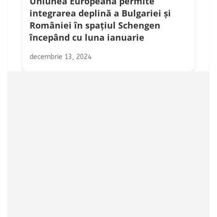
Uniunea Europeană permite
integrarea deplină a Bulgariei și
României în spațiul Schengen
începând cu luna ianuarie
decembrie 13, 2024