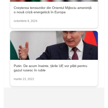
Creșterea tensiunilor din Orientul Mijlociu amenință
o nouă criză energetică în Europa
octombrie 8, 2024
Putin: De acum înainte, țările UE vor plăti pentru
gazul rusesc în ruble
martie 23, 2022