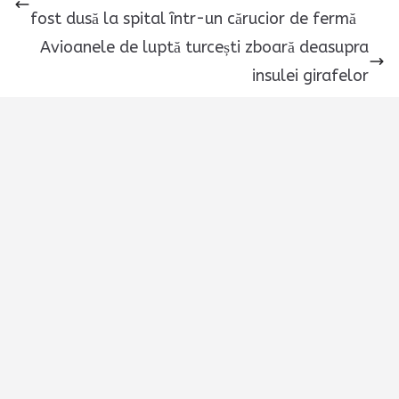
fost dusă la spital într-un cărucior de fermă
Avioanele de luptă turcești zboară deasupra
insulei girafelor