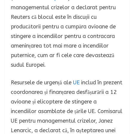
managementul crizelor a declarat pentru
Reuters că blocul este în discuții cu
producătorii pentru a cumpăra avioane de
stingere a incendiilor pentru a contracara
amenințarea tot mai mare a incendiilor
puternice, cum ar fi cele care devastează
sudul Europei.
Resursele de urgență ale
UE
includ în prezent
coordonarea și finanțarea desfășurării a 12
avioane și elicoptere de stingere a
incendiilor asamblate de țările UE. Comisarul
UE pentru managementul crizelor, Janez
Lenarcic, a declarat că, în așteptarea unei