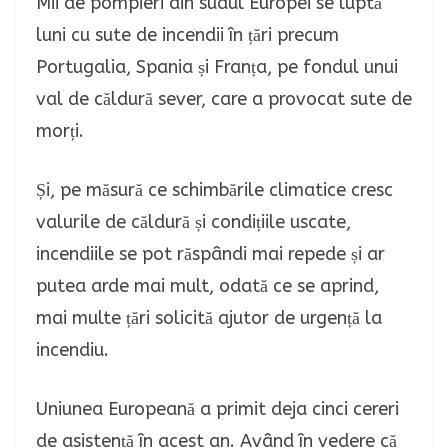
Mii de pompieri din sudul Europei se luptă
luni cu sute de incendii în țări precum
Portugalia, Spania și Franța, pe fondul unui
val de căldură sever, care a provocat sute de
morți.
Și, pe măsură ce schimbările climatice cresc
valurile de căldură și condițiile uscate,
incendiile se pot răspândi mai repede și ar
putea arde mai mult, odată ce se aprind,
mai multe țări solicită ajutor de urgență la
incendiu.
Uniunea Europeană a primit deja cinci cereri
de asistență în acest an. Având în vedere că