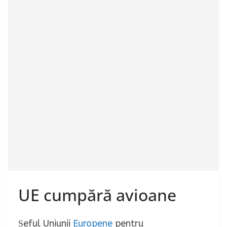
UE cumpără avioane
Șeful Uniunii
Europene
pentru