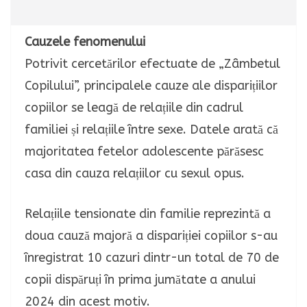
Cauzele fenomenului
Potrivit cercetărilor efectuate de „Zâmbetul
Copilului”, principalele cauze ale disparițiilor
copiilor se leagă de relațiile din cadrul
familiei și relațiile între sexe. Datele arată că
majoritatea fetelor adolescente părăsesc
casa din cauza relațiilor cu sexul opus.
Relațiile tensionate din familie reprezintă a
doua cauză majoră a dispariției copiilor s-au
înregistrat 10 cazuri dintr-un total de 70 de
copii dispăruți în prima jumătate a anului
2024 din acest motiv.