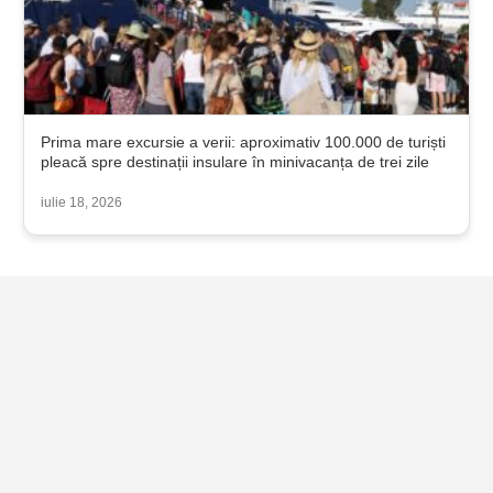
Prima mare excursie a verii: aproximativ 100.000 de turiști
pleacă spre destinații insulare în minivacanța de trei zile
iulie 18, 2026