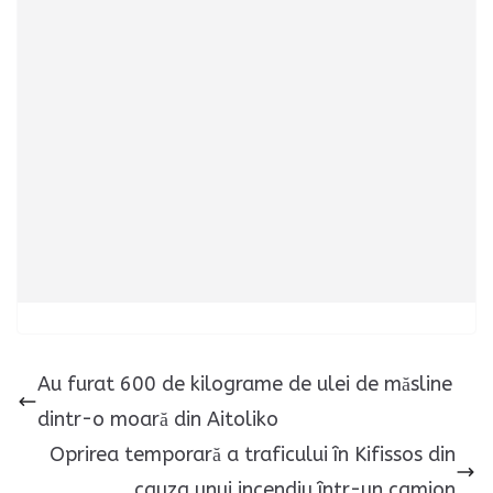
Au furat 600 de kilograme de ulei de măsline
dintr-o moară din Aitoliko
Oprirea temporară a traficului în Kifissos din
cauza unui incendiu într-un camion