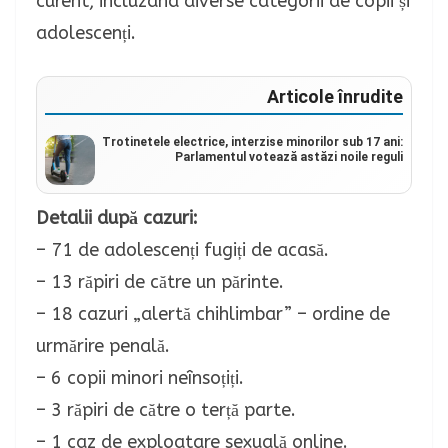
curent, incluzând diverse categorii de copii și
adolescenți.
Articole înrudite
Trotinetele electrice, interzise minorilor sub 17 ani:
Parlamentul votează astăzi noile reguli
Detalii după cazuri:
– 71 de adolescenți fugiți de acasă.
– 13 răpiri de către un părinte.
– 18 cazuri „alertă chihlimbar” – ordine de
urmărire penală.
– 6 copii minori neînsoțiți.
– 3 răpiri de către o terță parte.
– 1 caz de exploatare sexuală online.