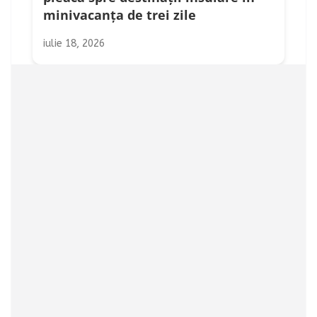
minivacanța de trei zile
iulie 18, 2026