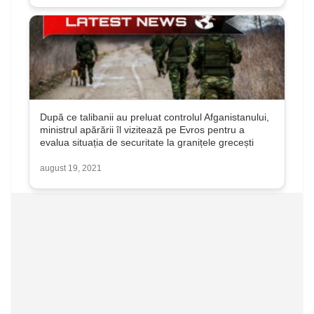
După ce talibanii au preluat controlul Afganistanului,
ministrul apărării îl vizitează pe Evros pentru a
evalua situația de securitate la granițele grecești
august 19, 2021