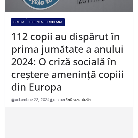
GRECIA
UNIUNEA EUROPEANA
112 copii au dispărut în
prima jumătate a anului
2024: O criză socială în
creștere amenință copiii
din Europa
octombrie 22, 2024
anca
340 vizualizări