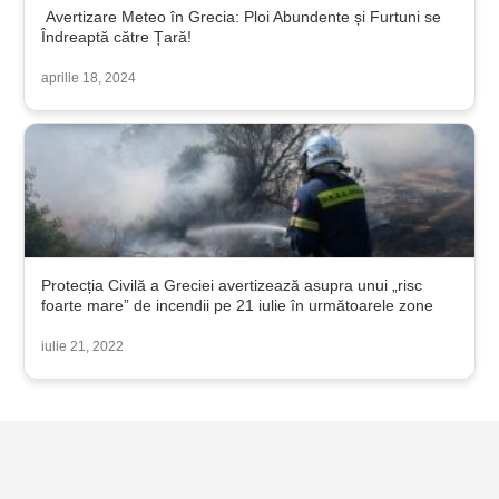
Avertizare Meteo în Grecia: Ploi Abundente și Furtuni se
Îndreaptă către Țară!
aprilie 18, 2024
Protecția Civilă a Greciei avertizează asupra unui „risc
foarte mare” de incendii pe 21 iulie în următoarele zone
iulie 21, 2022