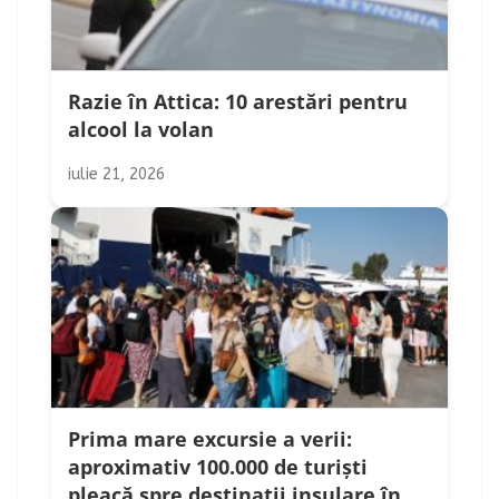
Razie în Attica: 10 arestări pentru
alcool la volan
iulie 21, 2026
Prima mare excursie a verii:
aproximativ 100.000 de turiști
pleacă spre destinații insulare în