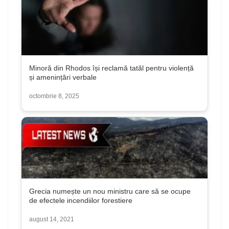
Minoră din Rhodos își reclamă tatăl pentru violență
și amenințări verbale
octombrie 8, 2025
Grecia numește un nou ministru care să se ocupe
de efectele incendiilor forestiere
august 14, 2021