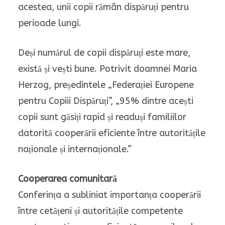
acestea, unii copii rămân dispăruți pentru
perioade lungi.
Deși numărul de copii dispăruți este mare,
există și vești bune. Potrivit doamnei Maria
Herzog, președintele „Federației Europene
pentru Copiii Dispăruți”, „95% dintre acești
copii sunt găsiți rapid și readuși familiilor
datorită cooperării eficiente între autoritățile
naționale și internaționale.”
Cooperarea comunitară
Conferința a subliniat importanța cooperării
între cetățeni și autoritățile competente