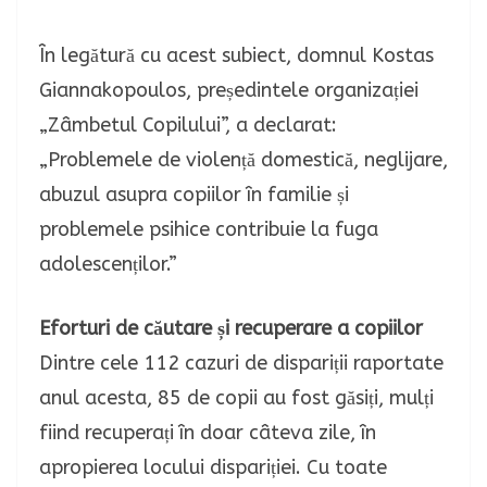
În legătură cu acest subiect, domnul Kostas
Giannakopoulos, președintele organizației
„Zâmbetul Copilului”, a declarat:
„Problemele de violență domestică, neglijare,
abuzul asupra copiilor în familie și
problemele psihice contribuie la fuga
adolescenților.”
Eforturi de căutare și recuperare a copiilor
Dintre cele 112 cazuri de dispariții raportate
anul acesta, 85 de copii au fost găsiți, mulți
fiind recuperați în doar câteva zile, în
apropierea locului dispariției. Cu toate