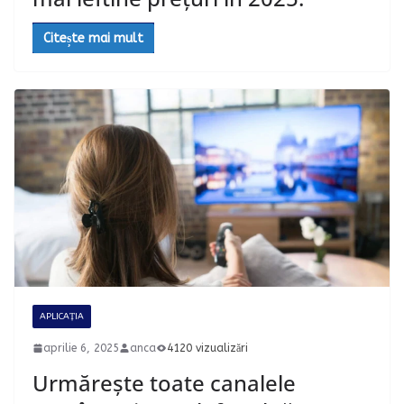
Citește mai mult
APLICAȚIA
aprilie 6, 2025
anca
4120 vizualizări
Urmărește toate canalele