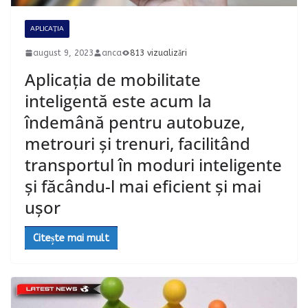
APLICAȚIA
august 9, 2023
anca
813 vizualizări
Aplicația de mobilitate
inteligentă este acum la
îndemână pentru autobuze,
metrouri și trenuri, facilitând
transportul în moduri inteligente
și făcându-l mai eficient și mai
ușor
Citește mai mult