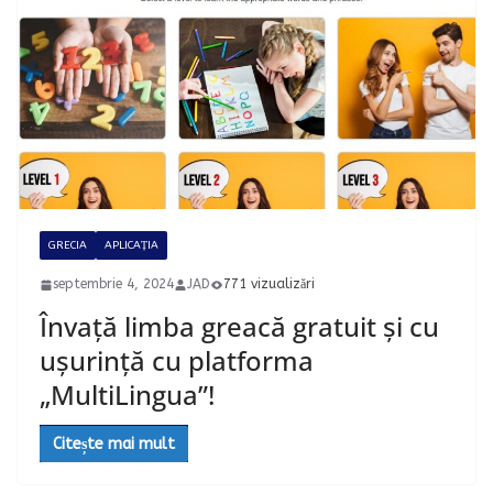
GRECIA
APLICAȚIA
septembrie 4, 2024
JAD
771 vizualizări
Învață limba greacă gratuit și cu
ușurință cu platforma
„MultiLingua”!
Citește mai mult