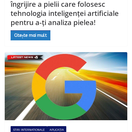
îngrijire a pielii care folosesc
tehnologia inteligenței artificiale
pentru a-ți analiza pielea!
Citește mai mult
STIRI INTERNATIONALE
APLICAȚIA