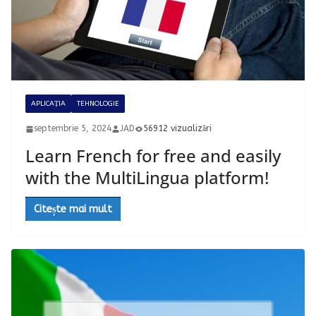
APLICAȚIA
TEHNOLOGIE
septembrie 5, 2024
JAD
56912 vizualizări
Learn French for free and easily
with the MultiLingua platform!
Citește mai mult