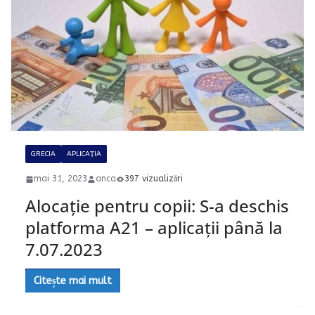
GRECIA
APLICAȚIA
mai 31, 2023
anca
397 vizualizări
Alocație pentru copii: S-a deschis
platforma A21 – aplicații până la
7.07.2023
Citește mai mult