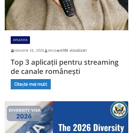
APLICAȚIA
ianuarie 16, 2026
anca
4586 vizualizări
Top 3 aplicații pentru streaming
de canale românești
Citește mai mult