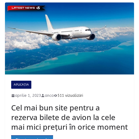
APLICAȚIA
aprilie 1, 2023
anca
511 vizualizări
Cel mai bun site pentru a
rezerva bilete de avion la cele
mai mici prețuri în orice moment