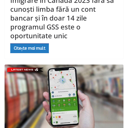
Imigrare în Canada 2023 fără să
cunoști limba fără un cont
bancar și în doar 14 zile
programul GSS este o
oportunitate unic
Citește mai mult