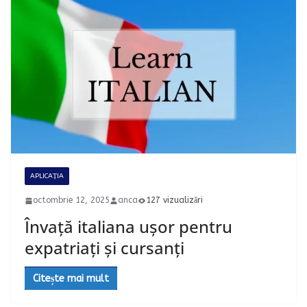
APLICAȚIA
octombrie 12, 2025
anca
127 vizualizări
Învață italiana ușor pentru
expatriați și cursanți
Citește mai mult