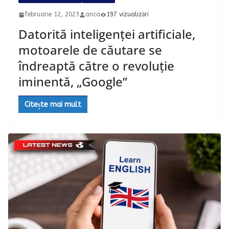
februarie 12, 2023
anca
197 vizualizări
Datorită inteligenței artificiale,
motoarele de căutare se
îndreaptă către o revoluție
iminentă, „Google”
Citește mai mult