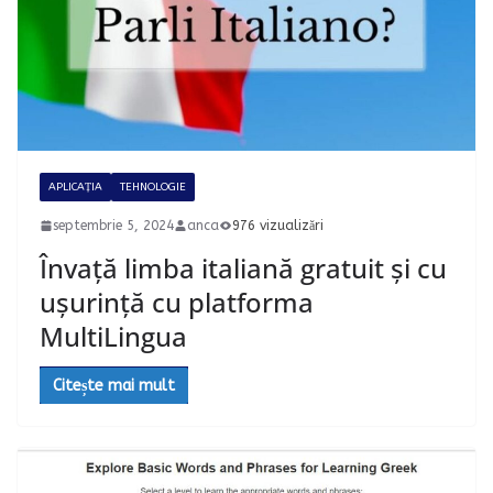
APLICAȚIA
TEHNOLOGIE
septembrie 5, 2024
anca
976 vizualizări
Învață limba italiană gratuit și cu
ușurință cu platforma
MultiLingua
Citește mai mult