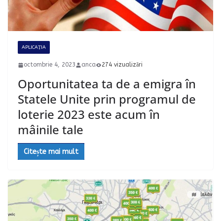
APLICAȚIA
octombrie 4, 2023
anca
274 vizualizări
Oportunitatea ta de a emigra în
Statele Unite prin programul de
loterie 2023 este acum în
mâinile tale
Citește mai mult