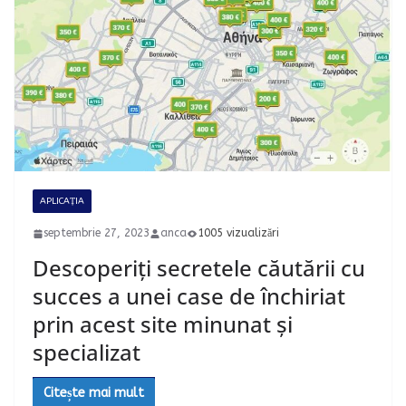
APLICAȚIA
septembrie 27, 2023
anca
1005 vizualizări
Descoperiți secretele căutării cu
succes a unei case de închiriat
prin acest site minunat și
specializat
Citește mai mult