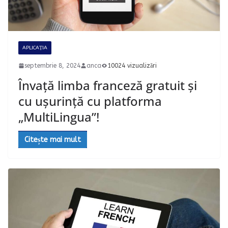
APLICAȚIA
septembrie 8, 2024
anca
10024 vizualizări
Învață limba franceză gratuit și
cu ușurință cu platforma
„MultiLingua”!
Citește mai mult