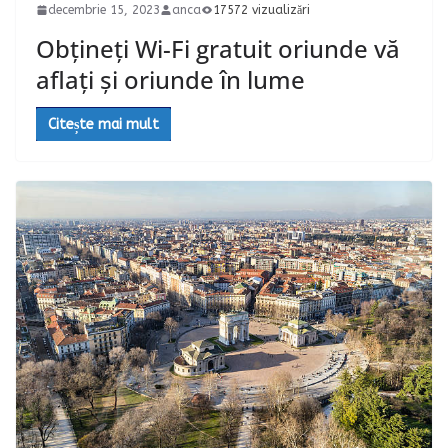
decembrie 15, 2023
anca
17572 vizualizări
Obțineți Wi-Fi gratuit oriunde vă
aflați și oriunde în lume
Citește mai mult