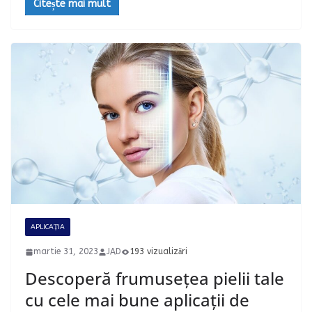
Citește mai mult
APLICAȚIA
martie 31, 2023
JAD
193 vizualizări
Descoperă frumusețea pielii tale
cu cele mai bune aplicații de