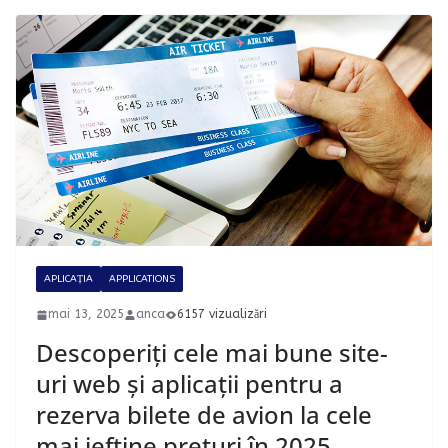
APLICAȚIA
APPLICATIONS
mai 13, 2025
anca
6157 vizualizări
Descoperiți cele mai bune site-
uri web și aplicații pentru a
rezerva bilete de avion la cele
mai ieftine prețuri în 2025.