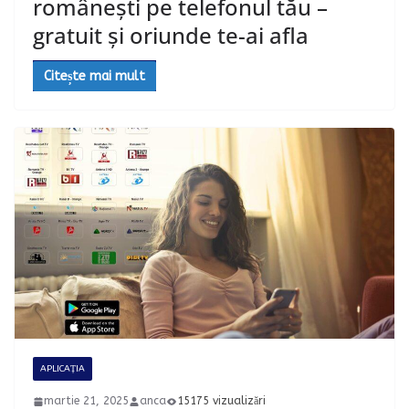
românești pe telefonul tău –
gratuit și oriunde te-ai afla
Citește mai mult
APLICAȚIA
martie 21, 2025
anca
15175 vizualizări