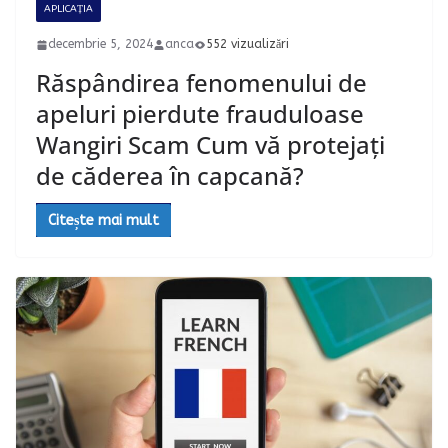
APLICAȚIA
decembrie 5, 2024
anca
552 vizualizări
Răspândirea fenomenului de
apeluri pierdute frauduloase
Wangiri Scam Cum vă protejați
de căderea în capcană?
Citește mai mult