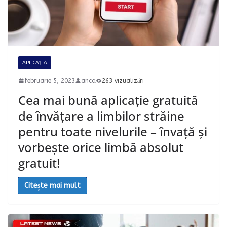
APLICAȚIA
februarie 5, 2023
anca
263 vizualizări
Cea mai bună aplicație gratuită
de învățare a limbilor străine
pentru toate nivelurile – învață și
vorbește orice limbă absolut
gratuit!
Citește mai mult