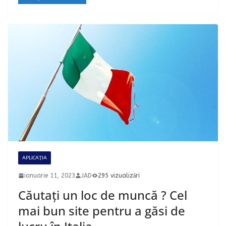
APLICAȚIA
ianuarie 11, 2023
JAD
295 vizualizări
Căutați un loc de muncă ? Cel
mai bun site pentru a găsi de