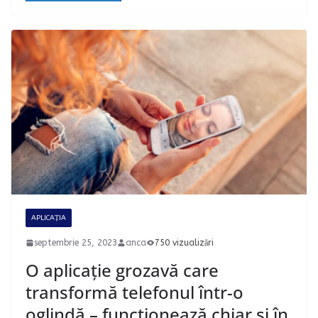
APLICAȚIA
septembrie 25, 2023
anca
750 vizualizări
O aplicație grozavă care
transformă telefonul într-o
oglindă – funcționează chiar și în