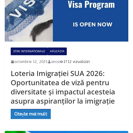
STIRI INTERNATIONALE
APLICAȚIA
octombrie 12, 2025
anca
1712 vizualizări
Loteria Imigrației SUA 2026:
Oportunitatea de viză pentru
diversitate și impactul acesteia
asupra aspiranților la imigrație
Citește mai mult