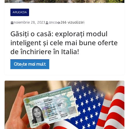
APLICAȚIA
noiembrie 28, 2023
anca
266 vizualizări
Găsiți o casă: explorați modul
inteligent și cele mai bune oferte
de închiriere în Italia!
Citește mai mult