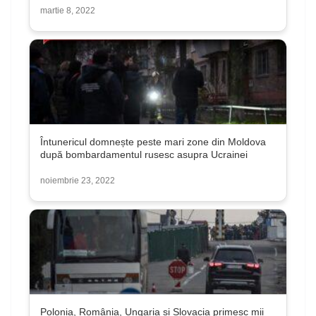
martie 8, 2022
Întunericul domnește peste mari zone din Moldova
după bombardamentul rusesc asupra Ucrainei
noiembrie 23, 2022
Polonia, România, Ungaria și Slovacia primesc mii