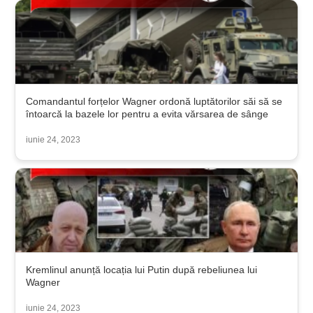
Comandantul forțelor Wagner ordonă luptătorilor săi să se
întoarcă la bazele lor pentru a evita vărsarea de sânge
iunie 24, 2023
Kremlinul anunță locația lui Putin după rebeliunea lui
Wagner
iunie 24, 2023