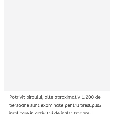
Potrivit biroului, alte aproximativ 1.200 de
persoane sunt examinate pentru presupusă
implicare în activități de înaltă trădare și