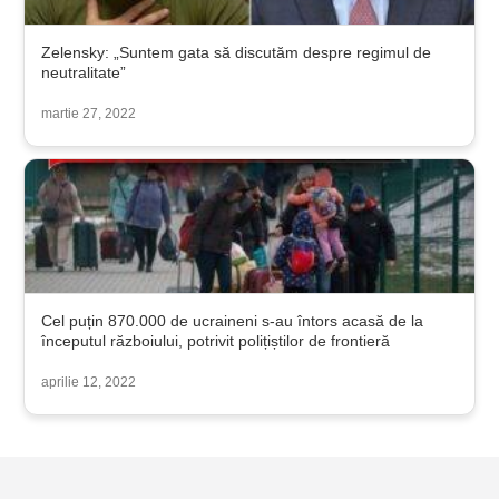
Zelensky: „Suntem gata să discutăm despre regimul de
neutralitate”
martie 27, 2022
Cel puțin 870.000 de ucraineni s-au întors acasă de la
începutul războiului, potrivit polițiștilor de frontieră
aprilie 12, 2022