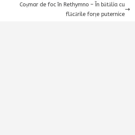
Coșmar de foc în Rethymno – În bătălia cu
flăcările forțe puternice