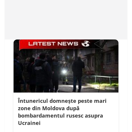
Întunericul domnește peste mari
zone din Moldova după
bombardamentul rusesc asupra
Ucrainei