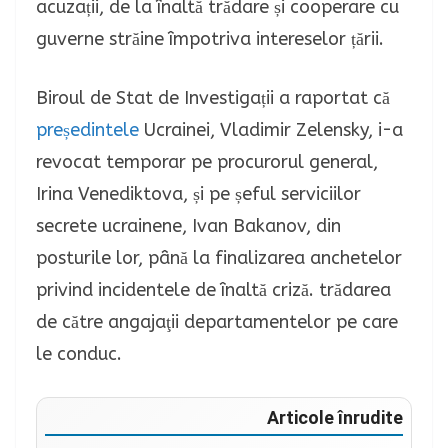
acuzații, de la înaltă trădare și cooperare cu
guverne străine împotriva intereselor țării.
Biroul de Stat de Investigații a raportat că
președintele
Ucrainei, Vladimir Zelensky, i-a
revocat temporar pe procurorul general,
Irina Venediktova, și pe șeful serviciilor
secrete ucrainene, Ivan Bakanov, din
posturile lor, până la finalizarea anchetelor
privind incidentele de înaltă criză. trădarea
de către angajaţii departamentelor pe care
le conduc.
Articole înrudite