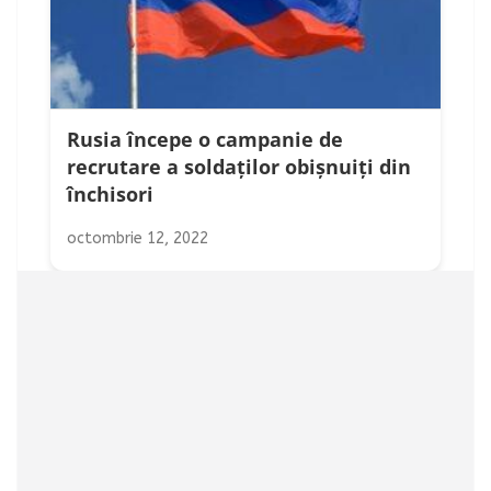
Rusia începe o campanie de
recrutare a soldaților obișnuiți din
închisori
octombrie 12, 2022