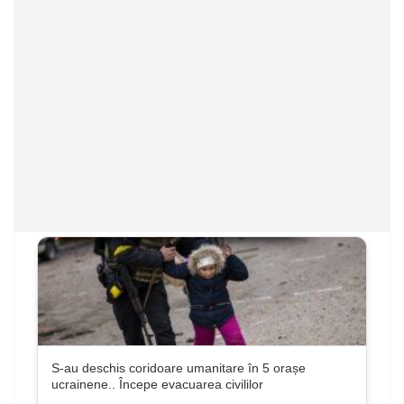
S-au deschis coridoare umanitare în 5 orașe
ucrainene.. Începe evacuarea civililor