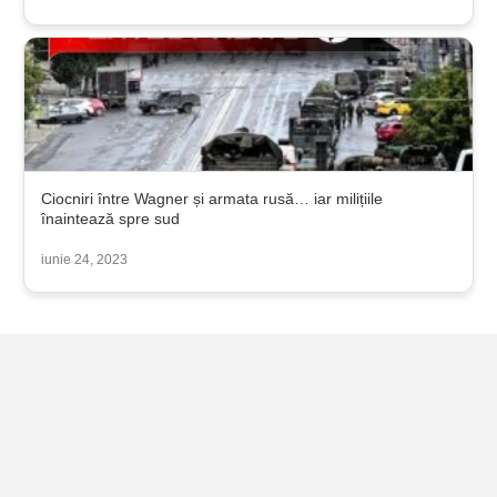
Ciocniri între Wagner și armata rusă… iar milițiile
înaintează spre sud
iunie 24, 2023