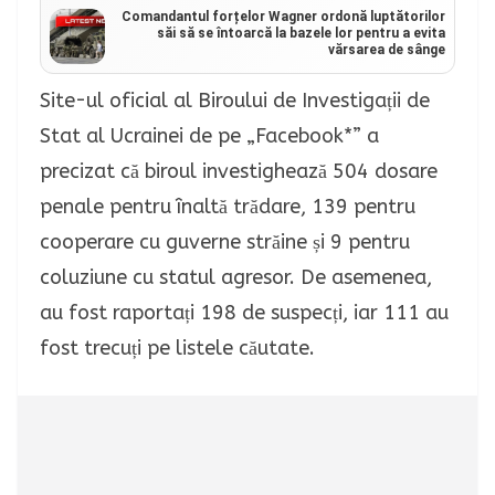
Comandantul forțelor Wagner ordonă luptătorilor
săi să se întoarcă la bazele lor pentru a evita
vărsarea de sânge
Site-ul oficial al Biroului de Investigații de
Stat al Ucrainei de pe „Facebook*” a
precizat că biroul investighează 504 dosare
penale pentru înaltă trădare, 139 pentru
cooperare cu guverne străine și 9 pentru
coluziune cu statul agresor.
De asemenea,
au fost raportați 198 de suspecți, iar 111 au
fost trecuți pe listele căutate.