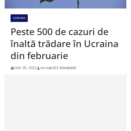
UCRAINA
Peste 500 de cazuri de
înaltă trădare în Ucraina
din februarie
iulie 18, 2022
anca
121 vizualizări