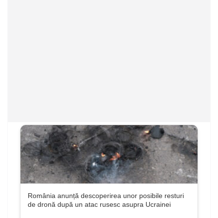
România anunță descoperirea unor posibile resturi
de dronă după un atac rusesc asupra Ucrainei