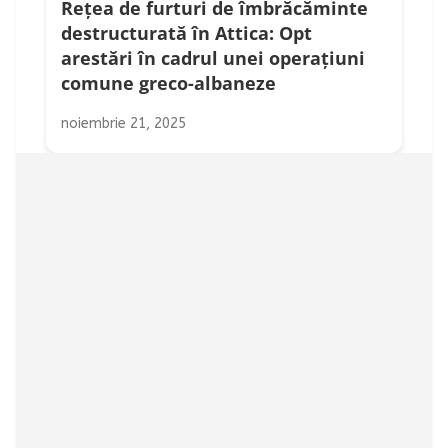
Rețea de furturi de îmbrăcăminte
destructurată în Attica: Opt
arestări în cadrul unei operațiuni
comune greco-albaneze
noiembrie 21, 2025