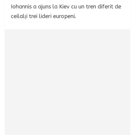
Iohannis a ajuns la Kiev cu un tren diferit de
ceilalți trei lideri europeni.