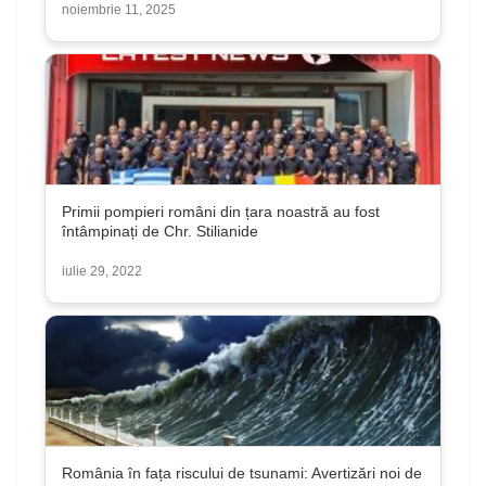
noiembrie 11, 2025
Primii pompieri români din țara noastră au fost
întâmpinați de Chr. Stilianide
iulie 29, 2022
România în fața riscului de tsunami: Avertizări noi de