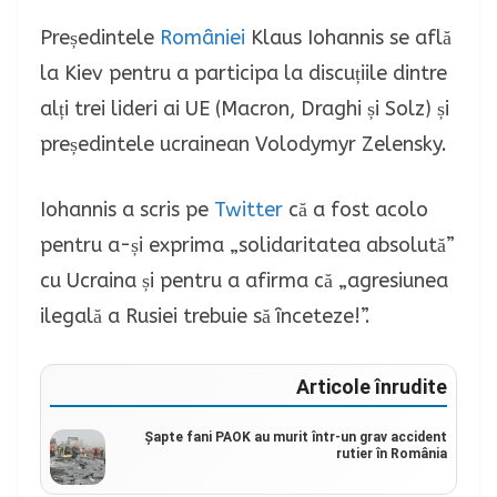
Președintele
României
Klaus Iohannis se află
la Kiev pentru a participa la discuțiile dintre
alți trei lideri ai UE (Macron, Draghi și Solz) și
președintele ucrainean Volodymyr Zelensky.
Iohannis a scris pe
Twitter
că a fost acolo
pentru a-și exprima „solidaritatea absolută”
cu Ucraina și pentru a afirma că „agresiunea
ilegală a Rusiei trebuie să înceteze!”.
Articole înrudite
Șapte fani PAOK au murit într-un grav accident
rutier în România