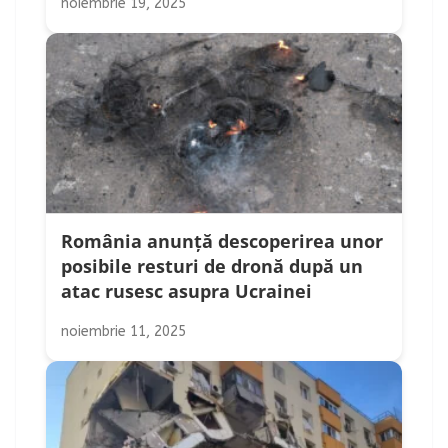
noiembrie 19, 2025
România anunță descoperirea unor
posibile resturi de dronă după un
atac rusesc asupra Ucrainei
noiembrie 11, 2025