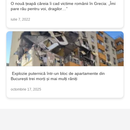
O nouă țeapă căreia îi cad victime românii în Grecia: „Îmi
pare rău pentru voi, dragilor…”
iulie 7, 2022
Explozie puternică într-un bloc de apartamente din
București trei morți și mai mulți răniți
octombrie 17, 2025