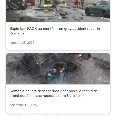
Șapte fani PAOK au murit într-un grav accident rutier în
România
ianuarie 28, 2026
România anunță descoperirea unor posibile resturi de
dronă după un atac rusesc asupra Ucrainei
noiembrie 11, 2025