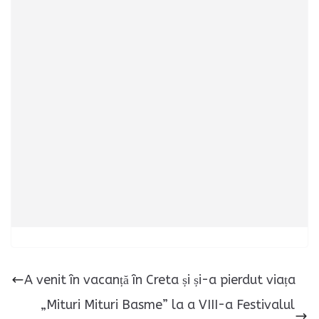
A venit în vacanță în Creta și și-a pierdut viața
„Mituri Mituri Basme” la a VIII-a Festivalul