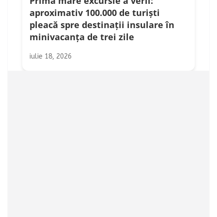
Prima mare excursie a verii:
aproximativ 100.000 de turiști
pleacă spre destinații insulare în
minivacanța de trei zile
iulie 18, 2026