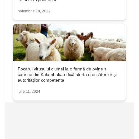
noiembrie 18, 2022
Focarul virusului ciumei la o fermă de ovine și
caprine din Kalambaka ridică alerta crescătorilor și
autorităților competente
iulie 11, 2024