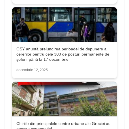
OSY anunță prelungirea perioadei de depunere a
cererilor pentru cele 300 de posturi permanente de
șoferi, până la 17 decembrie
decembrie 12, 2025
Chiriile din principalele centre urbane ale Greciei au
crescut exponențial