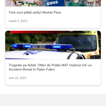
Cine sunt plătiți astăzi Market Pass
martie 3, 2023
Tragedie pe Asfalt: Ofițer de Poliție MAT Implicat într-un
Accident Mortal în Paleo Faliro
iulie 16, 2024