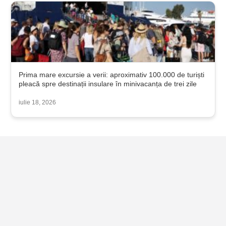
Prima mare excursie a verii: aproximativ 100.000 de turiști
pleacă spre destinații insulare în minivacanța de trei zile
iulie 18, 2026