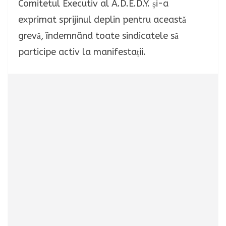
Comitetul Executiv al A.D.E.D.Y. și-a
exprimat sprijinul deplin pentru această
grevă
,
îndemnând toate sindicatele să
participe activ la manifestații.