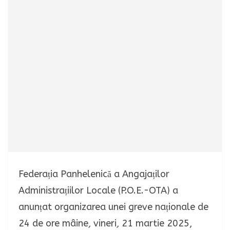
Federația Panhelenică a Angajaților
Administrațiilor Locale (P.O.E.-OTA) a
anunțat organizarea unei greve naționale de
24 de ore mâine
,
vineri
,
21 martie 2025,