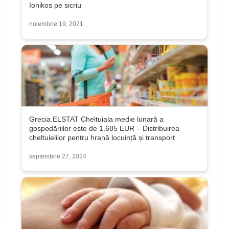
Ionikos pe sicriu
noiembrie 19, 2021
Grecia.ELSTAT Cheltuiala medie lunară a
gospodăriilor este de 1.685 EUR – Distribuirea
cheltuielilor pentru hrană locuință și transport
septembrie 27, 2024