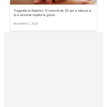
Tragedie la Katerini: O minoră de 15 ani a născut și
și-a aruncat copilul la gunoi
decembrie 1, 2024