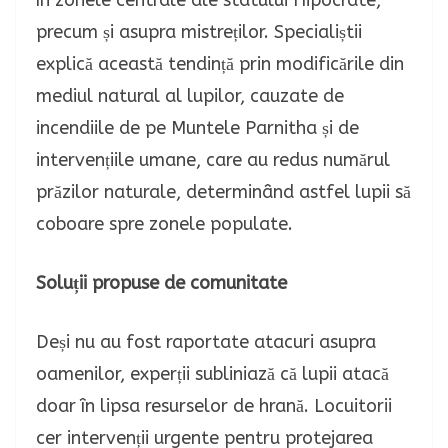
în zonele centrale ale statului Hipocrate,
precum și asupra mistreților. Specialiștii
explică această tendință prin modificările din
mediul natural al lupilor, cauzate de
incendiile de pe Muntele Parnitha și de
intervențiile umane, care au redus numărul
prăzilor naturale, determinând astfel lupii să
coboare spre zonele populate.
Soluții propuse de comunitate
Deși nu au fost raportate atacuri asupra
oamenilor, experții subliniază că lupii atacă
doar în lipsa resurselor de hrană. Locuitorii
cer intervenții urgente pentru protejarea