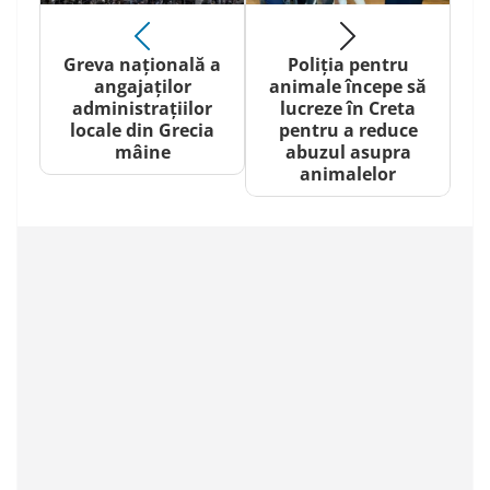
Greva națională a
Poliția pentru
angajaților
animale începe să
administrațiilor
lucreze în Creta
locale din Grecia
pentru a reduce
mâine
abuzul asupra
animalelor