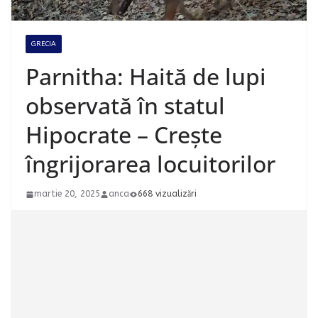
GRECIA
Parnitha: Haită de lupi
observată în statul
Hipocrate – Crește
îngrijorarea locuitorilor
martie 20, 2025
anca
668 vizualizări