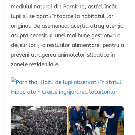
mediului natural din Parnitha, astfel încât
lupii să se poată întoarce la habitatul lor
original. De asemenea, aceștia atrag atenția
asupra necesității unei mai bune gestionări a
deșeurilor și a resturilor alimentare, pentru a
preveni atragerea animalelor sălbatice în
zonele rezidențiale.