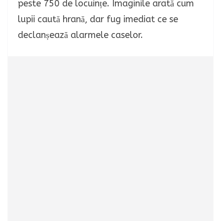
peste 750 de locuințe. Imaginile arată cum
lupii caută hrană, dar fug imediat ce se
declanșează alarmele caselor.