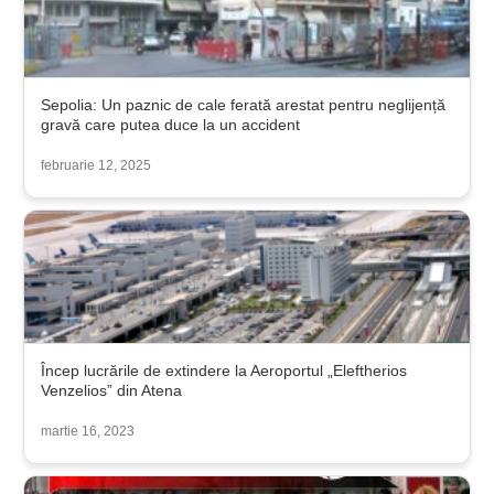
Sepolia: Un paznic de cale ferată arestat pentru neglijență
gravă care putea duce la un accident
februarie 12, 2025
Încep lucrările de extindere la Aeroportul „Eleftherios
Venzelios” din Atena
martie 16, 2023