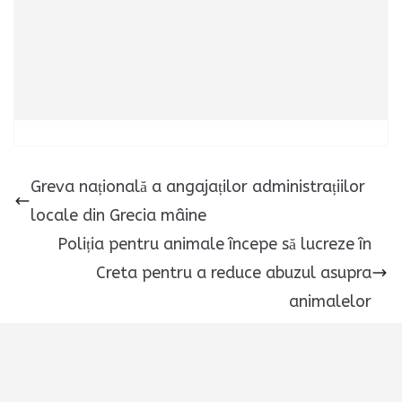
Greva națională a angajaților administrațiilor
locale din Grecia mâine
Poliția pentru animale începe să lucreze în
Creta pentru a reduce abuzul asupra
animalelor