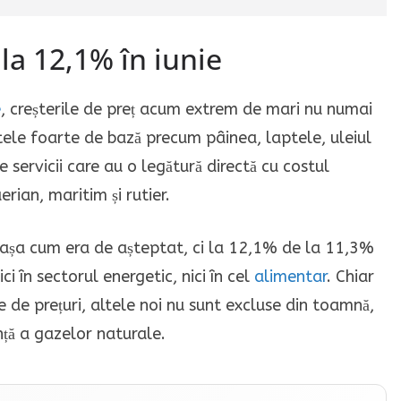
la 12,1% în iunie
e
, creșterile de preț acum extrem de mari nu numai
ntele foarte de bază precum pâinea, laptele, uleiul
 servicii care au o legătură directă cu costul
rian, maritim și rutier.
%, așa cum era de așteptat, ci la 12,1% de la 11,3%
i în sectorul energetic, nici în cel
alimentar
. Chiar
 de prețuri, altele noi nu sunt excluse din toamnă,
ță a gazelor naturale.