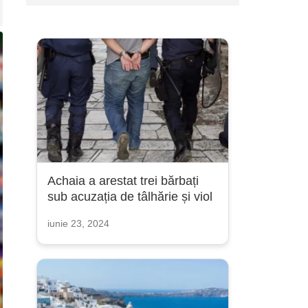
Achaia a arestat trei bărbați
sub acuzația de tâlhărie și viol
iunie 23, 2024