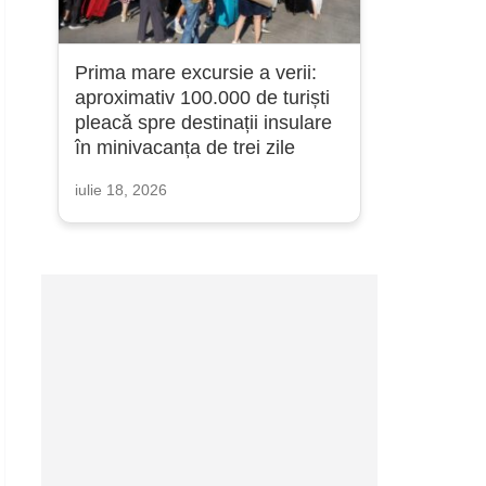
Prima mare excursie a verii:
aproximativ 100.000 de turiști
pleacă spre destinații insulare
în minivacanța de trei zile
iulie 18, 2026