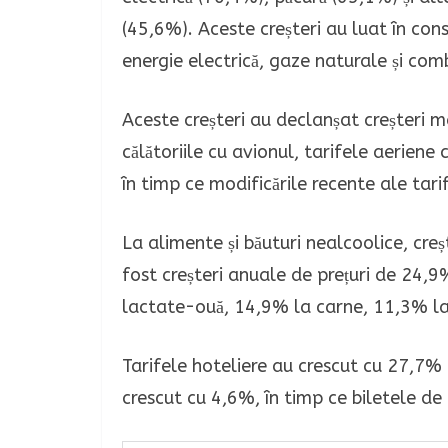
(45,6%). Aceste creșteri au luat în con
energie electrică, gaze naturale și com
Aceste creșteri au declanșat creșteri ma
călătoriile cu avionul, tarifele aerien
în timp ce modificările recente ale tar
La alimente și băuturi nealcoolice, cre
fost creșteri anuale de prețuri de 24,
lactate-ouă, 14,9% la carne, 11,3% la
Tarifele hoteliere au crescut cu 27,7% f
crescut cu 4,6%, în timp ce biletele de