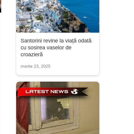
Santorini revine la viață odată
cu sosirea vaselor de
croazieră
martie 23, 2025