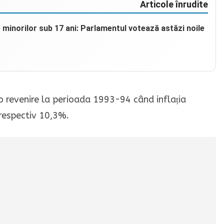
Articole înrudite
e minorilor sub 17 ani: Parlamentul votează astăzi noile
 o revenire la perioada 1993-94 când inflația
 respectiv 10,3%.