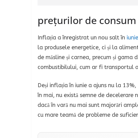
prețurilor de consum 
Inflația a înregistrat un nou salt în
iuni
la produsele energetice, ci și la alime
de măsline și carnea, precum și gama de
combustibilului, cum ar fi transportul ae
Deși inflația în iunie a ajuns nu la 13
în mai, nu există semne de decelerare nic
dacă în vară nu mai sunt majorări ample
cu mare teamă de probleme de suficien