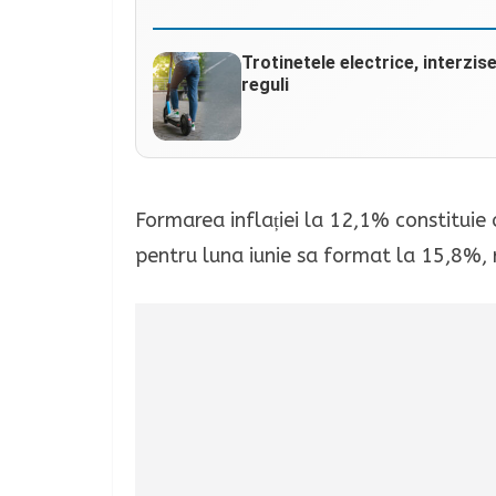
Trotinetele electrice, interzis
reguli
Formarea inflației la 12,1% constituie
pentru luna iunie sa format la 15,8%,