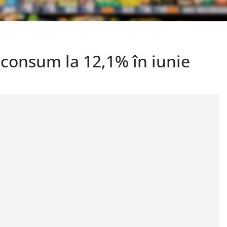
e consum la 12,1% în iunie