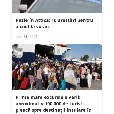
Razie în Attica: 10 arestări pentru
alcool la volan
iulie 21, 2026
Prima mare excursie a verii:
aproximativ 100.000 de turiști
pleacă spre destinații insulare în