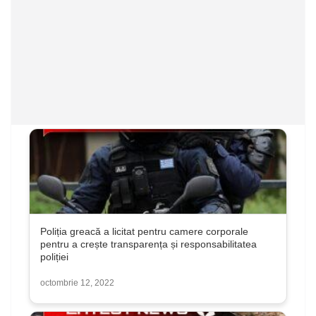
Poliția greacă a licitat pentru camere corporale
pentru a crește transparența și responsabilitatea
poliției
octombrie 12, 2022