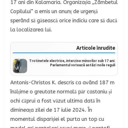
17 ani din Kalamaria. Organizația „Zâmbetul
Copilului” a emis un anunț de urgență
sperând să găsească orice indiciu care să ducă
la localizarea lui.
Articole înrudite
Trotinetele electrice, interzise minorilor sub 17 ani:
Parlamentul votează astăzi noile reguli
Antonis-Christos K. descris ca având 187 m
înălțime o greutate normală păr castaniu și
ochi căprui a fost văzut ultima dată în
dimineața zilei de 17 iulie 2024. În
momentul dispariției el purta un top cu