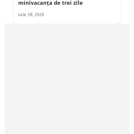
minivacanța de trei zile
iulie 18, 2026