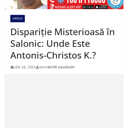
GRECIA
Dispariție Misterioasă în
Salonic: Unde Este
Antonis-Christos K.?
iulie 18, 2024
anca
249 vizualizări