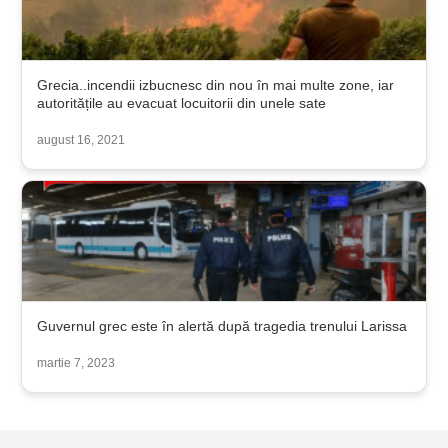
Grecia..incendii izbucnesc din nou în mai multe zone, iar
autoritățile au evacuat locuitorii din unele sate
august 16, 2021
Guvernul grec este în alertă după tragedia trenului Larissa
martie 7, 2023