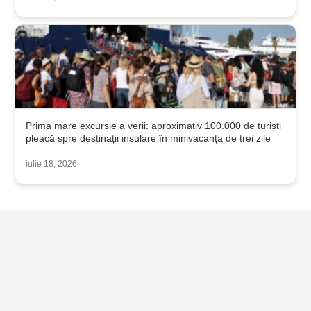
Prima mare excursie a verii: aproximativ 100.000 de turiști
pleacă spre destinații insulare în minivacanța de trei zile
iulie 18, 2026