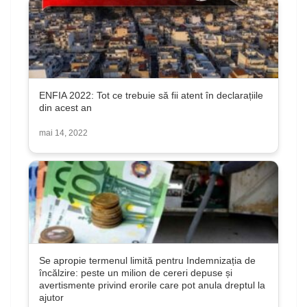
ENFIA 2022: Tot ce trebuie să fii atent în declarațiile
din acest an
mai 14, 2022
Se apropie termenul limită pentru Indemnizația de
încălzire: peste un milion de cereri depuse și
avertismente privind erorile care pot anula dreptul la
ajutor