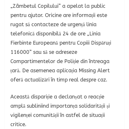
„Zâmbetul Copilului” a apelat la public
pentru ajutor. Oricine are informații este
rugat să contacteze de urgență linia
telefonică disponibilă 24 de ore „Linia
Fierbinte Europeană pentru Copiii Dispăruți
116000” sau să se adreseze
Compartimentelor de Poliție din întreaga
țară. De asemenea aplicația Missing Alert
oferă actualizări în timp real despre caz.
Această dispariție a declanșat o reacție
amplă subliniind importanța solidarității și
vigilenței comunității în astfel de situații
critice.