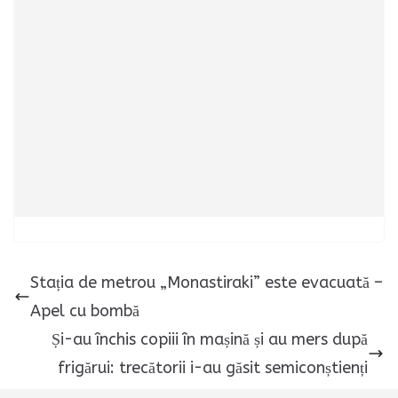
Stația de metrou „Monastiraki” este evacuată –
Apel cu bombă
Și-au închis copiii în mașină și au mers după
frigărui: trecătorii i-au găsit semiconștienți