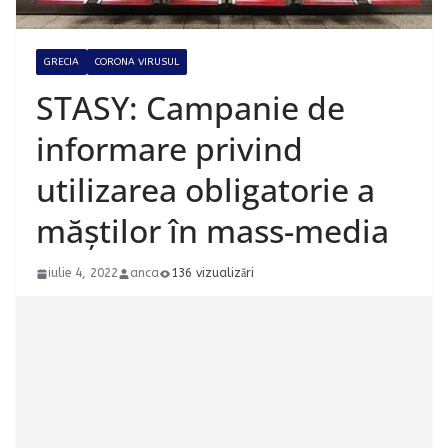
GRECIA
CORONA VIRUSUL
STASY: Campanie de
informare privind
utilizarea obligatorie a
măștilor în mass-media
iulie 4, 2022
anca
136 vizualizări