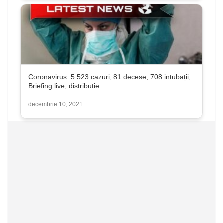
Coronavirus: 5.523 cazuri, 81 decese, 708 intubații;
Briefing live; distributie
decembrie 10, 2021