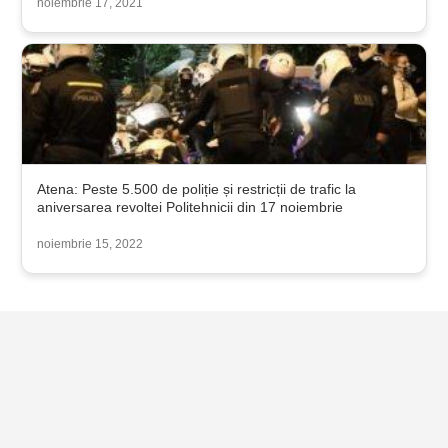
noiembrie 17, 2021
Atena: Peste 5.500 de poliție și restricții de trafic la
aniversarea revoltei Politehnicii din 17 noiembrie
noiembrie 15, 2022