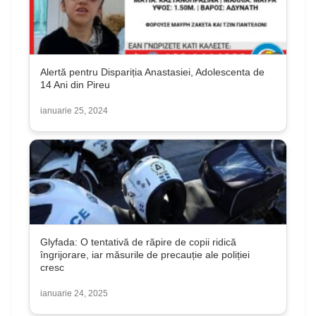
Alertă pentru Dispariția Anastasiei, Adolescenta de
14 Ani din Pireu
ianuarie 25, 2024
Glyfada: O tentativă de răpire de copii ridică
îngrijorare, iar măsurile de precauție ale poliției
cresc
ianuarie 24, 2025