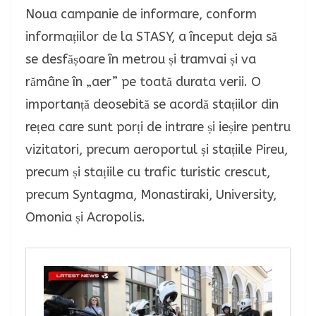
Noua campanie de informare, conform
informațiilor de la STASY, a început deja să
se desfășoare în metrou și tramvai și va
rămâne în „aer” pe toată durata verii. O
importanță deosebită se acordă stațiilor din
rețea care sunt porți de intrare și ieșire pentru
vizitatori, precum aeroportul și stațiile Pireu,
precum și stațiile cu trafic turistic crescut,
precum Syntagma, Monastiraki, University,
Omonia și Acropolis.