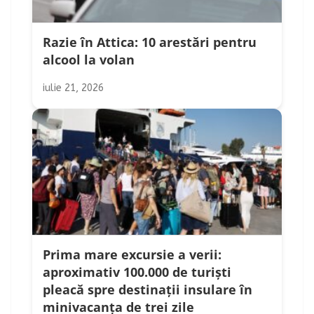
Razie în Attica: 10 arestări pentru
alcool la volan
iulie 21, 2026
Prima mare excursie a verii:
aproximativ 100.000 de turiști
pleacă spre destinații insulare în
minivacanța de trei zile