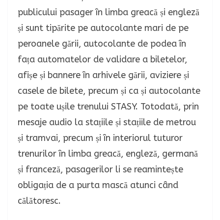
publicului pasager în limba greacă și engleză
și sunt tipărite pe autocolante mari de pe
peroanele gării, autocolante de podea în
fața automatelor de validare a biletelor,
afișe și bannere în arhivele gării, aviziere și
casele de bilete, precum și ca și autocolante
pe toate ușile trenului STASY.
Totodată, prin
mesaje audio la stațiile și stațiile de metrou
și tramvai, precum și în interiorul tuturor
trenurilor în limba greacă, engleză, germană
și franceză, pasagerilor li se reamintește
obligația de a purta mască atunci când
călătoresc.