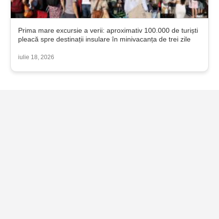
Prima mare excursie a verii: aproximativ 100.000 de turiști
pleacă spre destinații insulare în minivacanța de trei zile
iulie 18, 2026