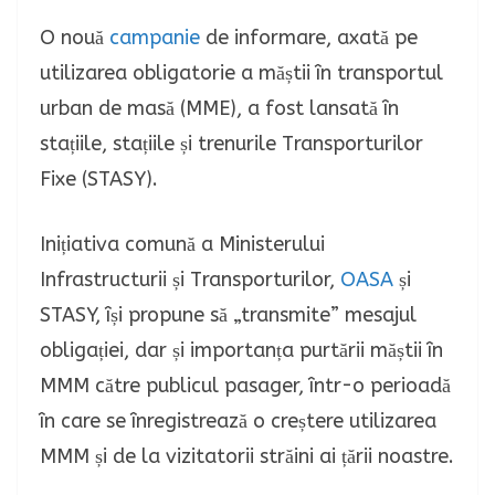
O nouă
campanie
de informare, axată pe
utilizarea obligatorie a măștii în transportul
urban de masă (MME), a fost lansată în
stațiile, stațiile și trenurile Transporturilor
Fixe (STASY).
Inițiativa comună a Ministerului
Infrastructurii și Transporturilor,
OASA
și
STASY, își propune să „transmite” mesajul
obligației, dar și importanța purtării măștii în
MMM către publicul pasager, într-o perioadă
în care se înregistrează o creștere utilizarea
MMM și de la vizitatorii străini ai țării noastre.