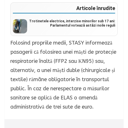
Articole înrudite
Trotinetele electrice, interzise minorilor sub 17 ani:
Parlamentul votează astăzi noile reguli
Folosind propriile medii, STASY informează
pasagerii că folosirea unei măști de protecție
respiratorie înaltă (FFP2 sau ΚN95) sau,
alternativ, a unei măști duble (chirurgicale și
textile) rămâne obligatorie în transportul
public. În caz de nerespectare a măsurilor
sanitare se aplică de ELAS o amendă
administrativă de trei sute de euro.