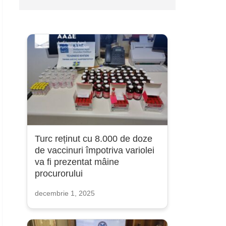
Turc reținut cu 8.000 de doze
de vaccinuri împotriva variolei
va fi prezentat mâine
procurorului
decembrie 1, 2025