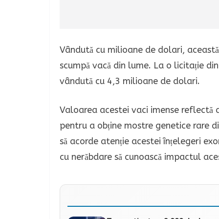
Vândută cu milioane de dolari, această 
scumpă vacă din lume. La o licitație di
vândută cu 4,3 milioane de dolari.
Valoarea acestei vaci imense reflectă d
pentru a obține mostre genetice rare di
să acorde atenție acestei înțelegeri exorb
cu nerăbdare să cunoască impactul acest