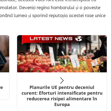
nimalelor. Deveniți regina hambarului și o poveste
onând lumea și sporind reputația acestei rase unice
re
Planurile UE pentru deceniul
curent: Eforturi intensificate pentru
reducerea risipei alimentare în
Europa