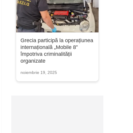
Grecia participă la operațiunea
internațională „Mobile 8”
împotriva criminalității
organizate
noiembrie 19, 2025