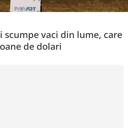
ai scumpe vaci din lume, care
ioane de dolari