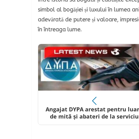
simbol al bogăției și luxului în lumea a
adevărată de putere și valoare, impresi
în întreaga lume.
Angajat DYPA arestat pentru lua
de mită și abateri de la serviciu