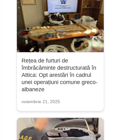
Rețea de furturi de
îmbrăcăminte destructurată în
Attica: Opt arestări în cadrul
unei operațiuni comune greco-
albaneze
noiembrie 21, 2025