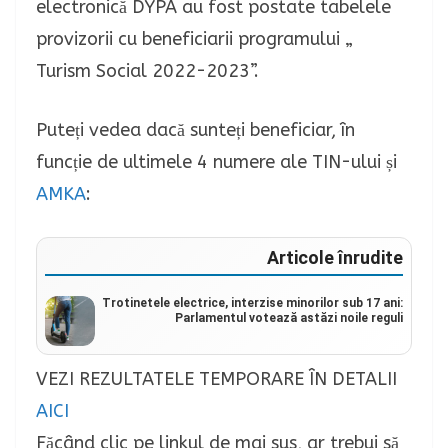
electronică DYPA au fost postate tabelele
provizorii cu beneficiarii programului „
Turism Social 2022-2023”.
Puteți vedea dacă sunteți beneficiar, în
funcție de ultimele 4 numere ale TIN-ului și
AMKA
:
Articole înrudite
Trotinetele electrice, interzise minorilor sub 17 ani:
Parlamentul votează astăzi noile reguli
VEZI REZULTATELE TEMPORARE ÎN DETALII
AICI
Făcând clic pe linkul de mai sus, ar trebui să