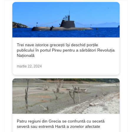
Trei nave istorice grecești își deschid porțile
publicului în portul Pireu pentru a sărbători Revoluția
Națională
martie 22, 2024
Patru regiuni din Grecia se confruntă cu secetă
severă sau extremă Hartă a zonelor afectate