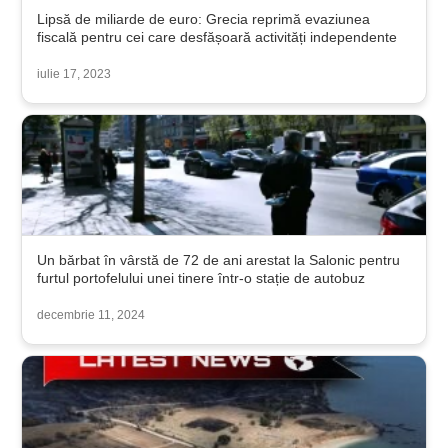
Lipsă de miliarde de euro: Grecia reprimă evaziunea
fiscală pentru cei care desfășoară activități independente
iulie 17, 2023
Un bărbat în vârstă de 72 de ani arestat la Salonic pentru
furtul portofelului unei tinere într-o stație de autobuz
decembrie 11, 2024