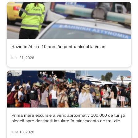
Razie în Attica: 10 arestări pentru alcool la volan
iulie 21, 2026
Prima mare excursie a verii: aproximativ 100.000 de turiști
pleacă spre destinații insulare în minivacanța de trei zile
iulie 18, 2026