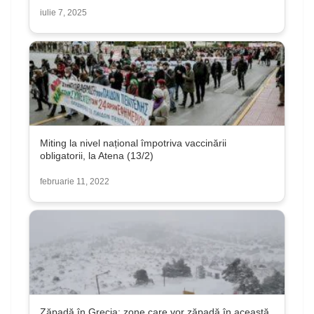
iulie 7, 2025
Miting la nivel național împotriva vaccinării
obligatorii, la Atena (13/2)
februarie 11, 2022
Zăpadă în Grecia: zone care vor zăpadă în această