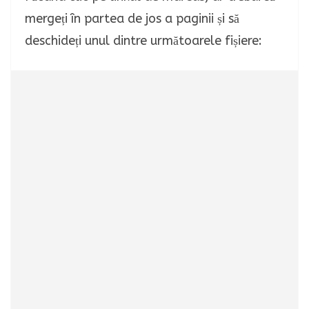
mergeți în partea de jos a paginii și să
deschideți unul dintre următoarele fișiere: