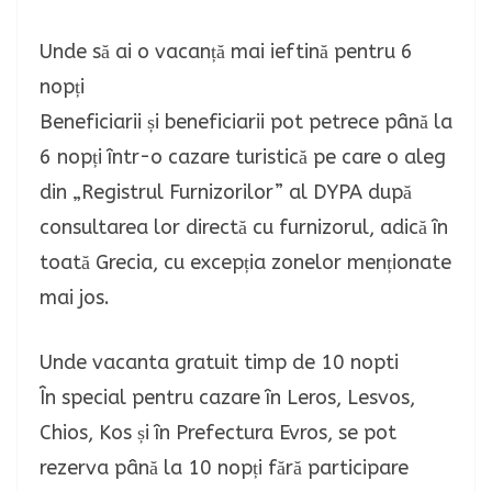
Unde să ai o vacanță mai ieftină pentru 6
nopți
Beneficiarii și beneficiarii pot petrece până la
6 nopți într-o cazare turistică pe care o aleg
din „Registrul Furnizorilor” al DYPA după
consultarea lor directă cu furnizorul, adică în
toată Grecia, cu excepția zonelor menționate
mai jos.
Unde vacanta gratuit timp de 10 nopti
În special pentru cazare în Leros, Lesvos,
Chios, Kos și în Prefectura Evros, se pot
rezerva până la 10 nopți fără participare