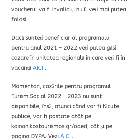
voucherul va fi invalid și nu îl veți mai putea
folosi.
Dacă sunteți beneficiar al programului
pentru anul 2021 – 2022 veți putea găsi
cazare în unitatea regională în care veți fi în
vacanță
AICI
.
Momentan, cazările pentru programul
Turism Social 2022 – 2023 nu sunt
disponibile, însă, atunci când vor fi făcute
publice, vor fi postate atât pe
koinonikostourismos.gr/oaed, cât și pe
pagina DYPA. Vezi
AICI
.