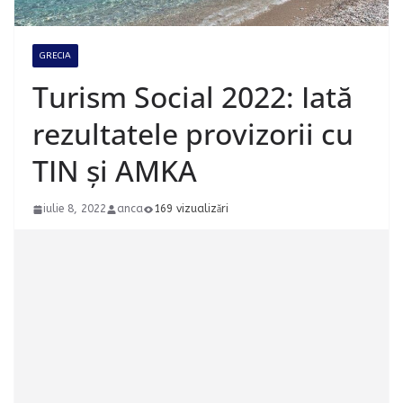
GRECIA
Turism Social 2022: Iată
rezultatele provizorii cu
TIN și AMKA
iulie 8, 2022
anca
169 vizualizări