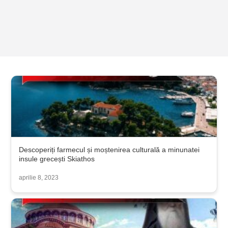
Descoperiți farmecul și moștenirea culturală a minunatei
insule grecești Skiathos
aprilie 8, 2023