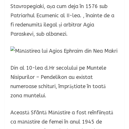
Stavropegiaki, așa cum deja în 1576 sub
Patriarhul Ecumenic al II-lea. , înainte de a
fi redenumită ilegal și arbitrar Agia
Paraskevi, sub albanezi.
Din al 10-lea d.Hr secolului pe Muntele
Nisipurilor – Pendelikon au existat
numeroase schituri, împrăștiate în toată
zona muntelui.
Această Sfântă Mănăstire a fost reînființată
ca mănăstire de femei în anul 1945 de