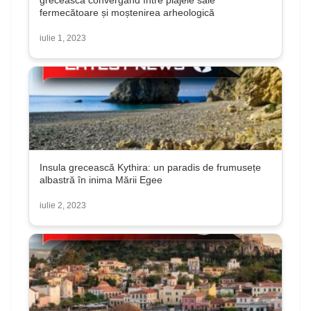
fermecătoare și moștenirea arheologică
iulie 1, 2023
Insula grecească Kythira: un paradis de frumusețe
albastră în inima Mării Egee
iulie 2, 2023