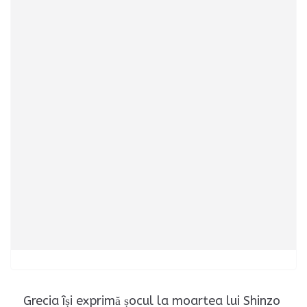
Grecia își exprimă șocul la moartea lui Shinzo