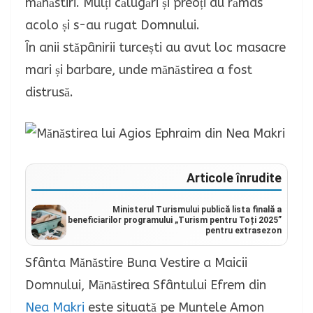
mănăstiri. Mulți călugări și preoți au rămas
acolo și s-au rugat Domnului.
În anii stăpânirii turcești au avut loc masacre
mari și barbare, unde mănăstirea a fost
distrusă.
Articole înrudite
Ministerul Turismului publică lista finală a
beneficiarilor programului „Turism pentru Toți 2025”
pentru extrasezon
Sfânta Mănăstire Buna Vestire a Maicii
Domnului, Mănăstirea Sfântului Efrem din
Nea Makri
este situată pe Muntele Amon