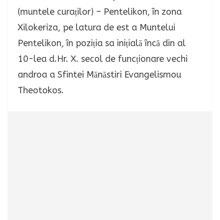
(muntele curaților) – Pentelikon, în zona
Xilokeriza, pe latura de est a Muntelui
Pentelikon, în poziția sa inițială încă din al
10-lea d.Hr. X. secol de funcționare vechi
androa a Sfintei Mănăstiri Evangelismou
Theotokos.