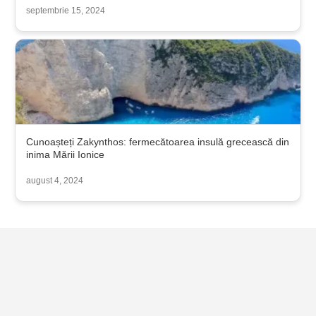
septembrie 15, 2024
Cunoașteți Zakynthos: fermecătoarea insulă grecească din
inima Mării Ionice
august 4, 2024