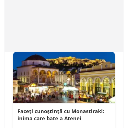
Faceți cunoștință cu Monastiraki:
inima care bate a Atenei