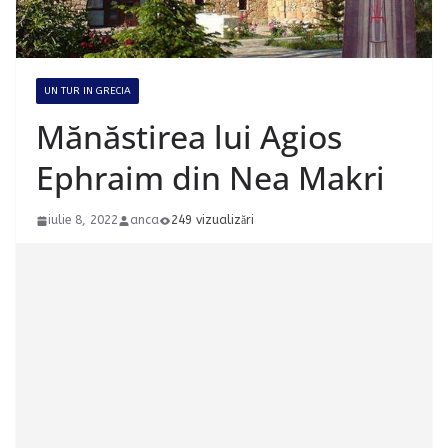
UN TUR IN GRECIA
Mănăstirea lui Agios
Ephraim din Nea Makri
iulie 8, 2022
anca
249 vizualizări