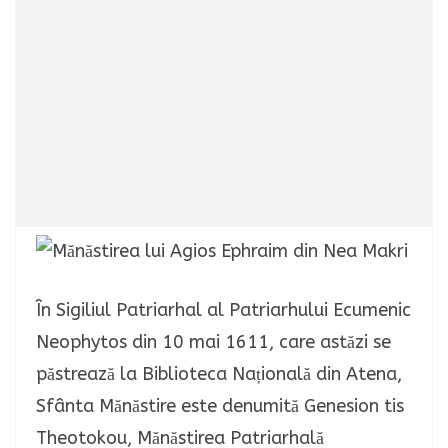
În Sigiliul Patriarhal al Patriarhului Ecumenic
Neophytos din 10 mai 1611, care astăzi se
păstrează la Biblioteca Națională din Atena,
Sfânta Mănăstire este denumită Genesion tis
Theotokou, Mănăstirea Patriarhală