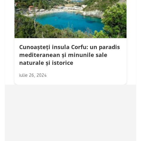
Cunoașteți insula Corfu: un paradis
mediteranean și minunile sale
naturale și istorice
iulie 26, 2024