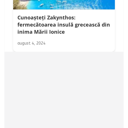
Cunoașteți Zakynthos:
fermecătoarea insulă grecească din
inima Mării Ionice
august 4, 2024