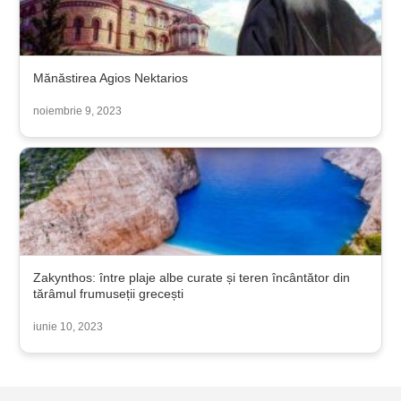
Mănăstirea Agios Nektarios
noiembrie 9, 2023
Zakynthos: între plaje albe curate și teren încântător din
tărâmul frumuseții grecești
iunie 10, 2023