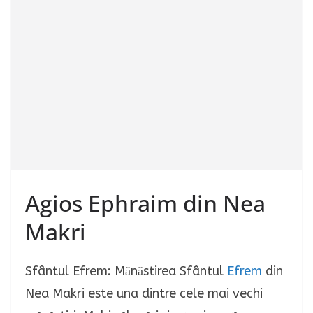
Agios Ephraim din Nea
Makri
Sfântul Efrem: Mănăstirea Sfântul
Efrem
din
Nea Makri este una dintre cele mai vechi