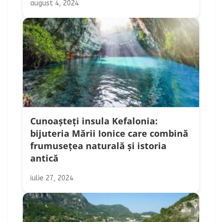
august 4, 2024
Cunoașteți insula Kefalonia:
bijuteria Mării Ionice care combină
frumusețea naturală și istoria
antică
iulie 27, 2024