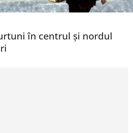
rtuni în centrul și nordul
ri