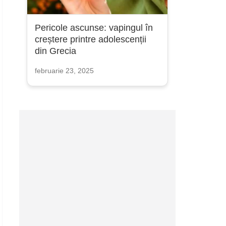
Pericole ascunse: vapingul în
creștere printre adolescenții
din Grecia
februarie 23, 2025