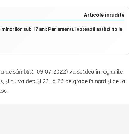
Articole înrudite
e minorilor sub 17 ani: Parlamentul votează astăzi noile
a de sâmbătă (09.07.2022) va scădea în regiunile
s, și nu va depăși 23 la 26 de grade în nord și de la
loc.