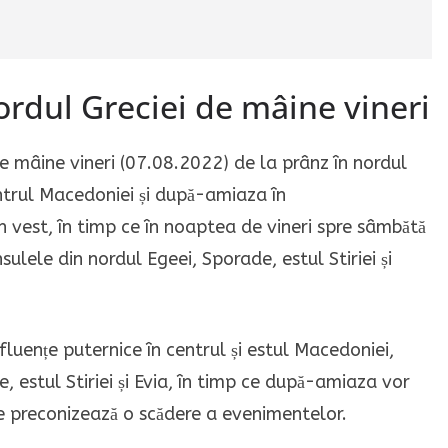
nordul Greciei de mâine vineri
 mâine vineri (07.08.2022) de la prânz în nordul
centrul Macedoniei și după-amiaza în
în vest, în timp ce în noaptea de vineri spre sâmbătă
sulele din nordul Egeei, Sporade, estul Stiriei și
uențe puternice în centrul și estul Macedoniei,
, estul Stiriei și Evia, în timp ce după-amiaza vor
e preconizează o scădere a evenimentelor.