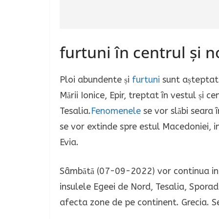
furtuni în centrul și 
Ploi abundente și
furtuni
sunt așteptate
Mării Ionice, Epir, treptat în vestul și 
Tesalia.
Fenomenele
se vor slăbi seara 
se vor extinde spre estul Macedoniei, in
Evia.
Sâmbătă (07-09-2022) vor continua infl
insulele Egeei de Nord, Tesalia, Sporade
afecta zone de pe continent. Grecia. S