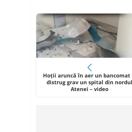
Hoții aruncă în aer un bancomat 
distrug grav un spital din nordu
Atenei – video