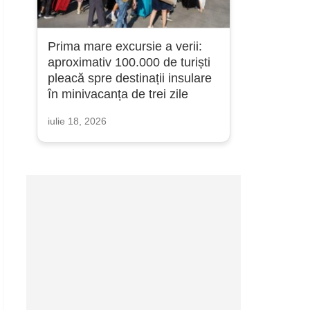
Prima mare excursie a verii:
aproximativ 100.000 de turiști
pleacă spre destinații insulare
în minivacanța de trei zile
iulie 18, 2026