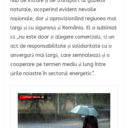
hub de intrare și de transport al gazelor
naturale, acoperind evident nevoile
naționale, dar și aprovizionând regiunea mai
largă și cu siguranță și România.
El a subliniat
că „nu este doar o alegere comercială, ci un
act de responsabilitate și solidaritate cu o
anvergură mai largă, care semnalează și o
cooperare pe termen mediu și lung între
țările noastre în sectorul energetic”.