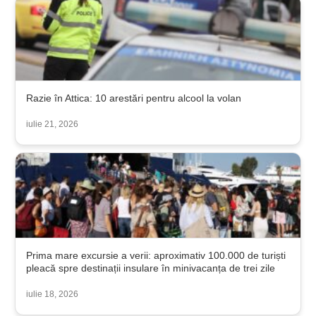
Razie în Attica: 10 arestări pentru alcool la volan
iulie 21, 2026
Prima mare excursie a verii: aproximativ 100.000 de turiști
pleacă spre destinații insulare în minivacanța de trei zile
iulie 18, 2026