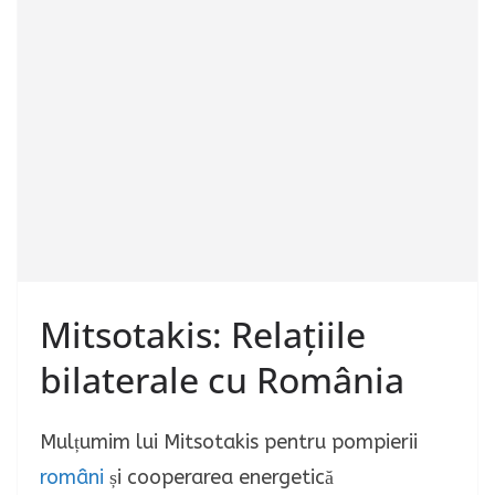
Mitsotakis: Relațiile
bilaterale cu România
Mulțumim lui Mitsotakis pentru pompierii
români
și cooperarea energetică