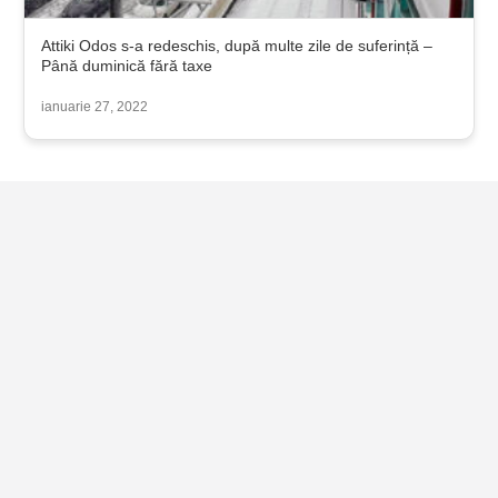
Attiki Odos s-a redeschis, după multe zile de suferință –
Până duminică fără taxe
ianuarie 27, 2022