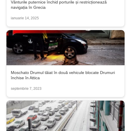
Vânturile puternice închid porturile și restricționează
navigația în Grecia
ianuarie 14, 2025
Moschato Drumul tăiat în două vehicule blocate Drumuri
închise în Attica
septembrie 7, 2023