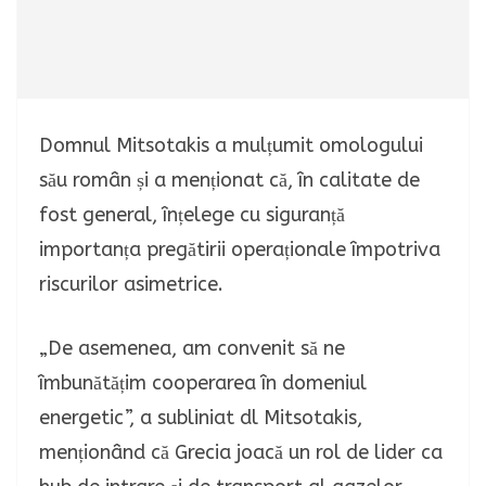
Domnul Mitsotakis a mulțumit omologului
său român și a menționat că, în calitate de
fost general, înțelege cu siguranță
importanța pregătirii operaționale împotriva
riscurilor asimetrice.
„De asemenea, am convenit să ne
îmbunătățim cooperarea în domeniul
energetic”, a subliniat dl Mitsotakis,
menționând că Grecia joacă un rol de lider ca