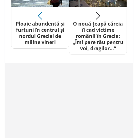
Ploaie abundentă și
O nouă țeapă căreia
furtuni în centrul și
îi cad victime
nordul Greciei de
românii în Grecia:
mâine vineri
„Îmi pare rău pentru
voi, dragilor…”