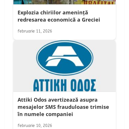
Explozia chiriilor amenință
redresarea economică a Greciei
februarie 11, 2026
Attiki Odos avertizează asupra
mesajelor SMS frauduloase trimise
în numele companiei
februarie 10, 2026