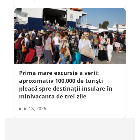
Prima mare excursie a verii:
aproximativ 100.000 de turiști
pleacă spre destinații insulare în
minivacanța de trei zile
iulie 18, 2026