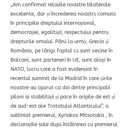
„Am confirmat relațiile noastre bilaterale
excelente, dar și încrederea noastră comună
în principiile dreptului internațional,
democrației, egalității, respectului pentru
drepturile omului.
Până la urmă, Grecia și
România, pe lângă faptul că sunt vecine în
Balcani, sunt parteneri în UE, sunt aliați în
NATO, lucru care a fost evidențiat în
recentul summit de la Madrid în care țările
noastre au apărut ca doi dintre principalii
piloni ai stabilității și pace în aripile de est și
de sud-est ale Tratatului Atlanticului”, a
subliniat premierul, Kyriakos Mitsotakis , în
declarațiile sale după întâlnirea cu premierul