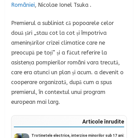
României
, Nicolae Ionel Tsuka .
Premierul a subliniat că popoarele celor
două țări „stau cot la cot și împotriva
amenințărilor crizei climatice care ne
preocupă pe toți” și a făcut referire la
asistența pompierilor români vara trecută,
care era atunci un plan și acum. a devenit o
cooperare organizată, după cum a spus
premierul, în contextul unui program
european mai larg.
Articole înrudite
Trotinetele electrice, interzise minorilor sub 17 ani: