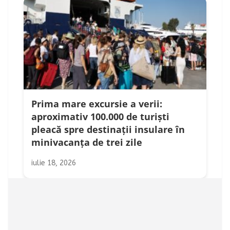
Prima mare excursie a verii:
aproximativ 100.000 de turiști
pleacă spre destinații insulare în
minivacanța de trei zile
iulie 18, 2026