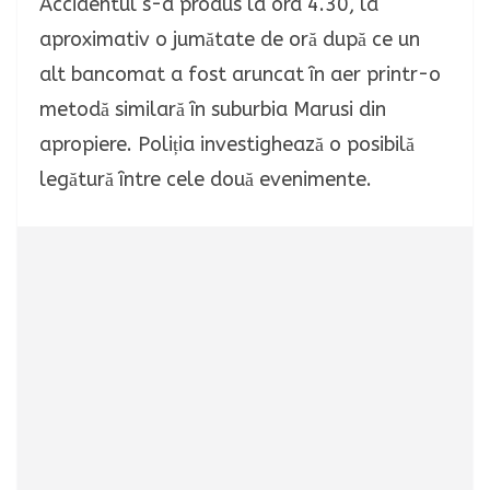
Accidentul s-a produs la ora 4.30, la
aproximativ o jumătate de oră după ce un
alt bancomat a fost aruncat în aer printr-o
metodă similară în suburbia Marusi din
apropiere. Poliția investighează o posibilă
legătură între cele două evenimente.