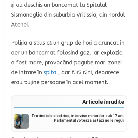
și au deschis un bancomat la Spitalul
Sismanoglio din suburbia Vrilissia, din nordul
Atenei.
Poliția a spus că un grup de hoți a aruncat în
aer un bancomat folosind gaz, iar explozia
a fost mare, provocând pagube mari zonei
de intrare în
spital
, dar fără răni, deoarece
erau puține persoane în acel moment.
Articole înrudite
Trotinetele electrice, interzise minorilor sub 17 ani:
Parlamentul votează astăzi noile reguli