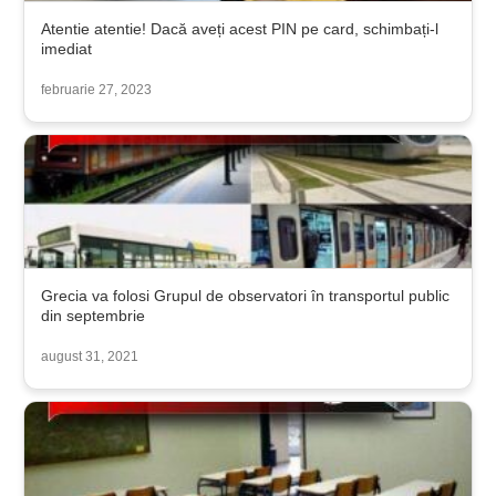
Atentie atentie! Dacă aveți acest PIN pe card, schimbați-l
imediat
februarie 27, 2023
Grecia va folosi Grupul de observatori în transportul public
din septembrie
august 31, 2021