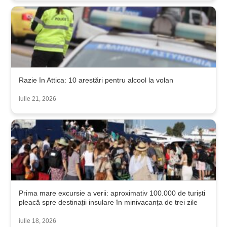
Razie în Attica: 10 arestări pentru alcool la volan
iulie 21, 2026
Prima mare excursie a verii: aproximativ 100.000 de turiști
pleacă spre destinații insulare în minivacanța de trei zile
iulie 18, 2026