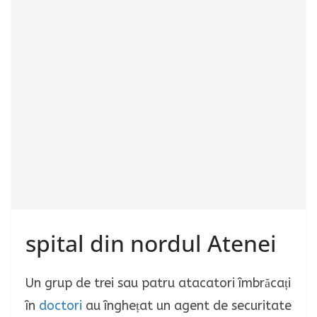
spital din nordul Atenei
Un grup de trei sau patru atacatori îmbrăcați
în
doctori
au înghețat un agent de securitate