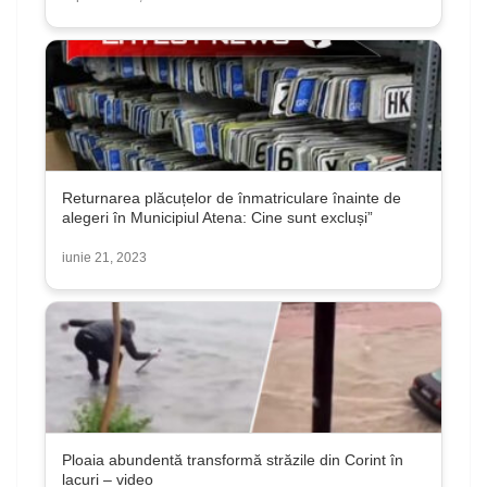
Returnarea plăcuțelor de înmatriculare înainte de
alegeri în Municipiul Atena: Cine sunt excluși”
iunie 21, 2023
Ploaia abundentă transformă străzile din Corint în
lacuri – video