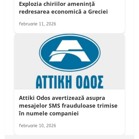
Explozia chiriilor amenință
redresarea economică a Greciei
februarie 11, 2026
Attiki Odos avertizează asupra
mesajelor SMS frauduloase trimise
în numele companiei
februarie 10, 2026