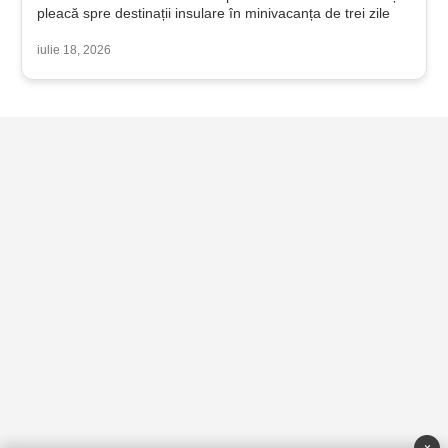
pleacă spre destinații insulare în minivacanța de trei zile
iulie 18, 2026