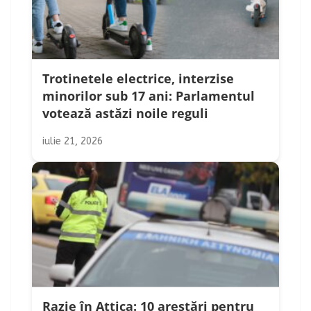
Trotinetele electrice, interzise
minorilor sub 17 ani: Parlamentul
votează astăzi noile reguli
iulie 21, 2026
Razie în Attica: 10 arestări pentru