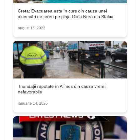
Creta: Evacuarea este în curs din cauza unei
alunecări de teren pe plaja Glica Nera din Sfakia
august 15, 2023
Inundații repetate în Alimos din cauza vremii
nefavorabile
ianuarie 14, 2025