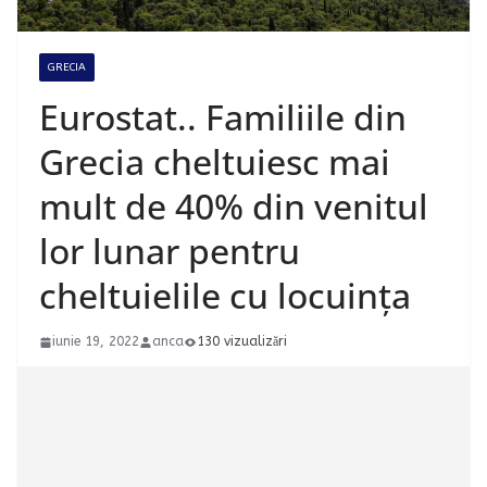
GRECIA
Eurostat.. Familiile din
Grecia cheltuiesc mai
mult de 40% din venitul
lor lunar pentru
cheltuielile cu locuința
iunie 19, 2022
anca
130 vizualizări