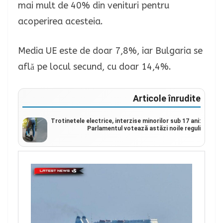
mai mult de 40% din venituri pentru
acoperirea acesteia.
Media UE este de doar 7,8%, iar Bulgaria se
află pe locul secund, cu doar 14,4%.
Articole înrudite
Trotinetele electrice, interzise minorilor sub 17 ani:
Parlamentul votează astăzi noile reguli