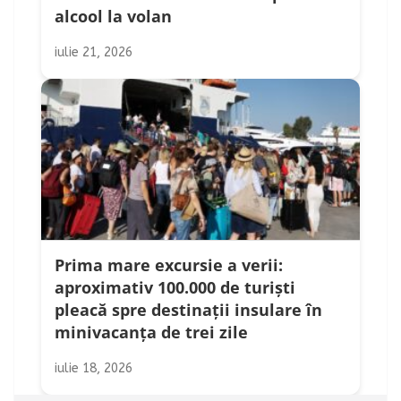
alcool la volan
iulie 21, 2026
Prima mare excursie a verii:
aproximativ 100.000 de turiști
pleacă spre destinații insulare în
minivacanța de trei zile
iulie 18, 2026