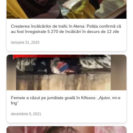
Creșterea încălcărilor de trafic în Atena: Poliția confirmă că
au fost înregistrate 5.270 de încălcări în decurs de 12 zile
ianuarie 31, 2025
Femeie a căzut pe jumătate goală în Kifissos: „Ajutor, mi-e
frig”
decembrie 5, 2021