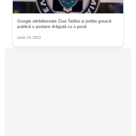
Google sărbătorește Ziua Tatălui și poliția greacă
publică o postare drăguță cu o poză
iunie 19, 2022