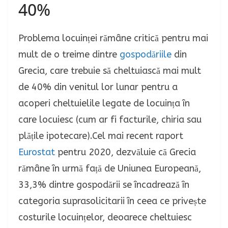
40%
Problema locuinței rămâne critică pentru mai
mult de o treime dintre
gospodăriile
din
Grecia, care trebuie să cheltuiască mai mult
de 40% din venitul lor lunar pentru a
acoperi cheltuielile legate de locuința în
care locuiesc (cum ar fi facturile, chiria sau
plățile ipotecare)
.Cel mai recent raport
Eurostat
pentru 2020, dezvăluie că Grecia
rămâne în urmă față de Uniunea Europeană,
33,3% dintre gospodării se încadrează în
categoria suprasolicitarii în ceea ce privește
costurile locuințelor, deoarece cheltuiesc