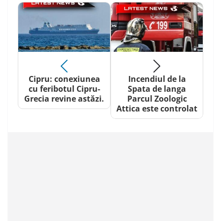
Cipru: conexiunea
Incendiul de la
cu feribotul Cipru-
Spata de langa
Grecia revine astăzi.
Parcul Zoologic
Attica este controlat