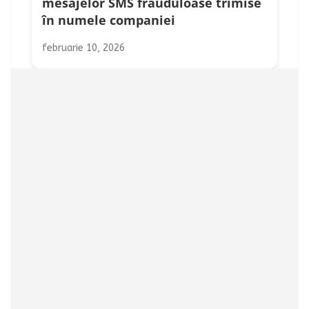
mesajelor SMS frauduloase trimise
în numele companiei
februarie 10, 2026