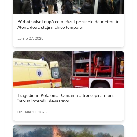
Bărbat salvat după ce a căzut pe șinele de metrou în
Atena două stații închise temporar
aprilie 27, 2025
Tragedie în Kefalonia: O mamă a trei copii a murit
într-un incendiu devastator
ianuarie 21, 2025