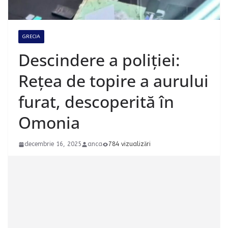
GRECIA
Descindere a poliției:
Rețea de topire a aurului
furat, descoperită în
Omonia
decembrie 16, 2025
anca
784 vizualizări