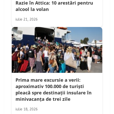
Razie în Attica: 10 arestări pentru
alcool la volan
iulie 21, 2026
Prima mare excursie a verii:
aproximativ 100.000 de turiști
pleacă spre destinații insulare în
minivacanța de trei zile
iulie 18, 2026