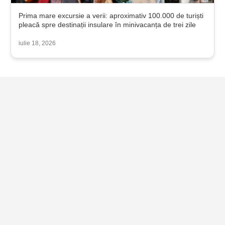
Prima mare excursie a verii: aproximativ 100.000 de turiști
pleacă spre destinații insulare în minivacanța de trei zile
iulie 18, 2026