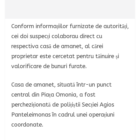
Conform informațiilor furnizate de autorități,
cei doi suspecți colaborau direct cu
respectiva casă de amanet, al cărei
proprietar este cercetat pentru tăinuire și
valorificare de bunuri furate.
Casa de amanet, situată într-un punct
central din Piața Omonia, a fost
percheziționată de polițiștii Secției Agios
Panteleimonas în cadrul unei operațiuni
coordonate.