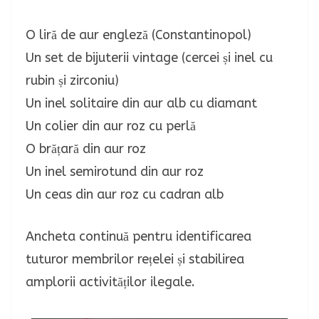
O liră de aur engleză (Constantinopol)
Un set de bijuterii vintage (cercei și inel cu
rubin și zirconiu)
Un inel solitaire din aur alb cu diamant
Un colier din aur roz cu perlă
O brățară din aur roz
Un inel semirotund din aur roz
Un ceas din aur roz cu cadran alb
Ancheta continuă pentru identificarea
tuturor membrilor rețelei și stabilirea
amplorii activităților ilegale.