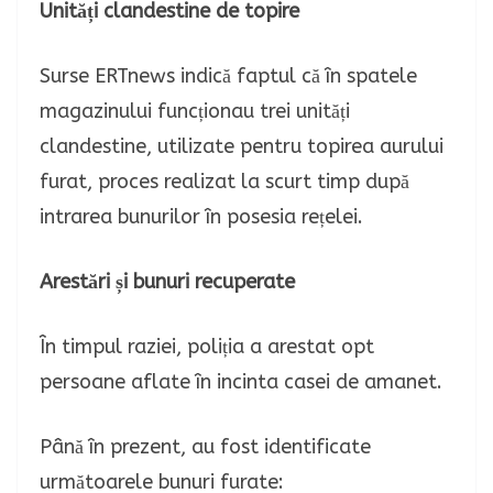
Unități clandestine de topire
Surse ERTnews indică faptul că în spatele
magazinului funcționau trei unități
clandestine, utilizate pentru topirea aurului
furat, proces realizat la scurt timp după
intrarea bunurilor în posesia rețelei.
Arestări și bunuri recuperate
În timpul raziei, poliția a arestat opt
persoane aflate în incinta casei de amanet.
Până în prezent, au fost identificate
următoarele bunuri furate: