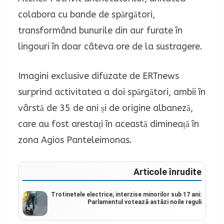
colabora cu bande de spărgători,
transformând bunurile din aur furate în
lingouri în doar câteva ore de la sustragere.
Imagini exclusive difuzate de ERTnews
surprind activitatea a doi spărgători, ambii în
vârstă de 35 de ani și de origine albaneză,
care au fost arestați în această dimineață în
zona Agios Panteleimonas.
Articole înrudite
Trotinetele electrice, interzise minorilor sub 17 ani:
Parlamentul votează astăzi noile reguli