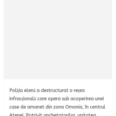
Poliția elenă a destructurat o rețea
infracțională care opera sub acoperirea unei
case de amanet din zona Omonia, în centrul
Atenei. Potrivit anchetatorilor, unitatea