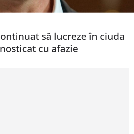
continuat să lucreze în ciuda
gnosticat cu afazie