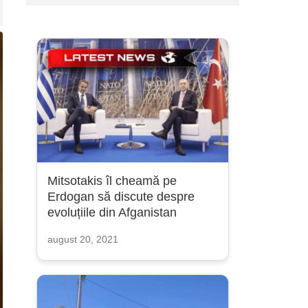
Mitsotakis îl cheamă pe
Erdogan să discute despre
evoluțiile din Afganistan
august 20, 2021