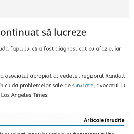
continuat să lucreze
uda faptului că a fost diagnosticat cu afazie, iar
a asociatul apropiat al vedetei, regizorul Randall
 în ciuda problemelor sale de
sănătate
, avocatul lui
u Los Angeles Times:
Articole înrudite