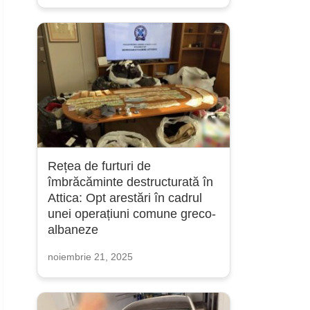
Rețea de furturi de
îmbrăcăminte destructurată în
Attica: Opt arestări în cadrul
unei operațiuni comune greco-
albaneze
noiembrie 21, 2025