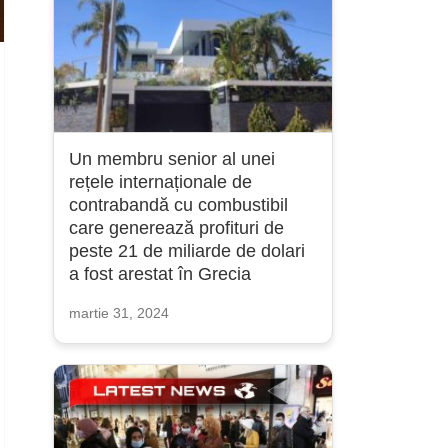
Un membru senior al unei
rețele internaționale de
contrabandă cu combustibil
care generează profituri de
peste 21 de miliarde de dolari
a fost arestat în Grecia
martie 31, 2024