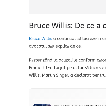
Bruce Willis: De ce a 
Bruce Willis
a continuat să lucreze în ci
avocatul său explică de ce.
Răspunzând la acuzațiile conform căror
Emmett l-a forțat pe actor să lucreze
Willis, Martin Singer, a declarat pentr