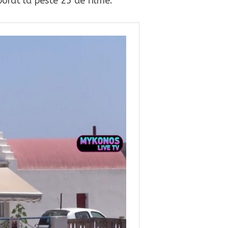
orat la peste 25 de filme.