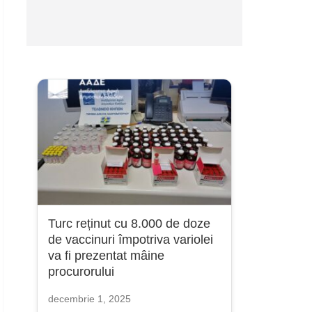
Turc reținut cu 8.000 de doze
de vaccinuri împotriva variolei
va fi prezentat mâine
procurorului
decembrie 1, 2025