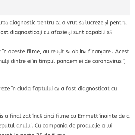
upă diagnostic pentru că a vrut să lucreze și pentru
fost diagnosticați cu afazie și sunt capabili să
n aceste filme, au reușit să obțină finanțare . Acest
ulți dintre ei în timpul pandemiei de coronavirus ”,
s a finalizat încă cinci filme cu Emmett înainte de a
eputul anului. Cu compania de producție a lui