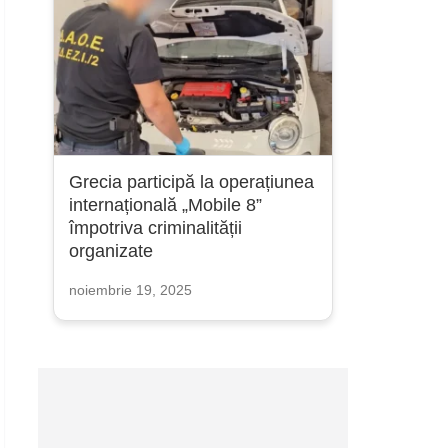
Grecia participă la operațiunea
internațională „Mobile 8”
împotriva criminalității
organizate
noiembrie 19, 2025