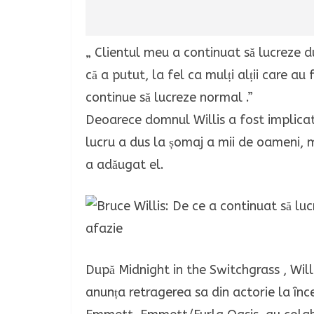
„ Clientul meu a continuat să lucreze d
că a putut, la fel ca mulți alții care au 
continue să lucreze normal .”
Deoarece domnul Willis a fost implicat î
lucru a dus la șomaj a mii de oameni, m
a adăugat el.
După Midnight in the Switchgrass , Willi
anunța retragerea sa din actorie la înc