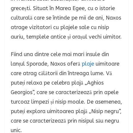
grecești. Situat în Marea Egee, cu o istorie
culturală care se întinde pe mii de ani, Naxos
atrage vizitatori cu plajele sale cu nisip
auriu, templele antice și orașul vechi uimitor.
Fiind una dintre cele mai mari insule din
lanțul Sporade, Naxos oferă
plaje
uimitoare
care atrag călătorii din întreaga lume. Vă
puteți relaxa pe celebra plajă „Aghios
Georgios”, care se caracterizează prin apele
turcoaz limpezi și nisip moale. De asemenea,
puteți explora uimitoarea plajă „Nisip negru”,
care se caracterizează prin nisipul său negru
unic.