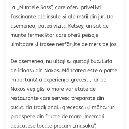
la „Muntele Sass”, care oferă priveliști
fascinante ale insulei și ale mării din jur. De
asemenea, puteți vizita Kelsey, un sat de
munte fermecător care oferă peisaje
uimitoare și trasee nesfârșite de mers pe jos.
De asemenea, nu uitați să gustați bucătăria
delicioasă din Naxos. Mâncarea este o parte
importantă a experienței grecești, iar pe
Naxos veți găsi o mare varietate de
restaurante care servesc preparate din
bucătăria tradițională grecească și mâncăruri
proaspete din fructe de mare. Încercați
delicatese locale precum „musaka”,