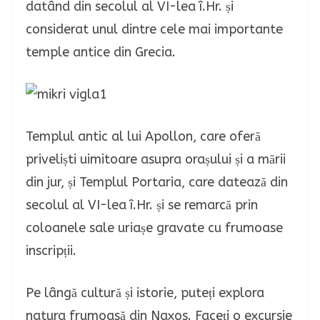
datând din secolul al VI-lea î.Hr. și
considerat unul dintre cele mai importante
temple antice din Grecia.
Templul antic al lui Apollon, care oferă
priveliști uimitoare asupra orașului și a mării
din jur, și Templul Portaria, care datează din
secolul al VI-lea î.Hr. și se remarcă prin
coloanele sale uriașe gravate cu frumoase
inscripții.
Pe lângă cultură și istorie, puteți explora
natura frumoasă din Naxos. Faceți o excursie