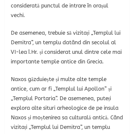
considerată punctul de intrare în orașul
vechi.
De asemenea, trebuie să vizitați „Templul lui
Demitra”, un templu datând din secolul al
VI-lea î.Hr. și considerat unul dintre cele mai
importante temple antice din Grecia.
Naxos găzduiește și multe alte temple
antice, cum ar fi „Templul lui Apollon” și
„Templul Portaria”. De asemenea, puteți
explora alte situri arheologice de pe insula
Naxos și moștenirea sa culturală antică. Când
vizitați „Templul lui Demitra”, un templu