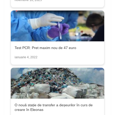
noiembrie 18, 2025
Test PCR: Pret maxim nou de 47 euro
ianuarie 4, 2022
O nouă stație de transfer a deșeurilor în curs de
creare în Eleonas