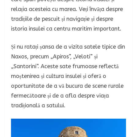
relația acesteia cu marea. Veți învăța despre
tradițiile de pescuit și navigație și despre
istoria insulei ca centru maritim important.
Și nu ratați șansa de a vizita satele tipice din
Naxos, precum „Apiros”, „Veloti” și
„Santorini”. Aceste sate frumoase reflectă
moștenirea și cultura insulei și oferă o
oportunitate de a vă bucura de scene rurale
fermecătoare și de a afla despre viața
tradițională a satului.