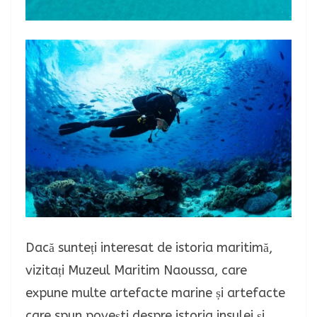
Dacă sunteți interesat de istoria maritimă,
vizitați Muzeul Maritim Naoussa, care
expune multe artefacte marine și artefacte
care spun povești despre istoria insulei și