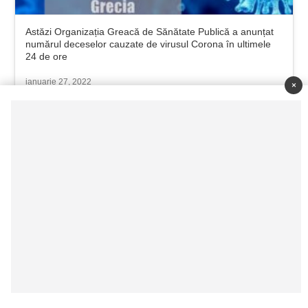
Astăzi Organizația Greacă de Sănătate Publică a anunțat
numărul deceselor cauzate de virusul Corona în ultimele
24 de ore
ianuarie 27, 2022
×
Creșterea veniturilor dezvăluie succesul măsurilor
împotriva evaziunii biletelor în autobuze
decembrie 14, 2024