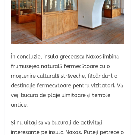
În concluzie, insula grecească Naxos îmbină
frumusețea naturală fermecătoare cu o
moștenire culturală străveche, făcându-l o
destinație fermecătoare pentru vizitatori. Vă
veți bucura de plaje uimitoare și temple
antice.
Și nu uitați să vă bucurați de activități
interesante pe insula Naxos. Puteți petrece o