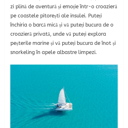
zi plină de aventură și emoție într-o croazieră
pe coastele pitorești ale insulei. Puteți
închiria o barcă mică și vă puteți bucura de o
croazieră privată, unde vă puteți explora
peșterile marine și vă puteți bucura de înot și
snorkeling în apele albastre limpezi.