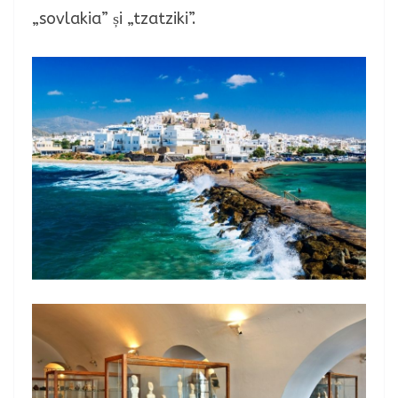
„sovlakia” și „tzatziki”.