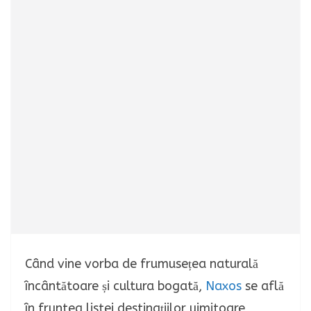
Când vine vorba de frumusețea naturală
încântătoare și cultura bogată,
Naxos
se află
în fruntea listei destinațiilor uimitoare