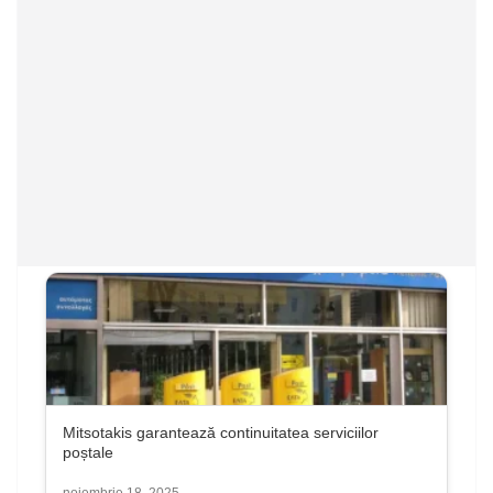
Mitsotakis garantează continuitatea serviciilor
poștale