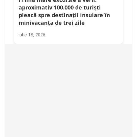
aproximativ 100.000 de turiști
pleacă spre destinații insulare în
minivacanța de trei zile
iulie 18, 2026