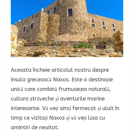
Aceasta încheie articolul nostru despre
insula grecească Naxos. Este o destinație
unică care combină frumusețea naturală,
cultura străveche și aventurile marine
interesante. Vă veți simți fermecat și uluit în
timp ce vizitați Naxos și vă veți lăsa cu
amintiri de neuitat.