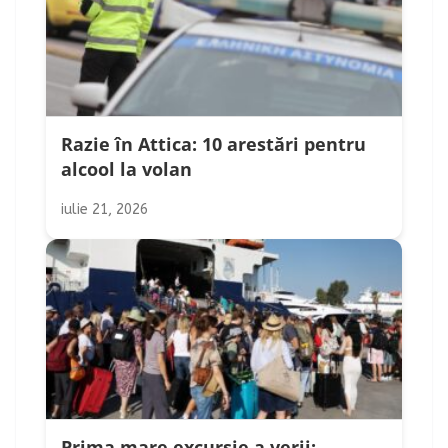
Razie în Attica: 10 arestări pentru
alcool la volan
iulie 21, 2026
Prima mare excursie a verii: