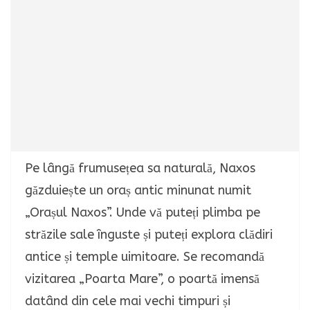
Pe lângă frumusețea sa naturală, Naxos
găzduiește un oraș antic minunat numit
„Orașul Naxos”. Unde vă puteți plimba pe
străzile sale înguste și puteți explora clădiri
antice și temple uimitoare. Se recomandă
vizitarea „Poarta Mare”, o poartă imensă
datând din cele mai vechi timpuri și