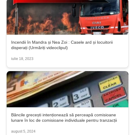
Incendii în Mandra și Nea Zoi : Casele ard și locuitorii
disperați (Urmăriți videoclipul)
iulie 18, 2023
Băncile grecești intenționează să perceapă comisioane
lunare în loc de comisioane individuale pentru tranzacții
august 5, 2024