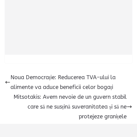
Noua Democrație: Reducerea TVA-ului la
alimente va aduce beneficii celor bogați
Mitsotakis: Avem nevoie de un guvern stabil
care să ne susțină suveranitatea și să ne
protejeze granițele