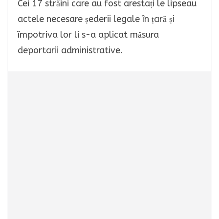
Cei 17 străini care au fost arestați le lipseau
actele necesare șederii legale în țară și
împotriva lor li s-a aplicat măsura
deportarii administrative.