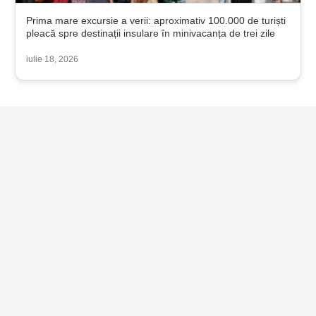
Prima mare excursie a verii: aproximativ 100.000 de turiști
pleacă spre destinații insulare în minivacanța de trei zile
iulie 18, 2026