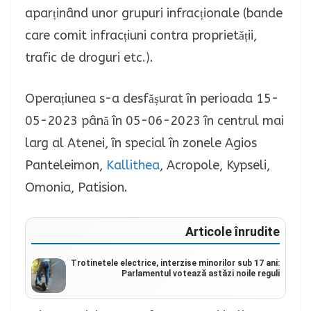
aparținând unor grupuri infracționale (bande
care comit infracțiuni contra proprietății,
trafic de droguri etc.).
Operațiunea s-a desfășurat în perioada 15-
05-2023 până în 05-06-2023 în centrul mai
larg al Atenei, în special în zonele Agios
Panteleimon,
Kallithea
, Acropole, Kypseli,
Omonia, Patision.
Articole înrudite
Trotinetele electrice, interzise minorilor sub 17 ani:
Parlamentul votează astăzi noile reguli