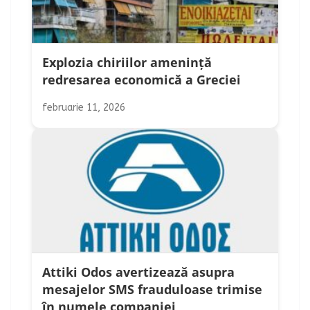
Explozia chiriilor amenință
redresarea economică a Greciei
februarie 11, 2026
Attiki Odos avertizează asupra
mesajelor SMS frauduloase trimise
în numele companiei