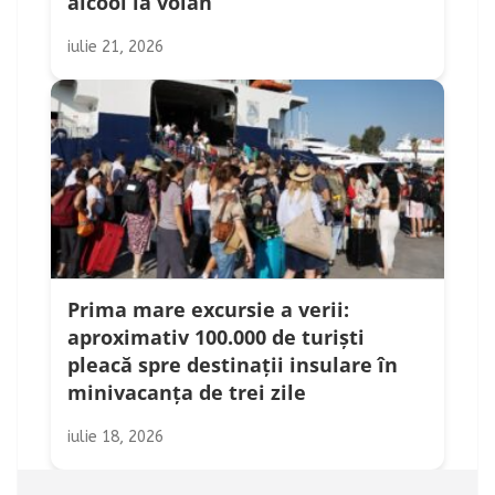
alcool la volan
iulie 21, 2026
Prima mare excursie a verii:
aproximativ 100.000 de turiști
pleacă spre destinații insulare în
minivacanța de trei zile
iulie 18, 2026