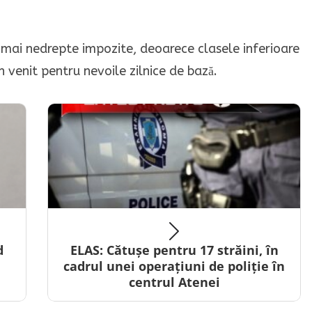
le mai nedrepte impozite, deoarece clasele inferioare
n venit pentru nevoile zilnice de bază.
d
ELAS: Cătușe pentru 17 străini, în
cadrul unei operațiuni de poliție în
centrul Atenei