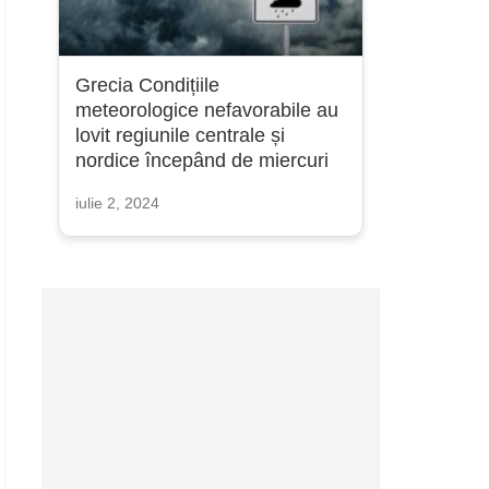
Grecia Condițiile
meteorologice nefavorabile au
lovit regiunile centrale și
nordice începând de miercuri
iulie 2, 2024