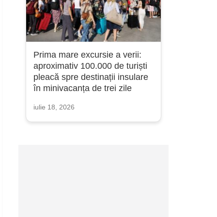
Prima mare excursie a verii:
aproximativ 100.000 de turiști
pleacă spre destinații insulare
în minivacanța de trei zile
iulie 18, 2026