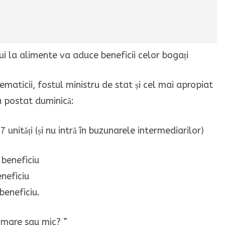
maticii, fostul ministru de stat și cel mai apropiat
 a postat duminică:
nități (și nu intră în buzunarele intermediarilor)
beneficiu
neficiu
eneficiu.
 mare sau mic? ”