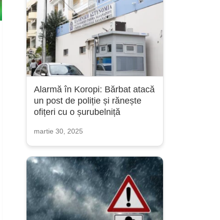
Alarmă în Koropi: Bărbat atacă
un post de poliție și rănește
ofițeri cu o șurubelniță
martie 30, 2025