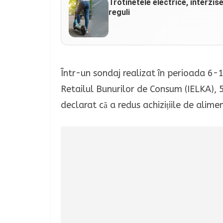
Trotinetele electrice, interzis
reguli
Într-un sondaj realizat în perioada 6-
Retailul Bunurilor de Consum (IELKA), 
declarat că a redus achizițiile de alime