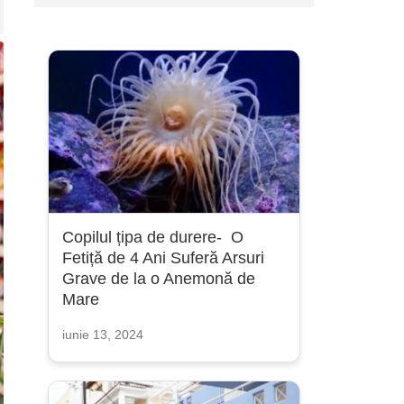
Copilul țipa de durere- O
Fetiță de 4 Ani Suferă Arsuri
Grave de la o Anemonă de
Mare
iunie 13, 2024