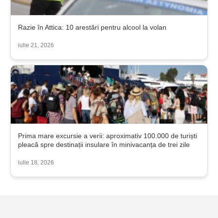
Razie în Attica: 10 arestări pentru alcool la volan
iulie 21, 2026
Prima mare excursie a verii: aproximativ 100.000 de turiști
pleacă spre destinații insulare în minivacanța de trei zile
iulie 18, 2026