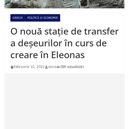
GRECIA
POLITICĂ ȘI ECONOMIE
O nouă stație de transfer
a deșeurilor în curs de
creare în Eleonas
februarie 10, 2022
anca
189 vizualizări