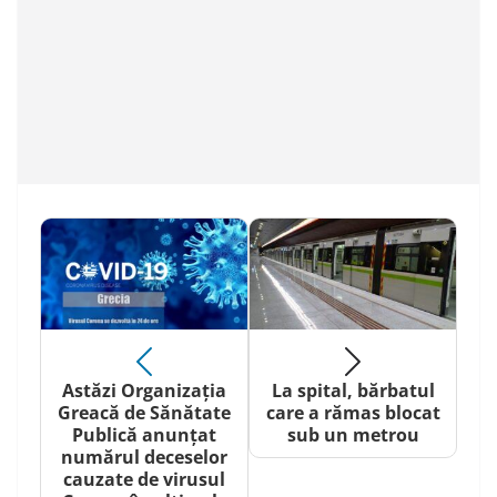
Astăzi Organizația
La spital, bărbatul
Greacă de Sănătate
care a rămas blocat
Publică anunțat
sub un metrou
numărul deceselor
cauzate de virusul