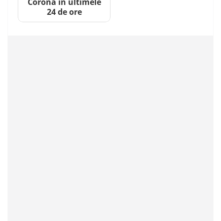
Corona în ultimele
24 de ore