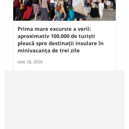
Prima mare excursie a verii:
aproximativ 100.000 de turiști
pleacă spre destinații insulare în
minivacanța de trei zile
iulie 18, 2026