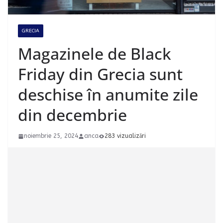
GRECIA
Magazinele de Black
Friday din Grecia sunt
deschise în anumite zile
din decembrie
noiembrie 25, 2024
anca
283 vizualizări