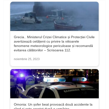
Grecia.. Ministerul Crizei Climatice și Protecției Civile
avertizează cetățenii cu privire la viitoarele
fenomene meteorologice periculoase și recomandă
evitarea călătoriilor – Scrisoarea 112.
noiembrie 25, 2023
Omonia: Un șofer beat provoacă două accidente la
rând și este arestat după o urmărire