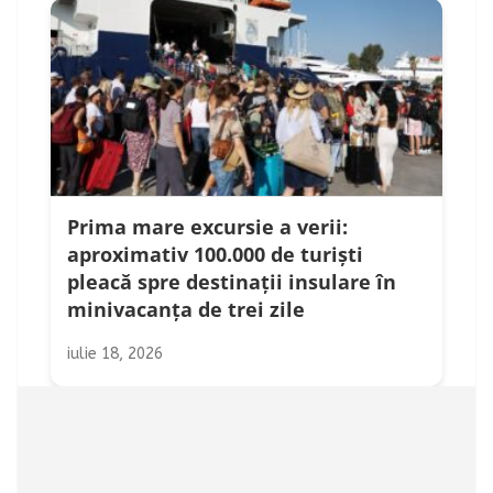
Prima mare excursie a verii:
aproximativ 100.000 de turiști
pleacă spre destinații insulare în
minivacanța de trei zile
iulie 18, 2026