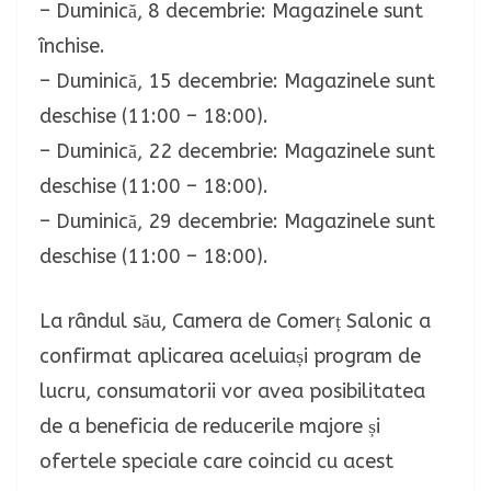
– Duminică, 8 decembrie: Magazinele sunt
închise.
– Duminică, 15 decembrie: Magazinele sunt
deschise (11:00 – 18:00).
– Duminică, 22 decembrie: Magazinele sunt
deschise (11:00 – 18:00).
– Duminică, 29 decembrie: Magazinele sunt
deschise (11:00 – 18:00).
La rândul său, Camera de Comerț Salonic a
confirmat aplicarea aceluiași program de
lucru, consumatorii vor avea posibilitatea
de a beneficia de reducerile majore și
ofertele speciale care coincid cu acest