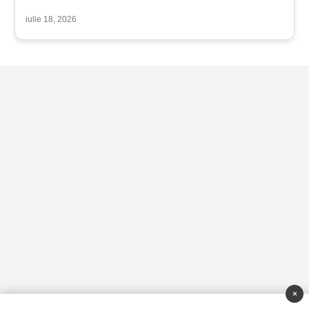
iulie 18, 2026
×