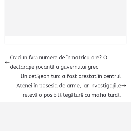
Crăciun fără numere de înmatriculare? O
declarație șocantă a guvernului grec
Un cetățean turc a fost arestat în centrul
Atenei în posesia de arme, iar investigațiile
relevă o posibilă legătură cu mafia turcă.