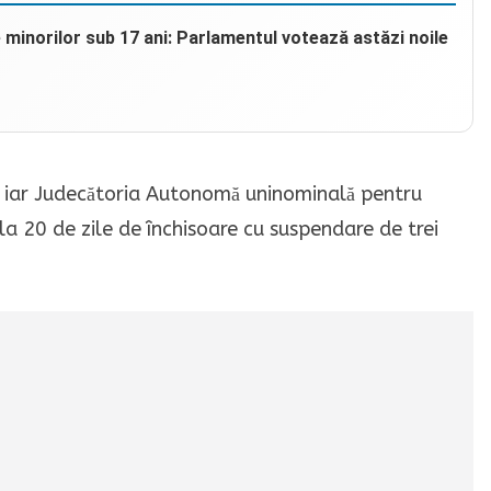
e minorilor sub 17 ani: Parlamentul votează astăzi noile
at, iar Judecătoria Autonomă uninominală pentru
a 20 de zile de închisoare cu suspendare de trei