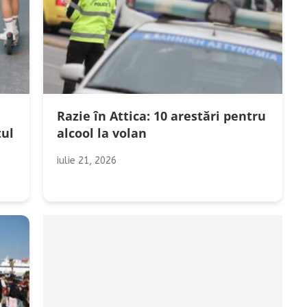
Razie în Attica: 10 arestări pentru
tul
alcool la volan
iulie 21, 2026