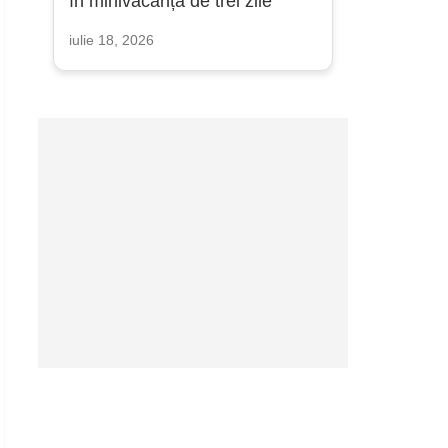
în minivacanța de trei zile
iulie 18, 2026