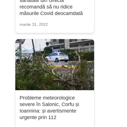
sănătate din Grecia
recomandă să nu ridice
măsurile Covid deocamdată
martie 31, 2022
Probleme meteorologice
severe în Salonic, Corfu și
Ioannina: și avertismente
urgente prin 112