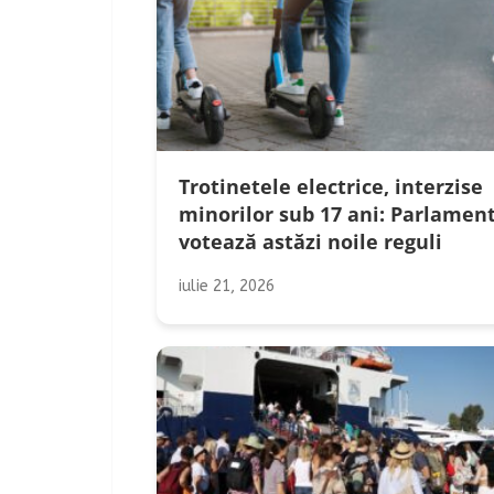
Trotinetele electrice, interzise
minorilor sub 17 ani: Parlamen
votează astăzi noile reguli
iulie 21, 2026