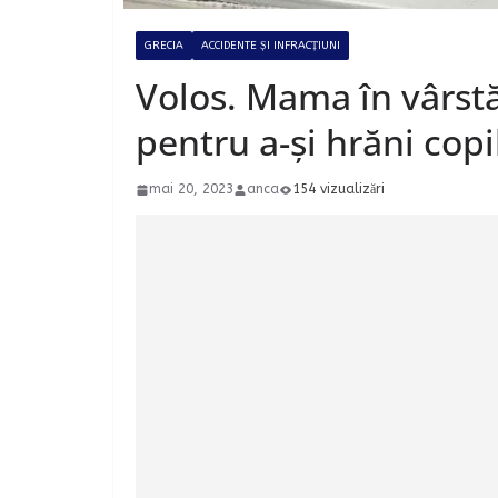
GRECIA
ACCIDENTE ȘI INFRACȚIUNI
Volos. Mama în vârstă
pentru a-și hrăni copi
mai 20, 2023
anca
154 vizualizări