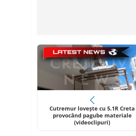
Cutremur lovește cu 5.1R Creta
provocând pagube materiale
(videoclipuri)