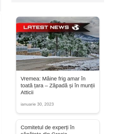
Vremea: Mâine frig amar în
toată țara – Zăpadă și în munții
Atticii
ianuarie 30, 2023
Comitetul de experți în