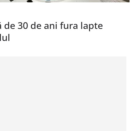
 de 30 de ani fura lapte
lul