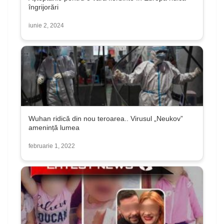
îngrijorări
iunie 2, 2024
Wuhan ridică din nou teroarea.. Virusul „Neukov”
amenință lumea
februarie 1, 2022