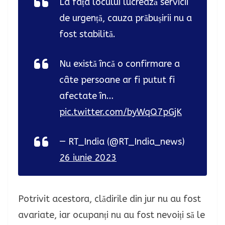
La fața locului lucrează servicii
de urgență, cauza prăbușirii nu a
fost stabilită.
Nu există încă o confirmare a
câte persoane ar fi putut fi
afectate în…
pic.twitter.com/byWqQ7pGjK
— RT_India (@RT_India_news)
26 iunie 2023
Potrivit acestora, clădirile din jur nu au fost
avariate, iar ocupanți nu au fost nevoiți să le