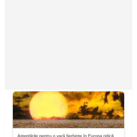
Așteptările pentru o vară fierbinte în Europa ridică