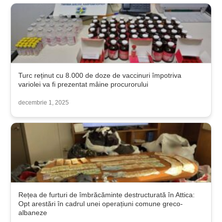
Turc reținut cu 8.000 de doze de vaccinuri împotriva
variolei va fi prezentat mâine procurorului
decembrie 1, 2025
Rețea de furturi de îmbrăcăminte destructurată în Attica:
Opt arestări în cadrul unei operațiuni comune greco-
albaneze