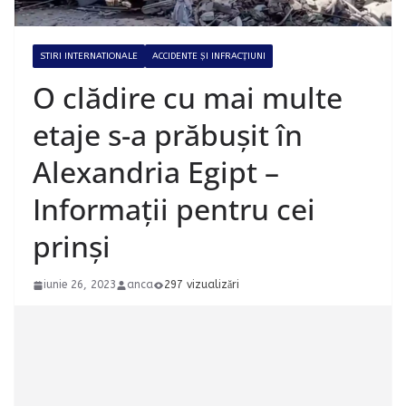
STIRI INTERNATIONALE
ACCIDENTE ȘI INFRACȚIUNI
O clădire cu mai multe
etaje s-a prăbușit în
Alexandria Egipt –
Informații pentru cei
prinși
iunie 26, 2023
anca
297 vizualizări