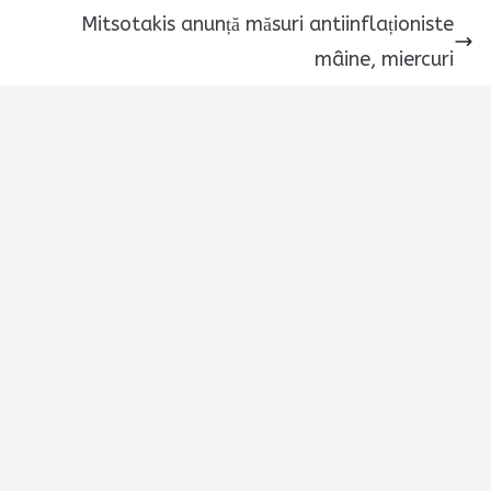
Mitsotakis anunță măsuri antiinflaționiste
mâine, miercuri