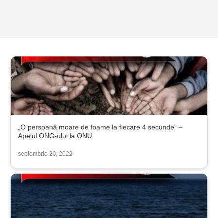
„O persoană moare de foame la fiecare 4 secunde” –
Apelul ONG-ului la ONU
septembrie 20, 2022