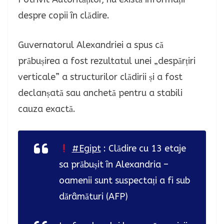
despre copii în clădire.
Guvernatorul Alexandriei a spus că
prăbușirea a fost rezultatul unei „despărțiri
verticale” a structurilor clădirii și a fost
declanșată sau anchetă pentru a stabili
cauza exactă.
#Egipt
: Clădire cu 13 etaje
sa prăbușit în Alexandria –
oamenii sunt suspectați a fi sub
dărâmături (AFP)