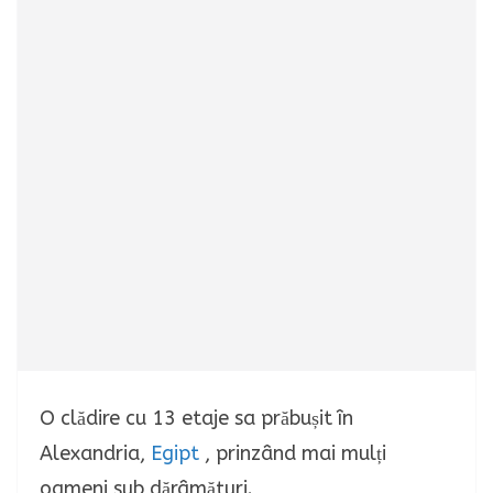
O clădire cu 13 etaje sa prăbușit în
Alexandria,
Egipt
, prinzând mai mulți
oameni sub dărâmături.