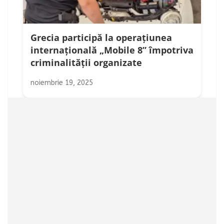
Grecia participă la operațiunea
internațională „Mobile 8” împotriva
criminalității organizate
noiembrie 19, 2025