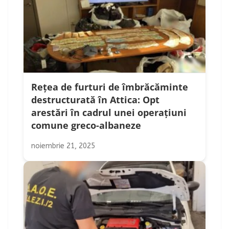
Rețea de furturi de îmbrăcăminte
destructurată în Attica: Opt
arestări în cadrul unei operațiuni
comune greco-albaneze
noiembrie 21, 2025