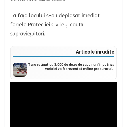
La fața locului s-au deplasat imediat
forțele Protecției Civile și caută
supraviețuitori.
Articole înrudite
Turc reținut cu 8.000 de doze de vaccinuri împotriva
variolei va fi prezentat mâine procurorului