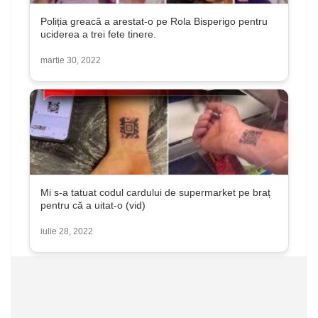
Poliția greacă a arestat-o ​​pe Rola Bisperigo pentru
uciderea a trei fete tinere.
martie 30, 2022
Mi s-a tatuat codul cardului de supermarket pe braț
pentru că a uitat-o ​​(vid)
iulie 28, 2022