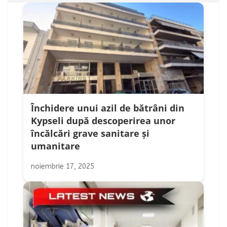
Închidere unui azil de bătrâni din
Kypseli după descoperirea unor
încălcări grave sanitare și
umanitare
noiembrie 17, 2025