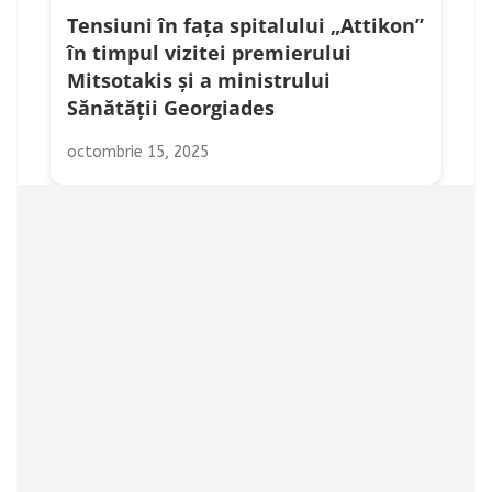
Tensiuni în fața spitalului „Attikon”
în timpul vizitei premierului
Mitsotakis și a ministrului
Sănătății Georgiades
octombrie 15, 2025