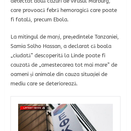
detectat două cazuri de virusul Marburg,
care provoacă febră hemoragică care poate
fi fatală, precum Ebola.
La mitingul de marți, președintele Tanzaniei,
Samia Solho Hassan, a declarat că boala
„ciudată” descoperită la Linde poate fi
cauzată de „amestecarea tot mai mare” de
oameni și animale din cauza situației de
mediu care se deteriorează.