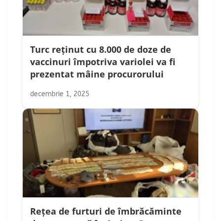
Turc reținut cu 8.000 de doze de
vaccinuri împotriva variolei va fi
prezentat mâine procurorului
decembrie 1, 2025
Rețea de furturi de îmbrăcăminte