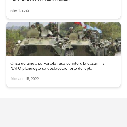
trecătorii i-au găsit semiconștienți
iulie 4, 2022
Criza ucraineană..Forțele ruse se întorc la cazărmi și
NATO plănuiește să desfășoare forțe de luptă
februarie 15, 2022