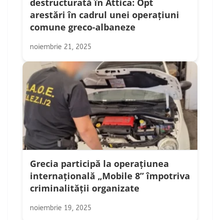
destructurată în Attica: Opt
arestări în cadrul unei operațiuni
comune greco-albaneze
noiembrie 21, 2025
Grecia participă la operațiunea
internațională „Mobile 8” împotriva
criminalității organizate
noiembrie 19, 2025