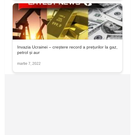
Invazia Ucrainei – creștere record a prețurilor la gaz,
petrol și aur
martie 7, 2022