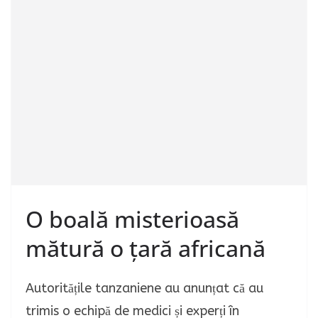
O boală misterioasă
mătură o țară africană
Autoritățile tanzaniene au anunțat că au
trimis o echipă de medici și experți în