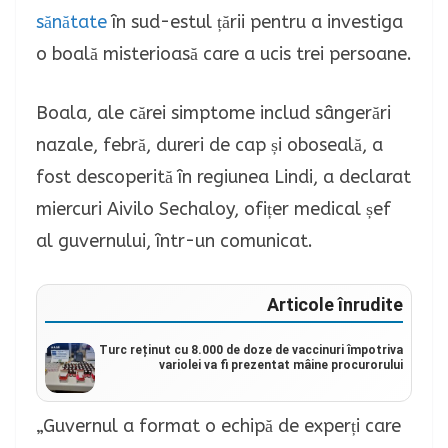
sănătate
în sud-estul țării pentru a investiga
o boală misterioasă care a ucis trei persoane.
Boala, ale cărei simptome includ sângerări
nazale, febră, dureri de cap și oboseală, a
fost descoperită în regiunea Lindi, a declarat
miercuri Aivilo Sechaloy, ofițer medical șef
al guvernului, într-un comunicat.
Articole înrudite
Turc reținut cu 8.000 de doze de vaccinuri împotriva
variolei va fi prezentat mâine procurorului
„Guvernul a format o echipă de experți care