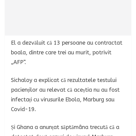
El a dezvăluit că 13 persoane au contractat
boala, dintre care trei au murit, potrivit
„AFP”.
Sichaloy a explicat că rezultatele testului
pacienților au relevat că aceștia nu au fost
infectați cu virusurile Ebola, Marburg sau
Covid-19.
Și Ghana a anunțat săptămâna trecută că a