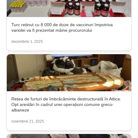
Turc reținut cu 8.000 de doze de vaccinuri împotriva
variolei va fi prezentat mâine procurorului
decembrie 1, 2025
Rețea de furturi de îmbrăcăminte destructurată în Attica:
Opt arestări în cadrul unei operațiuni comune greco-
albaneze
noiembrie 21, 2025