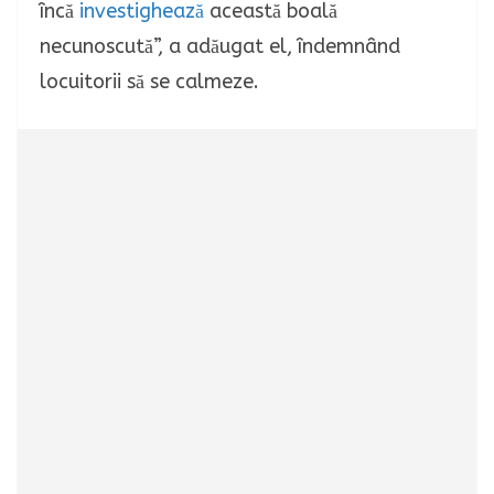
încă
investighează
această boală
necunoscută”, a adăugat el, îndemnând
locuitorii să se calmeze.