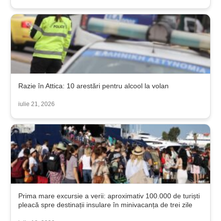
Razie în Attica: 10 arestări pentru alcool la volan
iulie 21, 2026
Prima mare excursie a verii: aproximativ 100.000 de turiști
pleacă spre destinații insulare în minivacanța de trei zile