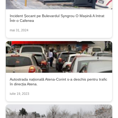
Incident Șocant pe Bulevardul Syngrou O Mașină A Intrat
Într-o Cafenea
mai 31, 2024
Autostrada națională Atena-Corint s-a deschis pentru trafic
în direcția Atena.
iulie 19, 2023