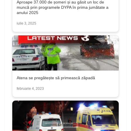
Aproape 37.000 de șomeri și au găsit un loc de
muncă prin programele DYPA în prima jumătate a
anului 2025
iulie 3, 2025
Atena se pregătește să primească zăpadă
februarie 4, 2023