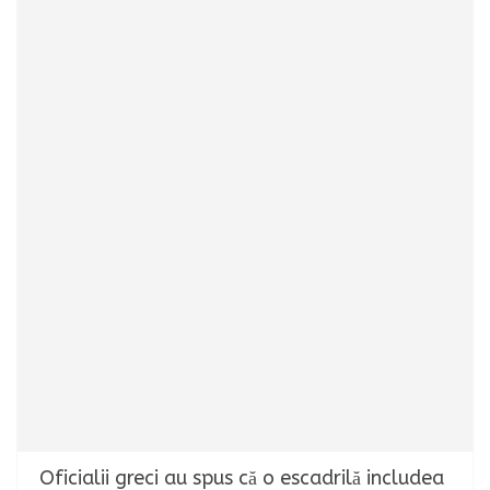
Oficialii greci au spus că o escadrilă includea