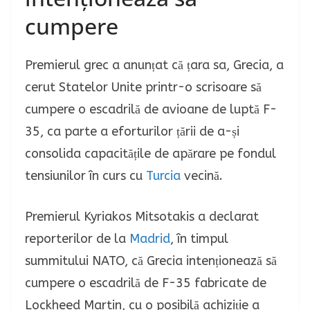
cumpere
Premierul grec a anunțat că țara sa, Grecia, a
cerut Statelor Unite printr-o scrisoare să
cumpere o escadrilă de avioane de luptă F-
35, ca parte a eforturilor țării de a-și
consolida capacitățile de apărare pe fondul
tensiunilor în curs cu
Turcia
vecină.
Premierul Kyriakos Mitsotakis a declarat
reporterilor de la
Madrid
, în timpul
summitului NATO, că Grecia intenționează să
cumpere o escadrilă de F-35 fabricate de
Lockheed Martin, cu o posibilă achiziție a