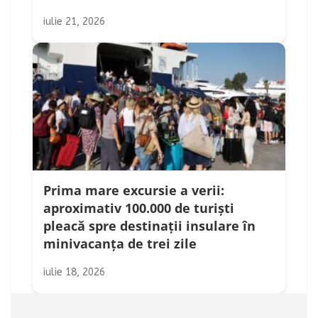
iulie 21, 2026
Prima mare excursie a verii:
aproximativ 100.000 de turiști
pleacă spre destinații insulare în
minivacanța de trei zile
iulie 18, 2026