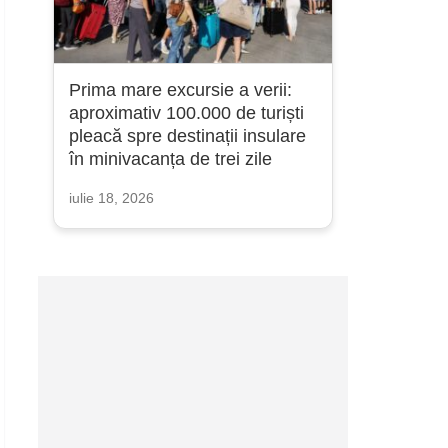
Prima mare excursie a verii:
aproximativ 100.000 de turiști
pleacă spre destinații insulare
în minivacanța de trei zile
iulie 18, 2026