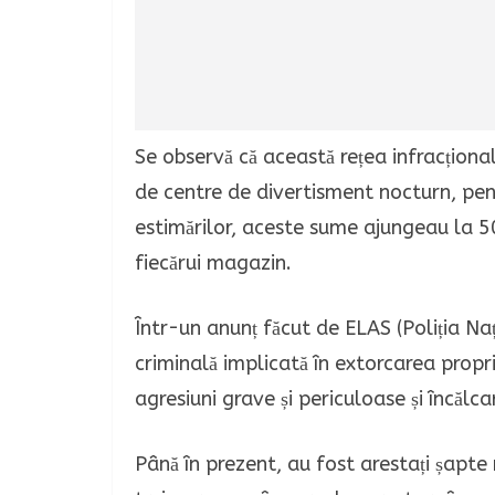
Se observă că această rețea infracțional
de centre de divertisment nocturn, pe
estimărilor, aceste sume ajungeau la 50
fiecărui magazin.
Într-un anunț făcut de ELAS (Poliția Na
criminală implicată în extorcarea prop
agresiuni grave și periculoase și încălc
Până în prezent, au fost arestați șapte 