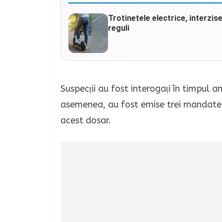
Trotinetele electrice, interzis
reguli
Suspecții au fost interogați în timpul an
asemenea, au fost emise trei mandate 
acest dosar.