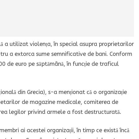
ă a utilizat violența, în special asupra proprietarilor
ntru a extorca sume semnificative de bani. Conform
0 de euro pe săptămână, în funcție de traficul
țională din Grecia), s-a menționat că o organizație
rietarilor de magazine medicale, comiterea de
area legilor privind armele a fost destructurată.
membri ai acestei organizații, în timp ce există încă