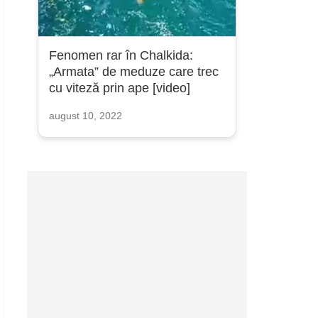
Fenomen rar în Chalkida:
„Armata” de meduze care trec
cu viteză prin ape [video]
august 10, 2022