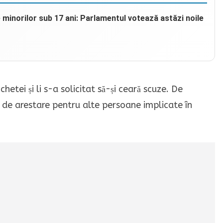
e minorilor sub 17 ani: Parlamentul votează astăzi noile
chetei și li s-a solicitat să-și ceară scuze. De
de arestare pentru alte persoane implicate în