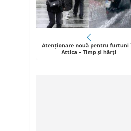
Atenționare nouă pentru furtuni 
Attica – Timp și hărți