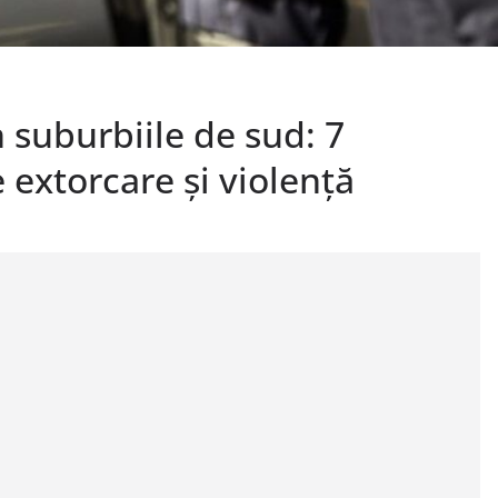
n suburbiile de sud: 7
e extorcare și violență