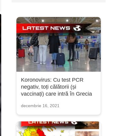
Koronovirus: Cu test PCR
negativ, toți călătorii (și
vaccinați) care intră în Grecia
decembrie 16, 2021