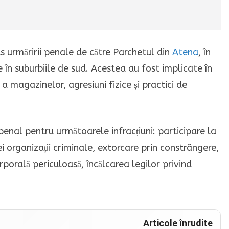
 urmăririi penale de către Parchetul din
Atena
, în
 în suburbiile de sud. Acestea au fost implicate în
 a magazinelor, agresiuni fizice și practici de
enal pentru următoarele infracțiuni: participare la
i organizații criminale, extorcare prin constrângere,
orală periculoasă, încălcarea legilor privind
Articole înrudite