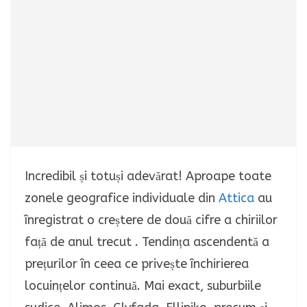
Incredibil și totuși adevărat! Aproape toate
zonele geografice individuale din
Attica
au
înregistrat o creștere de două cifre a chiriilor
față de anul trecut . Tendința ascendentă a
prețurilor în ceea ce privește închirierea
locuințelor continuă. Mai exact, suburbiile