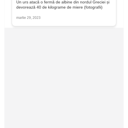
Un urs atacă o fermă de albine din nordul Greciei și
devorează 40 de kilograme de miere (fotografii)
martie 29, 2023