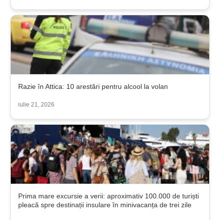
Razie în Attica: 10 arestări pentru alcool la volan
iulie 21, 2026
Prima mare excursie a verii: aproximativ 100.000 de turiști
pleacă spre destinații insulare în minivacanța de trei zile