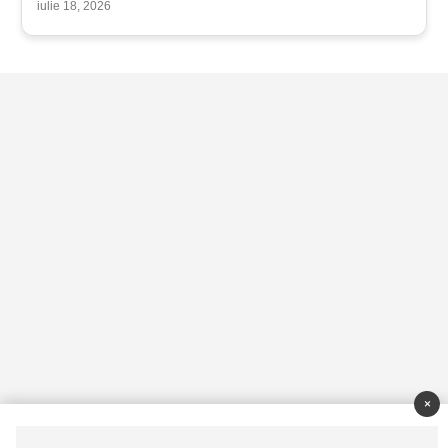
iulie 18, 2026
×