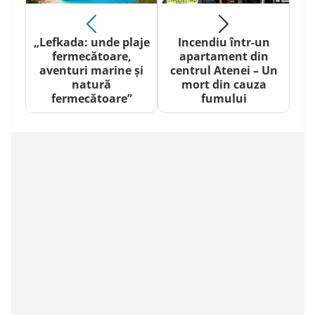
„Lefkada: unde plaje
Incendiu într-un
fermecătoare,
apartament din
aventuri marine și
centrul Atenei – Un
natură
mort din cauza
fermecătoare”
fumului