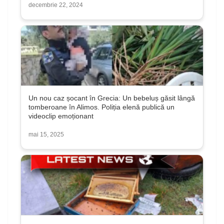
decembrie 22, 2024
Un nou caz șocant în Grecia: Un bebeluș găsit lângă
tomberoane în Alimos. Poliția elenă publică un
videoclip emoționant
mai 15, 2025