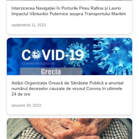
Interzicerea Navigației în Porturile Pireu Rafina și Lavrio
Impactul Vânturilor Puternice asupra Transportului Maritim
septembrie 11, 2023
Astăzi Organizația Greacă de Sănătate Publică a anunțat
numărul deceselor cauzate de virusul Corona în ultimele
24 de ore
ianuarie 30, 2022