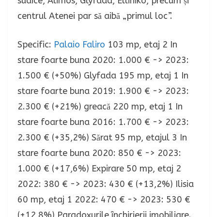
sudice, Alimos, Glyfada, Elliniko, precum și
centrul Atenei par să aibă „primul loc”.
Specific:
Palaio Faliro
103 mp, etaj 2 In
stare foarte buna 2020: 1.000 € -> 2023:
1.500 € (+50%) Glyfada 195 mp, etaj 1 In
stare foarte buna 2019: 1.900 € -> 2023:
2.300 € (+21%) greacă 220 mp, etaj 1 In
stare foarte buna 2016: 1.700 € -> 2023:
2.300 € (+35,2%) Sărat 95 mp, etajul 3 In
stare foarte buna 2020: 850 € -> 2023:
1.000 € (+17,6%) Expirare 50 mp, etaj 2
2022: 380 € -> 2023: 430 € (+13,2%) Ilisia
60 mp, etaj 1 2022: 470 € -> 2023: 530 €
(+12,8%) Paradoxurile închirierii imobiliare.