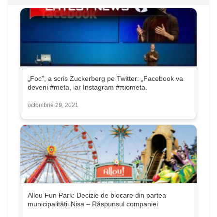
„Foc”, a scris Zuckerberg pe Twitter: „Facebook va
deveni #meta, iar Instagram #πιοmeta.
octombrie 29, 2021
Allou Fun Park: Decizie de blocare din partea
municipalității Nisa – Răspunsul companiei