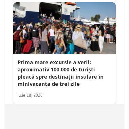
Prima mare excursie a verii:
aproximativ 100.000 de turiști
pleacă spre destinații insulare în
minivacanța de trei zile
iulie 18, 2026