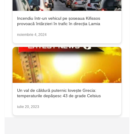
Incendiu într-un vehicul pe șoseaua Kifissos
provoacă întârzieri în trafic în direcția Lamia
noiembrie 4, 2024
Un val de căldură puternic lovește Grecia:
temperaturile depășesc 43 de grade Celsius
iulie 20, 2023