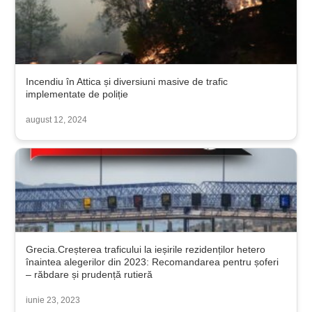
Incendiu în Attica și diversiuni masive de trafic
implementate de poliție
august 12, 2024
Grecia.Creșterea traficului la ieșirile rezidenților hetero
înaintea alegerilor din 2023: Recomandarea pentru șoferi
– răbdare și prudență rutieră
iunie 23, 2023