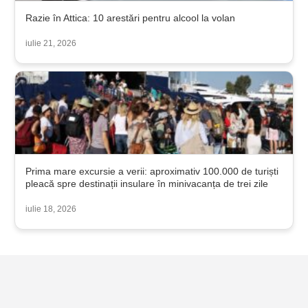
Razie în Attica: 10 arestări pentru alcool la volan
iulie 21, 2026
Prima mare excursie a verii: aproximativ 100.000 de turiști
pleacă spre destinații insulare în minivacanța de trei zile
iulie 18, 2026