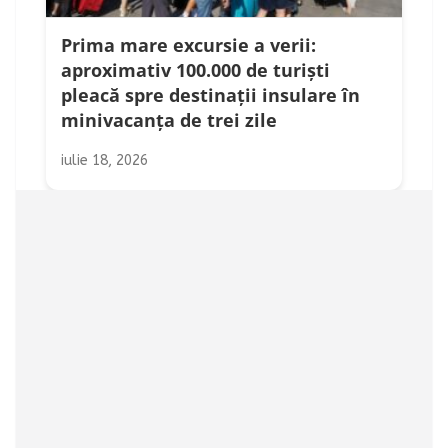
Prima mare excursie a verii:
aproximativ 100.000 de turiști
pleacă spre destinații insulare în
minivacanța de trei zile
iulie 18, 2026