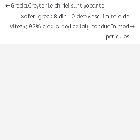
Grecia.Creșterile chiriei sunt șocante
Șoferi greci: 8 din 10 depășesc limitele de
viteză; 92% cred că toți ceilalți conduc în mod
periculos