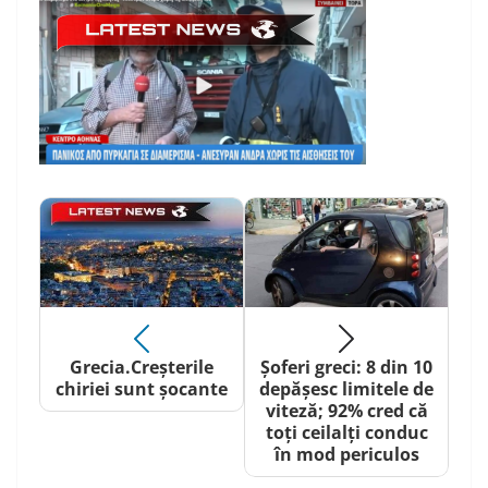
Grecia.Creșterile
Șoferi greci: 8 din 10
chiriei sunt șocante
depășesc limitele de
viteză; 92% cred că
toți ceilalți conduc
în mod periculos