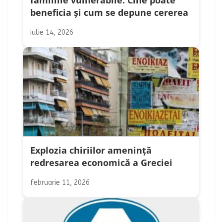
familiile vulnerabile. Cine poate
beneficia și cum se depune cererea
iulie 14, 2026
Explozia chiriilor amenință
redresarea economică a Greciei
februarie 11, 2026