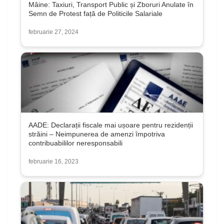
Mâine: Taxiuri, Transport Public și Zboruri Anulate în
Semn de Protest față de Politicile Salariale
februarie 27, 2024
AADE: Declarații fiscale mai ușoare pentru rezidenții
străini – Neimpunerea de amenzi împotriva
contribuabililor neresponsabili
februarie 16, 2023