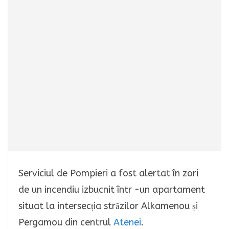
Serviciul de Pompieri a fost alertat în zori
de un incendiu izbucnit într -un apartament
situat la intersecția străzilor Alkamenou și
Pergamou din centrul
Atenei
.