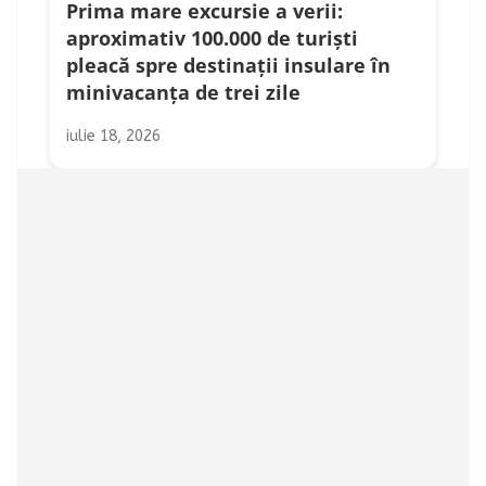
Prima mare excursie a verii:
aproximativ 100.000 de turiști
pleacă spre destinații insulare în
minivacanța de trei zile
iulie 18, 2026