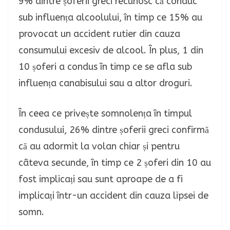
9% dintre șoferii greci recunosc că conduc
sub influența alcoolului, în timp ce 15% au
provocat un accident rutier din cauza
consumului excesiv de alcool. În plus, 1 din
10 șoferi a condus în timp ce se afla sub
influența canabisului sau a altor droguri.
În ceea ce privește somnolența în timpul
condusului, 26% dintre șoferii greci confirmă
că au adormit la volan chiar și pentru
câteva secunde, în timp ce 2 șoferi din 10 au
fost implicați sau sunt aproape de a fi
implicați într-un accident din cauza lipsei de
somn.