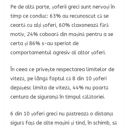
Pe de altă parte, șoferii greci sunt nervoși în
timp ce conduc: 63% au recunoscut că se
ceartă cu alți șoferi, 60% claxonează fără
motiv, 24% coboară din mașină pentru a se
certa și 86% s-au speriat de
comportamentul agresiv al altor șoferi.
În ceea ce privește respectarea limitelor de
viteză, pe lângă faptul că 8 din 10 șoferi
depășesc limita de viteză, 44% nu poartă
centura de siguranță în timpul călătoriei.
6 din 10 șoferi greci nu păstrează o distanță
sigură față de alte mașini și tind, în schimb, să