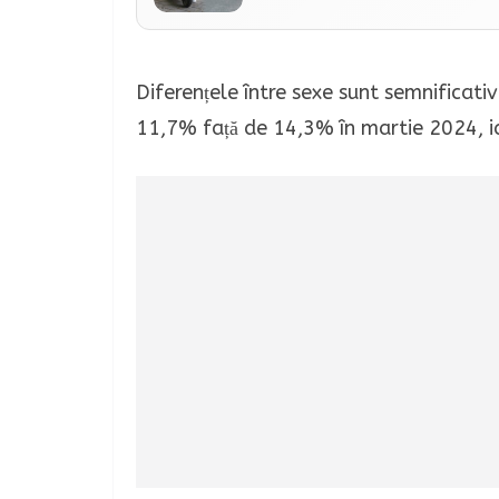
Diferențele între sexe sunt semnificativ
11,7% față de 14,3% în martie 2024, ia