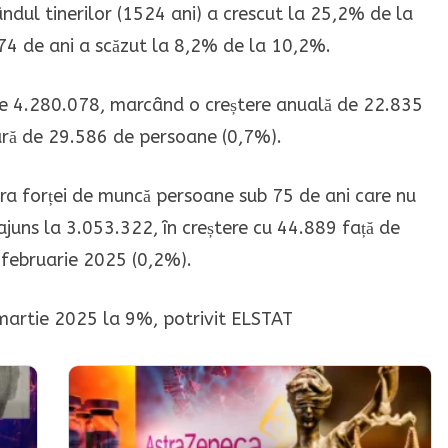
ândul tinerilor (1524 ani) a crescut la 25,2% de la
74 de ani a scăzut la 8,2% de la 10,2%.
e 4.280.078, marcând o creștere anuală de 22.835
ară de 29.586 de persoane (0,7%).
ra forței de muncă persoane sub 75 de ani care nu
ajuns la 3.053.322, în creștere cu 44.889 față de
 februarie 2025 (0,2%).