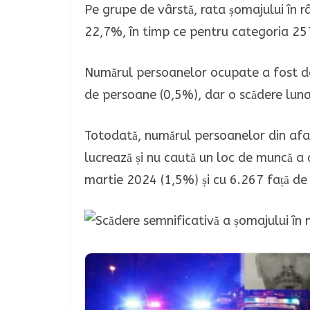
Pe grupe de vârstă, rata șomajului în r
22,7%, în timp ce pentru categoria 25
Numărul persoanelor ocupate a fost d
de persoane (0,5%), dar o scădere lun
Totodată, numărul persoanelor din afa
lucrează și nu caută un loc de muncă a 
martie 2024 (1,5%) și cu 6.267 față de