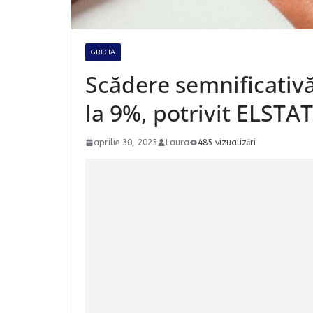
GRECIA
Scădere semnificativă
la 9%, potrivit ELSTAT
aprilie 30, 2025
Laura
485 vizualizări