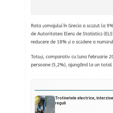
Rata șomajului în Grecia a scăzut la 9
de Autoritatea Elenă de Statistică (EL
reducere de 18% și o scădere a număru
Totuși, comparativ cu luna februarie 2
persoane (5,2%), ajungând la un tota
Trotinetele electrice, interzis
reguli