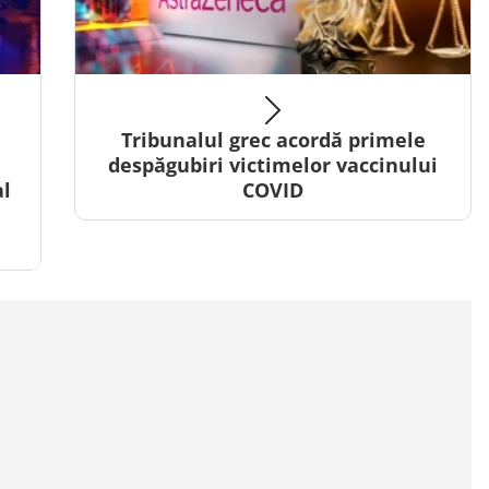
Tribunalul grec acordă primele
despăgubiri victimelor vaccinului
al
COVID