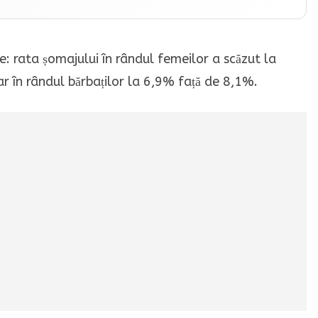
e: rata șomajului în rândul femeilor a scăzut la
r în rândul bărbaților la 6,9% față de 8,1%.