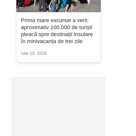
Prima mare excursie a verii:
aproximativ 100.000 de turiști
pleacă spre destinații insulare
în minivacanța de trei zile
iulie 18, 2026