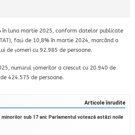
% în luna martie 2025, conform datelor publicate
STAT), față de 10,8% în martie 2024, marcând o
lui de șomeri cu 92.985 de persoane.
025, numărul șomerilor a crescut cu 20.940 de
l de 424.575 de persoane.
Articole înrudite
e minorilor sub 17 ani: Parlamentul votează astăzi noile