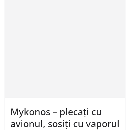
Mykonos – plecați cu
avionul, sosiți cu vaporul