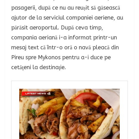
pasagerii, după ce nu au reușit să găsească
ajutor de la serviciul companiei aeriene, au
părăsit aeroportul.
După ceva timp,
compania aeriană i-a informat printr-un
mesaj text că într-o oră o navă pleacă din
Pireu spre Mykonos pentru a-i duce pe
cetăţeni la destinaţie.