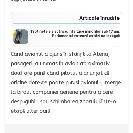
Articole înrudite
Trotinetele electrice, interzise minorilor sub 17 ani:
Parlamentul votează astăzi noile reguli
Când avionul a ajuns în sfârșit la Atena,
pasagerii au rămas în avion aproximativ
două ore până când pilotul a anunțat că
oricine dorește poate părăsi avionul și merge
la biroul companiei aeriene pentru a cere
despăgubiri sau schimbarea zborului.într-o
etapă ulterioară.