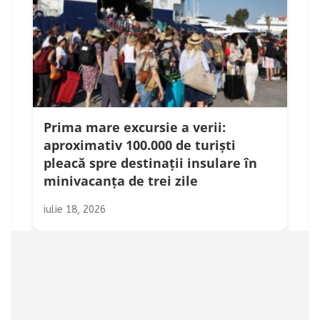
Prima mare excursie a verii:
aproximativ 100.000 de turiști
pleacă spre destinații insulare în
minivacanța de trei zile
iulie 18, 2026