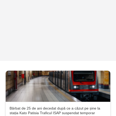
Bărbat de 25 de ani decedat după ce a căzut pe șine la
stația Kato Patisia Traficul ISAP suspendat temporar