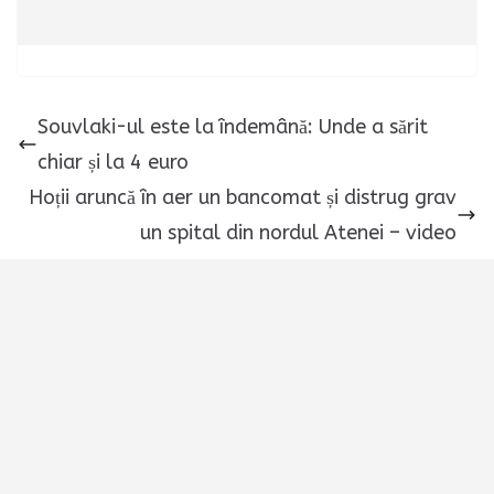
Souvlaki-ul este la îndemână: Unde a sărit
chiar și la 4 euro
Hoții aruncă în aer un bancomat și distrug grav
un spital din nordul Atenei – video