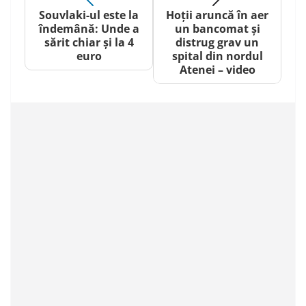
Souvlaki-ul este la
Hoții aruncă în aer
îndemână: Unde a
un bancomat și
sărit chiar și la 4
distrug grav un
euro
spital din nordul
Atenei – video