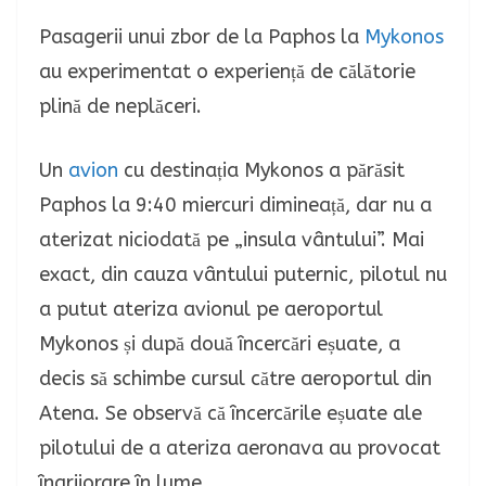
Pasagerii unui zbor de la Paphos la
Mykonos
au experimentat o experiență de călătorie
plină de neplăceri.
Un
avion
cu destinația Mykonos a părăsit
Paphos la 9:40 miercuri dimineață, dar nu a
aterizat niciodată pe „insula vântului”. Mai
exact, din cauza vântului puternic, pilotul nu
a putut ateriza avionul pe aeroportul
Mykonos și după două încercări eșuate, a
decis să schimbe cursul către aeroportul din
Atena.
Se observă că încercările eșuate ale
pilotului de a ateriza aeronava au provocat
îngrijorare în lume.