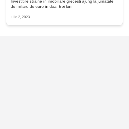
Investițiile străine în imobiliare grecești ajung la jumătate
de miliard de euro în doar trei luni
iulie 2, 2023