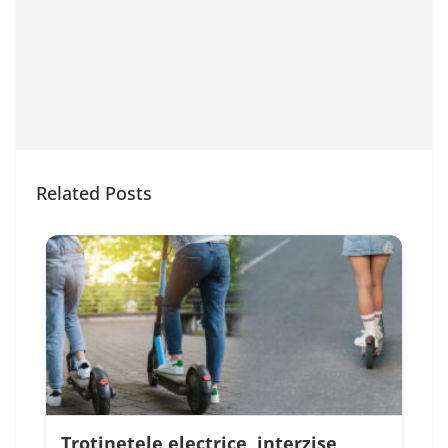
Related Posts
Trotinetele electrice, interzise