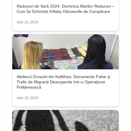
Reduceri de Vară 2024: Duminica Marilor Reduceri –
Cum Își Schimbă Inflatia Obiceiurile de Cumpărare
iulie 13, 2024
Atelierul Groazei din Kallithea: Documente False și
Trafic de Migranți Descoperite într-o Operațiune
Polițienească
iulie 10, 2024