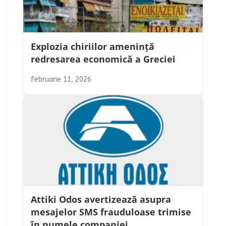
Explozia chiriilor amenință
redresarea economică a Greciei
februarie 11, 2026
Attiki Odos avertizează asupra
mesajelor SMS frauduloase trimise
în numele companiei