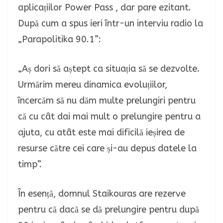
aplicațiilor Power Pass , dar pare ezitant.
După cum a spus ieri într-un interviu radio la
„Parapolitika 90.1”:
„Aș dori să aștept ca situația să se dezvolte.
Urmărim mereu dinamica evoluțiilor,
încercăm să nu dăm multe prelungiri pentru
că cu cât dai mai mult o prelungire pentru a
ajuta, cu atât este mai dificilă ieșirea de
resurse către cei care și-au depus datele la
timp”.
În esență, domnul Staikouras are rezerve
pentru că dacă se dă prelungire pentru după