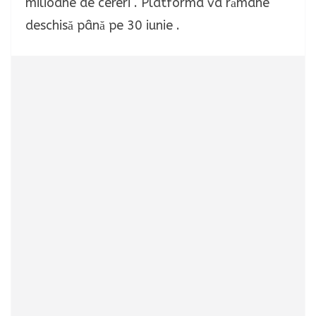
milioane de cereri . Platforma va rămâne
deschisă până pe 30 iunie .