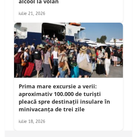
alcool la volan
iulie 21, 2026
Prima mare excursie a verii:
aproximativ 100.000 de turiști
pleacă spre destinații insulare în
minivacanța de trei zile
iulie 18, 2026