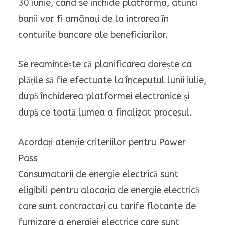
30 iunie, când se închide platforma, atunci
banii vor fi amânați de la intrarea în
conturile bancare ale beneficiarilor.
Se reamintește că planificarea dorește ca
plățile să fie efectuate la începutul lunii iulie,
după închiderea platformei electronice și
după ce toată lumea a finalizat procesul.
Acordați atenție criteriilor pentru Power
Pass
Consumatorii de energie electrică sunt
eligibili pentru alocația de energie electrică
care sunt contractați cu tarife flotante de
furnizare a energiei electrice care sunt