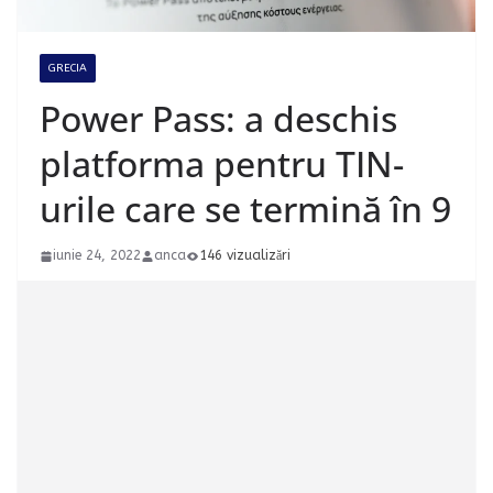
GRECIA
Power Pass: a deschis
platforma pentru TIN-
urile care se termină în 9
iunie 24, 2022
anca
146 vizualizări