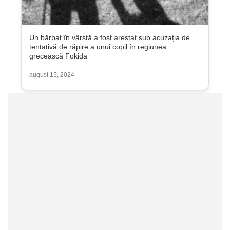
Un bărbat în vârstă a fost arestat sub acuzația de
tentativă de răpire a unui copil în regiunea
grecească Fokida
august 15, 2024