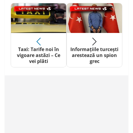
Taxi: Tarife noi în
Informațiile turcești
vigoare astăzi – Ce
arestează un spion
vei plăti
grec