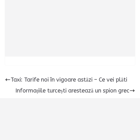
Taxi: Tarife noi în vigoare astăzi – Ce vei plăti
Informațiile turcești arestează un spion grec