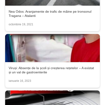
Nea Odos: Aranjamente de trafic de mâine pe tronsonul
Tragana – Atalanti
octombrie 19, 2021
Viruși: Absențe de la școli și creșterea rețetelor – A existat
și un val de gastroenterite
ianuarie 16, 2023