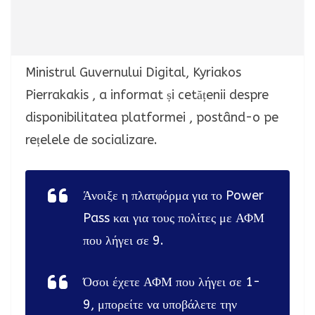
Ministrul Guvernului Digital, Kyriakos
Pierrakakis , a informat și cetățenii despre
disponibilitatea platformei , postând-o pe
rețelele de socializare.
Άνοιξε η πλατφόρμα για το Power
Pass και για τους πολίτες με ΑΦΜ
που λήγει σε 9.
Όσοι έχετε ΑΦΜ που λήγει σε 1-
9, μπορείτε να υποβάλετε την