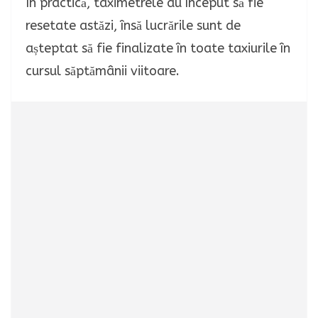
În practică, taximetrele au început să fie
resetate astăzi, însă lucrările sunt de
așteptat să fie finalizate în toate taxiurile în
cursul săptămânii viitoare.