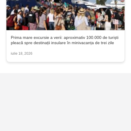
Prima mare excursie a verii: aproximativ 100.000 de turiști
pleacă spre destinații insulare în minivacanța de trei zile
iulie 18, 2026