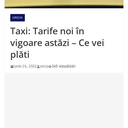
GRECIA
Taxi: Tarife noi în
vigoare astăzi – Ce vei
plăti
iunie 24, 2022
anca
145 vizualizări