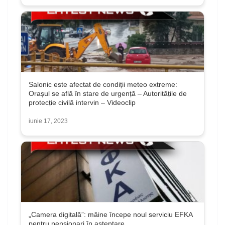
Salonic este afectat de condiții meteo extreme:
Orașul se află în stare de urgență – Autoritățile de
protecție civilă intervin – Videoclip
iunie 17, 2023
„Camera digitală”: mâine începe noul serviciu EFKA
pentru pensionari în așteptare