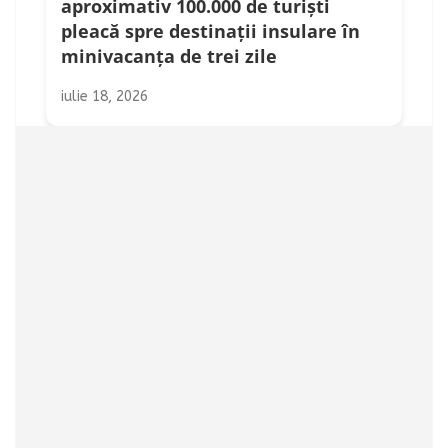
aproximativ 100.000 de turiști
pleacă spre destinații insulare în
minivacanța de trei zile
iulie 18, 2026