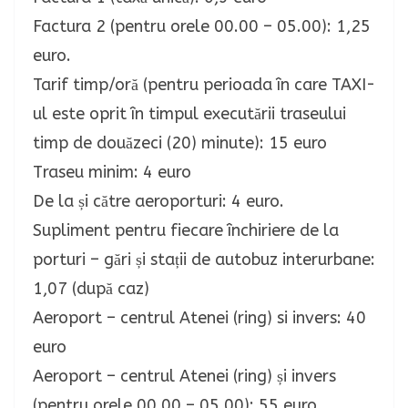
Factura 2 (pentru orele 00.00 – 05.00): 1,25
euro.
Tarif timp/oră (pentru perioada în care TAXI-
ul este oprit în timpul executării traseului
timp de douăzeci (20) minute): 15 euro
Traseu minim: 4 euro
De la și către aeroporturi: 4 euro.
Supliment pentru fiecare închiriere de la
porturi – gări și stații de autobuz interurbane:
1,07 (după caz)
Aeroport – centrul Atenei (ring) si invers: 40
euro
Aeroport – centrul Atenei (ring) și invers
(pentru orele 00.00 – 05.00): 55 euro