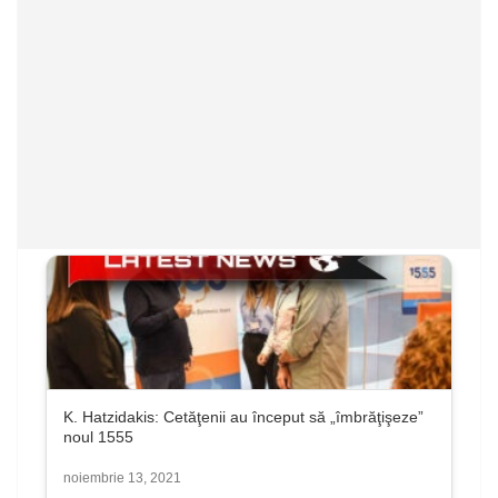
K. Hatzidakis: Cetăţenii au început să „îmbrăţişeze”
noul 1555
noiembrie 13, 2021