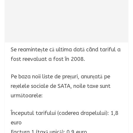
Se reamintește că ultima dată când tariful a
fost reevaluat a fost în 2008.
Pe baza noii liste de prețuri, anunțată pe
rețelele sociale de SATA, noile taxe sunt
următoarele:
Începutul tarifului (caderea drapelului): 1,8
euro
Factura 1 (taxă unică): 0,9 euro