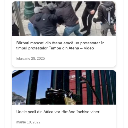
Bărbați mascați din Atena atacă un protestatar în
timpul protestelor Tempe din Atena – Video
februarie 28, 2025
Unele școli din Attica vor rămâne închise vineri
martie 10, 2022