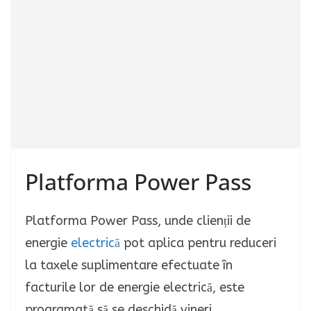
Platforma Power Pass
Platforma Power Pass, unde clienții de
energie
electrică
pot aplica pentru reduceri
la taxele suplimentare efectuate în
facturile lor de energie electrică, este
programată să se deschidă vineri.