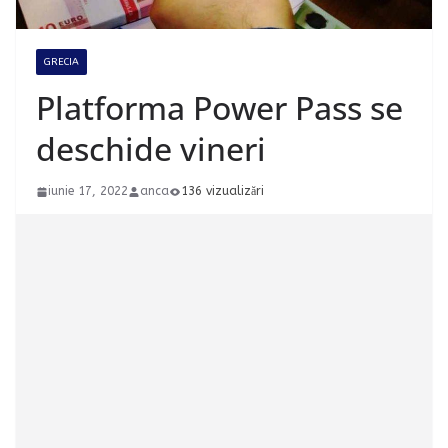
GRECIA
Platforma Power Pass se
deschide vineri
iunie 17, 2022
anca
136 vizualizări