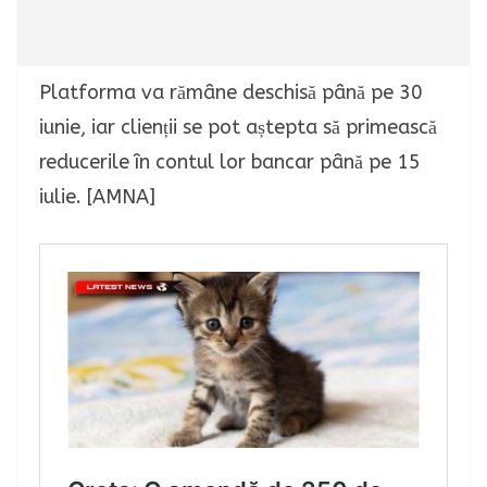
Platforma va rămâne deschisă până pe 30
iunie, iar clienții se pot aștepta să primească
reducerile în contul lor bancar până pe 15
iulie. [AMNA]