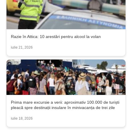
Razie în Attica: 10 arestări pentru alcool la volan
iulie 21, 2026
Prima mare excursie a verii: aproximativ 100.000 de turiști
pleacă spre destinații insulare în minivacanța de trei zile
iulie 18, 2026