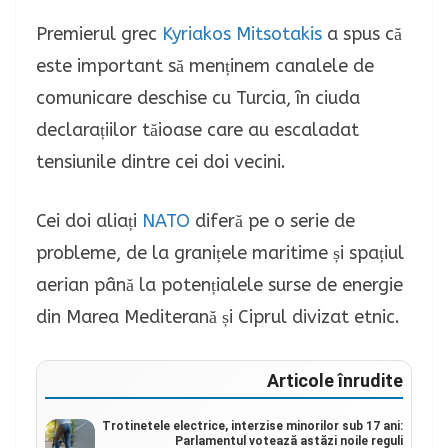
Premierul grec
Kyriakos Mitsotakis
a spus că
este important să menținem canalele de
comunicare deschise cu Turcia, în ciuda
declarațiilor tăioase care au escaladat
tensiunile dintre cei doi vecini.
Cei doi aliați
NATO
diferă pe o serie de
probleme, de la granițele maritime și spațiul
aerian până la potențialele surse de energie
din Marea Mediterană și Ciprul divizat etnic.
Articole înrudite
Trotinetele electrice, interzise minorilor sub 17 ani:
Parlamentul votează astăzi noile reguli