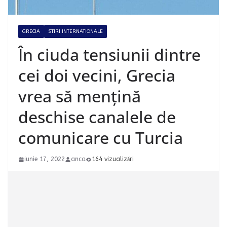
GRECIA
STIRI INTERNATIONALE
În ciuda tensiunii dintre
cei doi vecini, Grecia
vrea să mențină
deschise canalele de
comunicare cu Turcia
iunie 17, 2022
anca
164 vizualizări