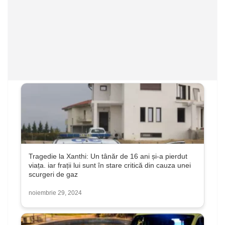
Tragedie la Xanthi: Un tânăr de 16 ani și-a pierdut
viața. iar frații lui sunt în stare critică din cauza unei
scurgeri de gaz
noiembrie 29, 2024