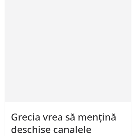
Grecia vrea să mențină
deschise canalele