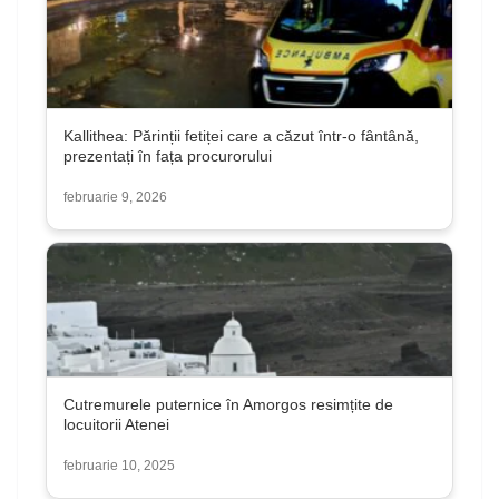
Kallithea: Părinții fetiței care a căzut într-o fântână,
prezentați în fața procurorului
februarie 9, 2026
Cutremurele puternice în Amorgos resimțite de
locuitorii Atenei
februarie 10, 2025