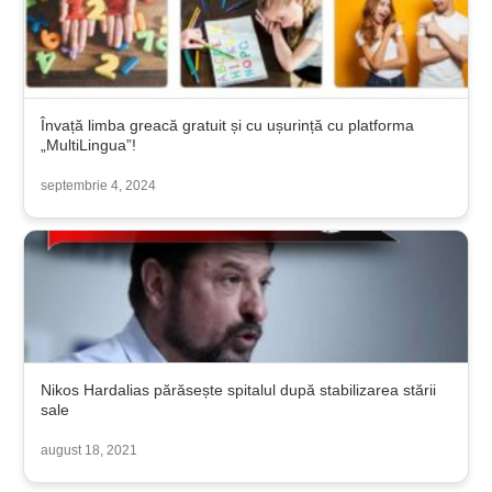
Învață limba greacă gratuit și cu ușurință cu platforma
„MultiLingua”!
septembrie 4, 2024
Nikos Hardalias părăsește spitalul după stabilizarea stării
sale
august 18, 2021