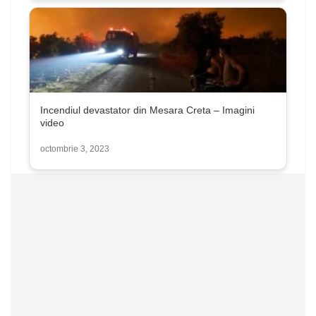
Incendiul devastator din Mesara Creta – Imagini
video
octombrie 3, 2023