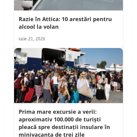
Razie în Attica: 10 arestări pentru
alcool la volan
iulie 21, 2026
Prima mare excursie a verii:
aproximativ 100.000 de turiști
pleacă spre destinații insulare în
minivacanța de trei zile