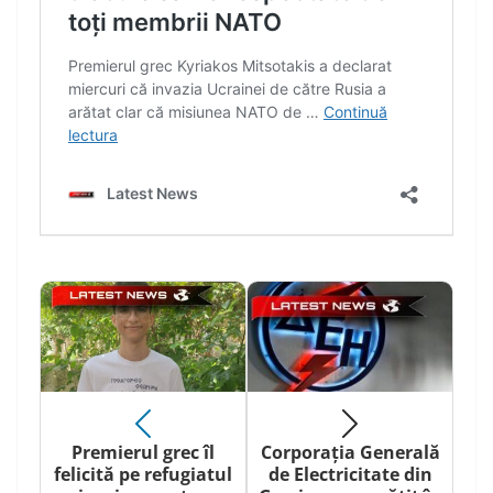
Premierul grec îl
Corporația Generală
felicită pe refugiatul
de Electricitate din