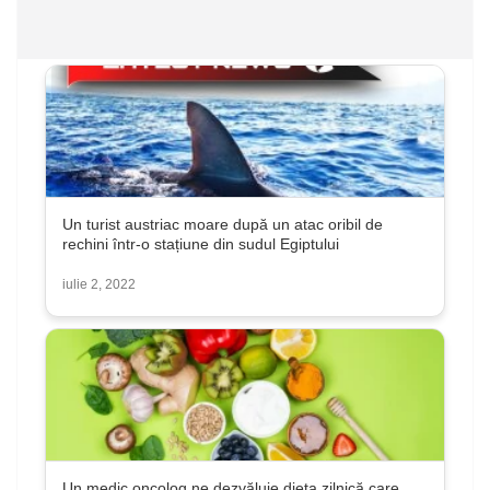
Un turist austriac moare după un atac oribil de
rechini într-o stațiune din sudul Egiptului
iulie 2, 2022
Un medic oncolog ne dezvăluie dieta zilnică care