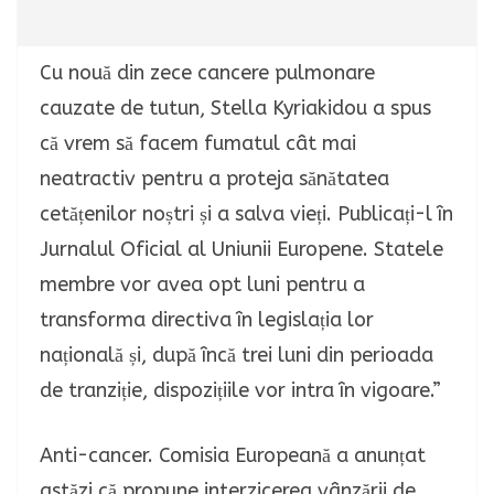
Cu nouă din zece cancere pulmonare
cauzate de tutun, Stella Kyriakidou a spus
că vrem să facem fumatul cât mai
neatractiv pentru a proteja sănătatea
cetățenilor noștri și a salva vieți. Publicați-l în
Jurnalul Oficial al Uniunii Europene.
Statele
membre vor avea opt luni pentru a
transforma directiva în legislația lor
națională și, după încă trei luni din perioada
de tranziție, dispozițiile vor intra în vigoare.”
Anti-cancer. Comisia Europeană a anunțat
astăzi că propune interzicerea vânzării de