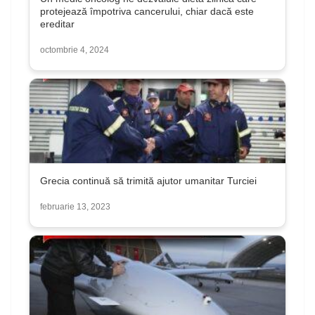
protejează împotriva cancerului, chiar dacă este
ereditar
octombrie 4, 2024
Grecia continuă să trimită ajutor umanitar Turciei
februarie 13, 2023