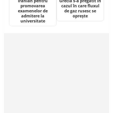
iranian pentru
Grecia s-a pregătit în
promovarea
cazul în care fluxul
examenelor de
de gaz rusesc se
admitere la
oprește
universitate