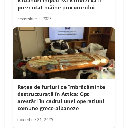
vaccinuri împotriva variolei va fi
prezentat mâine procurorului
decembrie 1, 2025
Rețea de furturi de îmbrăcăminte
destructurată în Attica: Opt
arestări în cadrul unei operațiuni
comune greco-albaneze
noiembrie 21, 2025