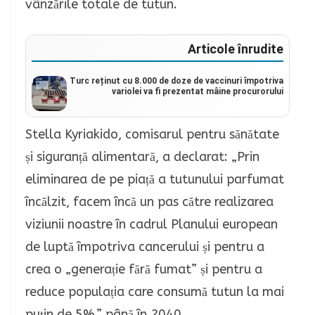
vânzările totale de tutun.
Articole înrudite
Turc reținut cu 8.000 de doze de vaccinuri împotriva
variolei va fi prezentat mâine procurorului
Stella Kyriakido, comisarul pentru sănătate
și siguranță alimentară, a declarat: „Prin
eliminarea de pe piață a tutunului parfumat
încălzit, facem încă un pas către realizarea
viziunii noastre în cadrul Planului european
de luptă împotriva cancerului și pentru a
crea o „generație fără fumat” și pentru a
reduce populația care consumă tutun la mai
puțin de 5%.” până în 2040.