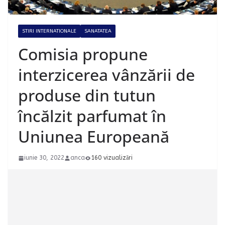
STIRI INTERNATIONALE
SANATATEA
Comisia propune
interzicerea vânzării de
produse din tutun
încălzit parfumat în
Uniunea Europeană
iunie 30, 2022
anca
160 vizualizări