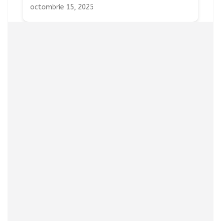
octombrie 15, 2025