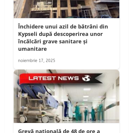
Închidere unui azil de bătrâni din
Kypseli după descoperirea unor
încălcări grave sanitare și
umanitare
noiembrie 17, 2025
Grevă națională de 48 de ore a