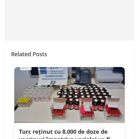
Related Posts
Turc reținut cu 8.000 de doze de