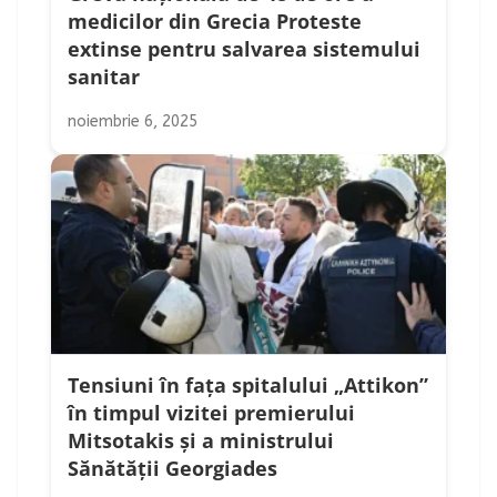
medicilor din Grecia Proteste
extinse pentru salvarea sistemului
sanitar
noiembrie 6, 2025
Tensiuni în fața spitalului „Attikon”
în timpul vizitei premierului
Mitsotakis și a ministrului
Sănătății Georgiades