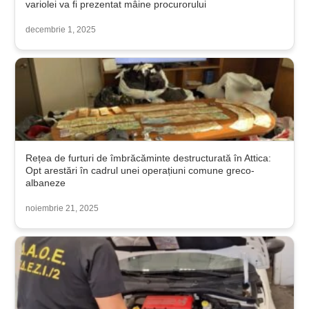
variolei va fi prezentat mâine procurorului
decembrie 1, 2025
Rețea de furturi de îmbrăcăminte destructurată în Attica:
Opt arestări în cadrul unei operațiuni comune greco-
albaneze
noiembrie 21, 2025