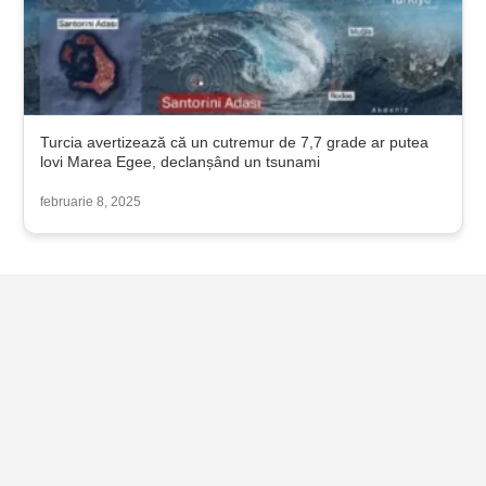
Turcia avertizează că un cutremur de 7,7 grade ar putea
lovi Marea Egee, declanșând un tsunami
februarie 8, 2025