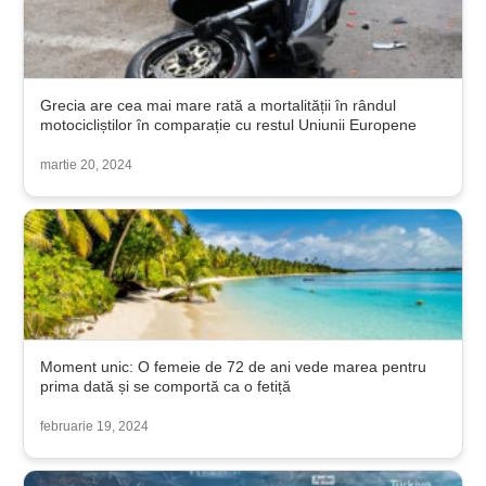
Grecia are cea mai mare rată a mortalității în rândul
motocicliștilor în comparație cu restul Uniunii Europene
martie 20, 2024
Moment unic: O femeie de 72 de ani vede marea pentru
prima dată și se comportă ca o fetiță
februarie 19, 2024