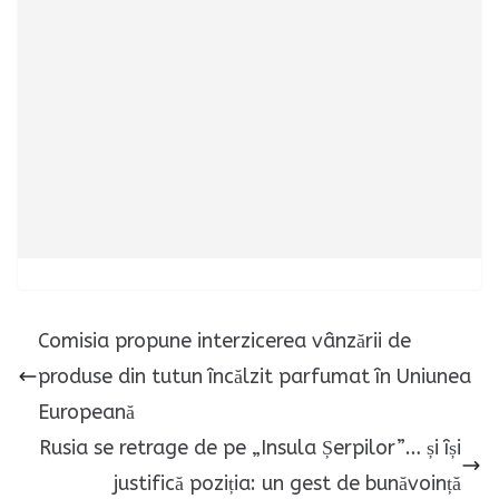
Comisia propune interzicerea vânzării de
produse din tutun încălzit parfumat în Uniunea
Europeană
Rusia se retrage de pe „Insula Șerpilor”… și își
justifică poziția: un gest de bunăvoință