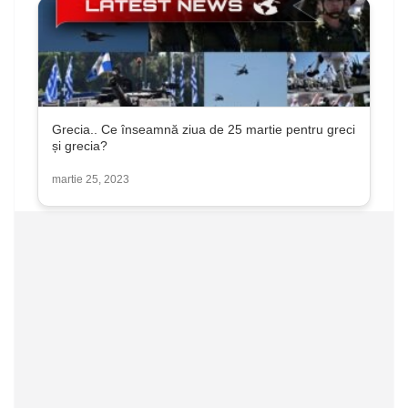
Grecia.. Ce înseamnă ziua de 25 martie pentru greci
și grecia?
martie 25, 2023