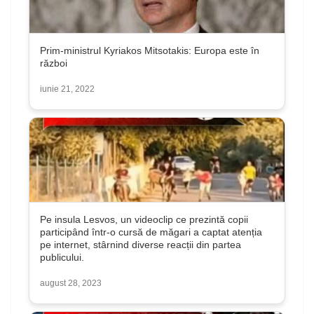
Prim-ministrul Kyriakos Mitsotakis: Europa este în
război
iunie 21, 2022
Pe insula Lesvos, un videoclip ce prezintă copii
participând într-o cursă de măgari a captat atenția
pe internet, stârnind diverse reacții din partea
publicului.
august 28, 2023