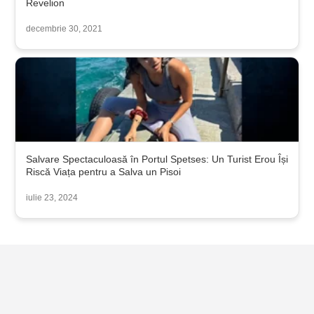
Revelion
decembrie 30, 2021
Salvare Spectaculoasă în Portul Spetses: Un Turist Erou Își
Riscă Viața pentru a Salva un Pisoi
iulie 23, 2024