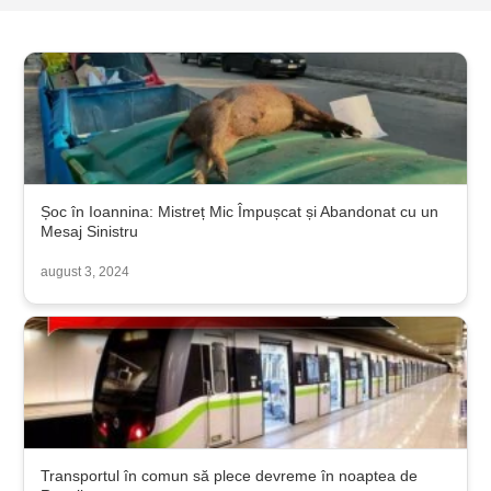
Șoc în Ioannina: Mistreț Mic Împușcat și Abandonat cu un
Mesaj Sinistru
august 3, 2024
Transportul în comun să plece devreme în noaptea de