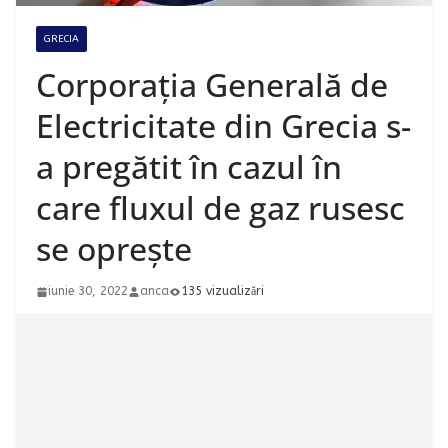
GRECIA
Corporația Generală de
Electricitate din Grecia s-
a pregătit în cazul în
care fluxul de gaz rusesc
se oprește
iunie 30, 2022
anca
135 vizualizări