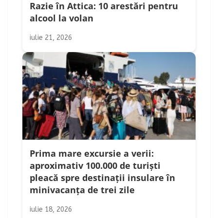
Razie în Attica: 10 arestări pentru
alcool la volan
iulie 21, 2026
Prima mare excursie a verii:
aproximativ 100.000 de turiști
pleacă spre destinații insulare în
minivacanța de trei zile
iulie 18, 2026