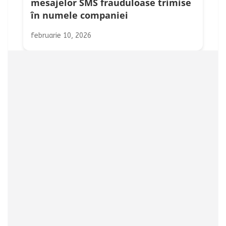
mesajelor SMS frauduloase trimise
în numele companiei
februarie 10, 2026