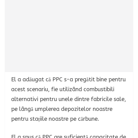
El a adăugat că PPC s-a pregătit bine pentru
acest scenariu, fie utilizând combustibili
alternativi pentru unele dintre fabricile sale,
pe lângă umplerea depozitelor noastre
pentru stațiile noastre pe cărbune.
El a spus că PPC are suficientă capacitate de