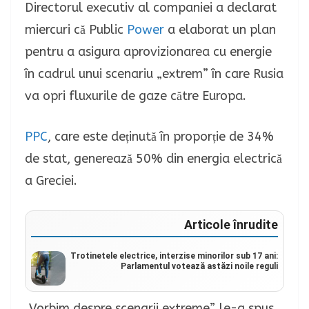
Directorul executiv al companiei a declarat
miercuri că Public
Power
a elaborat un plan
pentru a asigura aprovizionarea cu energie
în cadrul unui scenariu „extrem” în care Rusia
va opri fluxurile de gaze către Europa.
PPC
, care este deținută în proporție de 34%
de stat, generează 50% din energia electrică
a Greciei.
Articole înrudite
Trotinetele electrice, interzise minorilor sub 17 ani:
Parlamentul votează astăzi noile reguli
„Vorbim despre scenarii extreme”, le-a spus