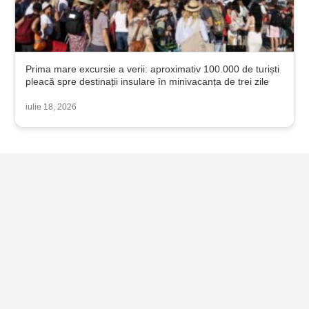
Prima mare excursie a verii: aproximativ 100.000 de turiști
pleacă spre destinații insulare în minivacanța de trei zile
iulie 18, 2026