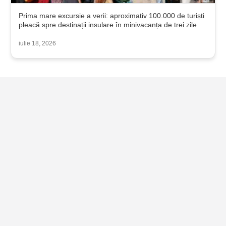
Prima mare excursie a verii: aproximativ 100.000 de turiști
pleacă spre destinații insulare în minivacanța de trei zile
iulie 18, 2026