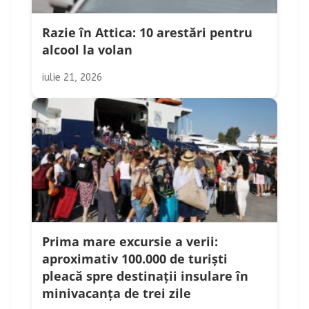
Razie în Attica: 10 arestări pentru
alcool la volan
iulie 21, 2026
Prima mare excursie a verii:
aproximativ 100.000 de turiști
pleacă spre destinații insulare în
minivacanța de trei zile