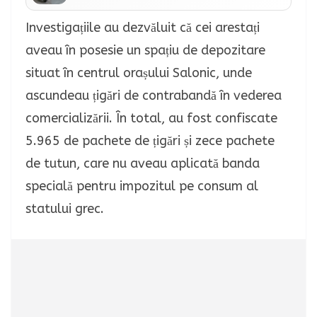
Investigațiile au dezvăluit că cei arestați
aveau în posesie un spațiu de depozitare
situat în centrul orașului Salonic, unde
ascundeau țigări de contrabandă în vederea
comercializării. În total, au fost confiscate
5.965 de pachete de țigări și zece pachete
de tutun, care nu aveau aplicată banda
specială pentru impozitul pe consum al
statului grec.