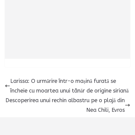
Larissa: O urmărire într-o mașină furată se
încheie cu moartea unui tânăr de origine siriană
Descoperirea unui rechin albastru pe o plajă din
Nea Chili, Evros