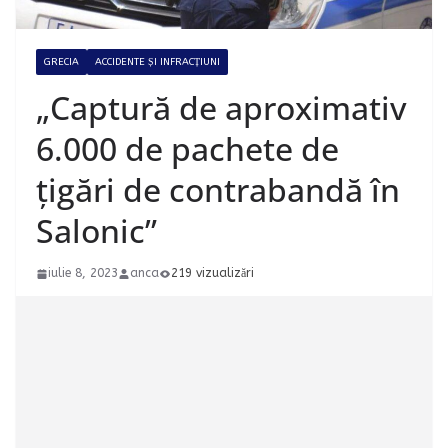
GRECIA
ACCIDENTE ȘI INFRACȚIUNI
„Captură de aproximativ
6.000 de pachete de
țigări de contrabandă în
Salonic”
iulie 8, 2023
anca
219 vizualizări