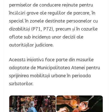
permiselor de conducere reținute pentru
încălcări grave ale regulilor de parcare, în
special în zonele destinate persoanelor cu
dizabilități (P71, P72), precum și în cazurile
aflate sub incidența unor decizii ale
autorităților judiciare.
Această inițiativă face parte din măsurile
adoptate de Municipalitatea Atenei pentru
sprijinirea mobilității urbane în perioada
sărbătorilor.