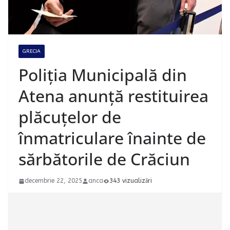
GRECIA
Poliția Municipală din
Atena anunță restituirea
plăcuțelor de
înmatriculare înainte de
sărbătorile de Crăciun
decembrie 22, 2025
anca
343 vizualizări