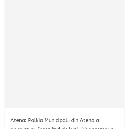
Atena: Poliția Municipală din Atena a