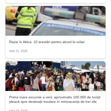
Razie în Attica: 10 arestări pentru alcool la volan
iulie 21, 2026
Prima mare excursie a verii: aproximativ 100.000 de turiști
pleacă spre destinații insulare în minivacanța de trei zile
iulie 18, 2026