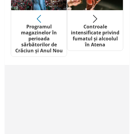
Programul
Controale
magazinelor în
intensificate privind
perioada
fumatul și alcoolul
sărbătorilor de
în Atena
Crăciun și Anul Nou