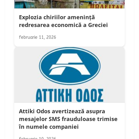
Explozia chiriilor amenință
redresarea economică a Greciei
februarie 11, 2026
Attiki Odos avertizează asupra
mesajelor SMS frauduloase trimise
în numele companiei