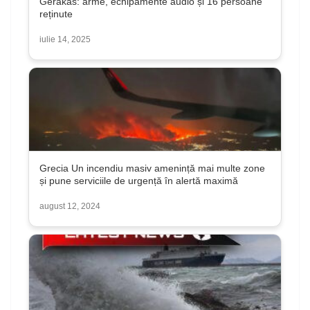
Gerakas: arme, echipamente audio și 16 persoane
reținute
iulie 14, 2025
Grecia Un incendiu masiv amenință mai multe zone
și pune serviciile de urgență în alertă maximă
august 12, 2024