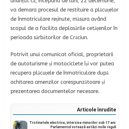
anunțat că, începând de luni, 22 decembrie,
va demara procesul de restituire a plăcuțelor
de înmatriculare reținute, măsura având
scopul de a facilita deplasările cetățenilor în
perioada sărbătorilor de Crăciun.
Potrivit unui comunicat oficial, proprietarii
de autoturisme și motociclete își vor putea
recupera plăcuțele de înmatriculare după
achitarea amenzilor corespunzătoare și
prezentarea documentelor necesare.
Articole înrudite
Trotinetele electrice, interzise minorilor sub 17 ani:
Parlamentul votează astăzi noile reguli