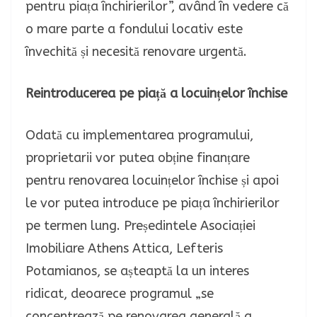
pentru piața închirierilor”, având în vedere că
o mare parte a fondului locativ este
învechită și necesită renovare urgentă.
Reintroducerea pe piață a locuințelor închise
Odată cu implementarea programului,
proprietarii vor putea obține finanțare
pentru renovarea locuințelor închise și apoi
le vor putea introduce pe piața închirierilor
pe termen lung. Președintele Asociației
Imobiliare Athens Attica, Lefteris
Potamianos, se așteaptă la un interes
ridicat, deoarece programul „se
concentrează pe renovarea generală a