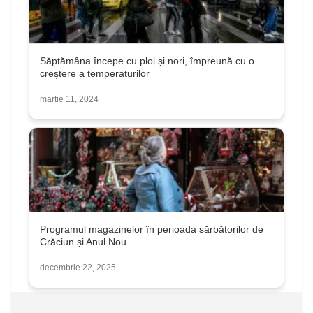
Săptămâna începe cu ploi și nori, împreună cu o
creștere a temperaturilor
martie 11, 2024
Programul magazinelor în perioada sărbătorilor de
Crăciun și Anul Nou
decembrie 22, 2025