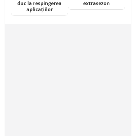
duc la respingerea
extrasezon
aplicațiilor