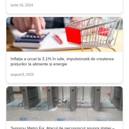
iunie 16, 2024
Inflația a urcat la 3,1% în iulie, impulsionată de creșterea
prețurilor la alimente și energie
august 8, 2025
Syngrou Metro Fix: Atacul de necunoscut asupra stației –