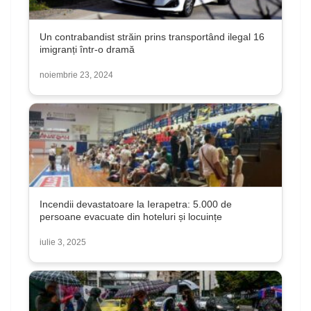
Un contrabandist străin prins transportând ilegal 16
imigranți într-o dramă
noiembrie 23, 2024
Incendii devastatoare la Ierapetra: 5.000 de
persoane evacuate din hoteluri și locuințe
iulie 3, 2025