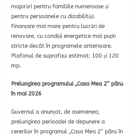
majorări pentru familiile numeroase și
pentru persoanele cu dizabilități.
Finanțare mai mare pentru lucrări de
renovare, cu condiții energetice mai puțin
stricte decât în programele anterioare.
Plafonul de suprafață estimat: 100 și 120
mp.
Prelungirea programului „Casa Mea 2” până
în mai 2026
Guvernul a anunțat, de asemenea,
prelungirea perioadei de depunere a
cererilor în programul „Casa Mea 2” până în