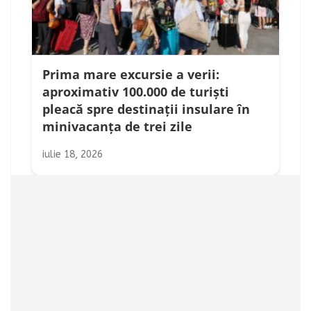
Prima mare excursie a verii:
aproximativ 100.000 de turiști
pleacă spre destinații insulare în
minivacanța de trei zile
iulie 18, 2026