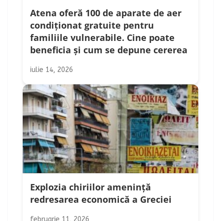
Atena oferă 100 de aparate de aer
condiționat gratuite pentru
familiile vulnerabile. Cine poate
beneficia și cum se depune cererea
iulie 14, 2026
Explozia chiriilor amenință
redresarea economică a Greciei
februarie 11, 2026