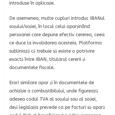
introduse în aplicație.
De asemenea, multe cupluri introduc IBANul
soțului/soției, în locul celui aparținând
persoanei care depune efectiv cererea, ceea
ce duce la invalidarea acesteia. Platforma
subliniază că trebuie să existe o potrivire
exactă între IBAN, titularul cererii și
documentele fiscale.
Erori similare apar și în documentele de
achiziție a combustibilului, unde figurează
adesea codul TVA al soțului sau al soției,
deși legislația prevede ca pe facturi să apară