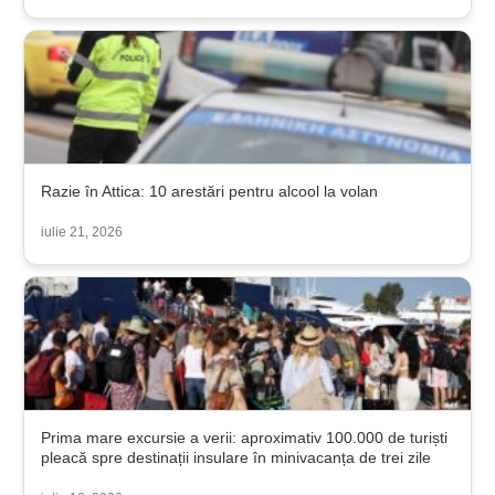
Razie în Attica: 10 arestări pentru alcool la volan
iulie 21, 2026
Prima mare excursie a verii: aproximativ 100.000 de turiști
pleacă spre destinații insulare în minivacanța de trei zile