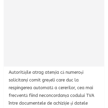
Autoritățile atrag atenția că numeroși
solicitanți comit greșeli care duc la
respingerea automată a cererilor, cea mai
frecventă fiind neconcordanța codului TVA
între documentele de achiziție și datele