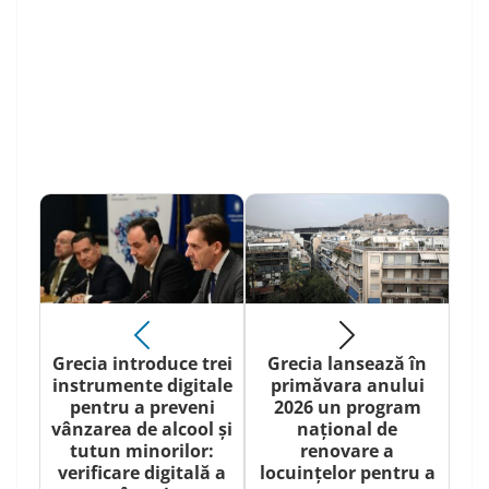
Grecia introduce trei
Grecia lansează în
instrumente digitale
primăvara anului
pentru a preveni
2026 un program
vânzarea de alcool și
național de
tutun minorilor:
renovare a
verificare digitală a
locuințelor pentru a