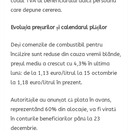
codul TVA al beneficiarului adică persoana
care depune cererea.
Evoluția prețurilor și calendarul plăților
Deși comenzile de combustibil pentru
încălzire sunt reduse din cauza vremii blânde,
prețul mediu a crescut cu 4,3% în ultima
lună: de la 1,13 euro/litrul la 15 octombrie
la 1,18 euro/litrul în prezent.
Autoritățile au anunțat că plata în avans,
reprezentând 60% din alocație, va fi virată
în conturile beneficiarilor până la 23
decembrie.