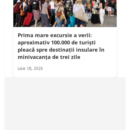
Prima mare excursie a verii:
aproximativ 100.000 de turiști
pleacă spre destinații insulare în
minivacanța de trei zile
iulie 18, 2026