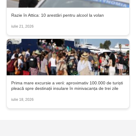
Razie în Attica: 10 arestări pentru alcool la volan
iulie 21, 2026
Prima mare excursie a verii: aproximativ 100.000 de turiști
pleacă spre destinații insulare în minivacanța de trei zile
iulie 18, 2026