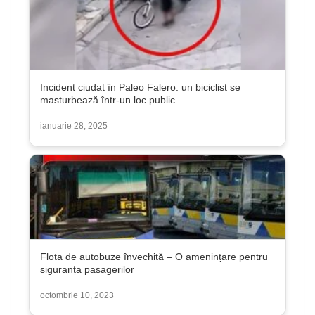
Incident ciudat în Paleo Falero: un biciclist se
masturbează într-un loc public
ianuarie 28, 2025
Flota de autobuze învechită – O amenințare pentru
siguranța pasagerilor
octombrie 10, 2023