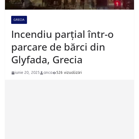
GRECIA
Incendiu parțial într-o
parcare de bărci din
Glyfada, Grecia
iunie 20, 2025
anca
526 vizualizări