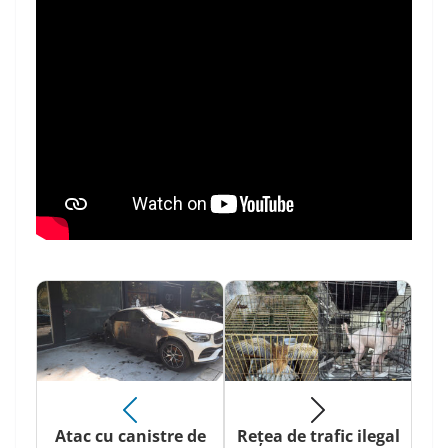
Atac cu canistre de
Rețea de trafic ilegal