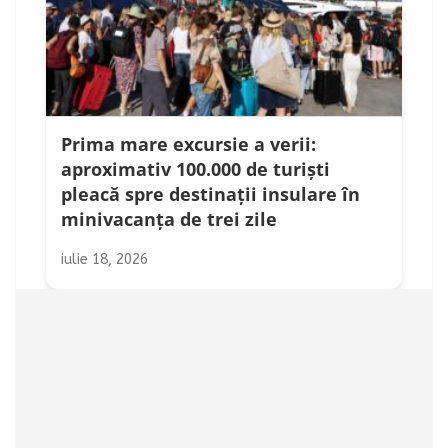
Prima mare excursie a verii:
aproximativ 100.000 de turiști
pleacă spre destinații insulare în
minivacanța de trei zile
iulie 18, 2026