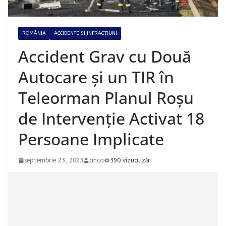
ROMÂNIA
ACCIDENTE ȘI INFRACȚIUNI
Accident Grav cu Două
Autocare și un TIR în
Teleorman Planul Roșu
de Intervenție Activat 18
Persoane Implicate
septembrie 23, 2023
anca
390 vizualizări