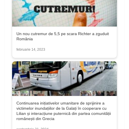
Un nou cutremur de 5,5 pe scara Richter a zguduit
România
februarie 14, 2023
Continuarea inițiativelor umanitare de sprijinire a
victimelor inundațiilor de la Galați în cooperare cu
Lilian și interacțiune puternică din partea comunității
românești din Grecia