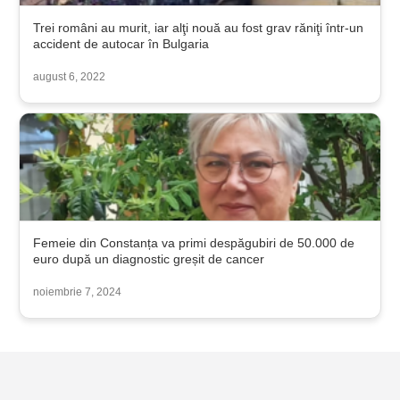
Trei români au murit, iar alţi nouă au fost grav răniţi într-un
accident de autocar în Bulgaria
august 6, 2022
Femeie din Constanța va primi despăgubiri de 50.000 de
euro după un diagnostic greșit de cancer
noiembrie 7, 2024