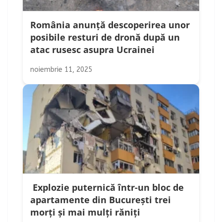
România anunță descoperirea unor
posibile resturi de dronă după un
atac rusesc asupra Ucrainei
noiembrie 11, 2025
Explozie puternică într-un bloc de
apartamente din București trei
morți și mai mulți răniți