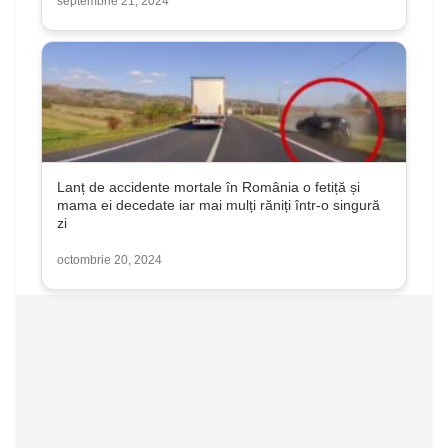
septembrie 21, 2024
Lanț de accidente mortale în România o fetiță și
mama ei decedate iar mai mulți răniți într-o singură
zi
octombrie 20, 2024