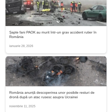
Șapte fani PAOK au murit într-un grav accident rutier în
România
ianuarie 28, 2026
România anunță descoperirea unor posibile resturi de
dronă după un atac rusesc asupra Ucrainei
noiembrie 11, 2025