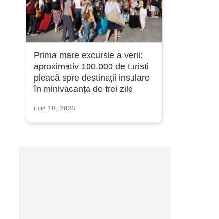
Prima mare excursie a verii:
aproximativ 100.000 de turiști
pleacă spre destinații insulare
în minivacanța de trei zile
iulie 18, 2026