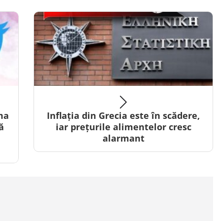
ma
Inflația din Grecia este în scădere,
ă
iar prețurile alimentelor cresc
alarmant