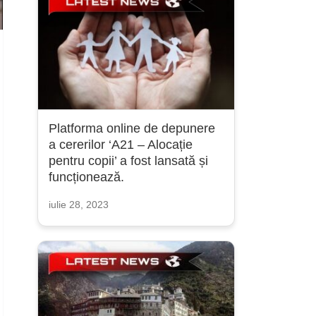
Platforma online de depunere
a cererilor ‘A21 – Alocație
pentru copii’ a fost lansată și
funcționează.
iulie 28, 2023