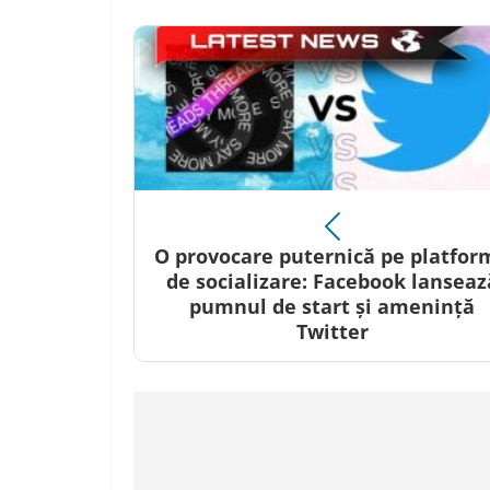
O provocare puternică pe platfor
de socializare: Facebook lanseaz
pumnul de start și amenință
Twitter