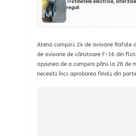
Trotinetele electrice, interzis
reguli
Atena cumpără 24 de avioane Rafale av
de avioane de vânătoare F-16 din flot
opțiunea de a cumpăra până la 28 de m
necesită încă aprobarea finală din part