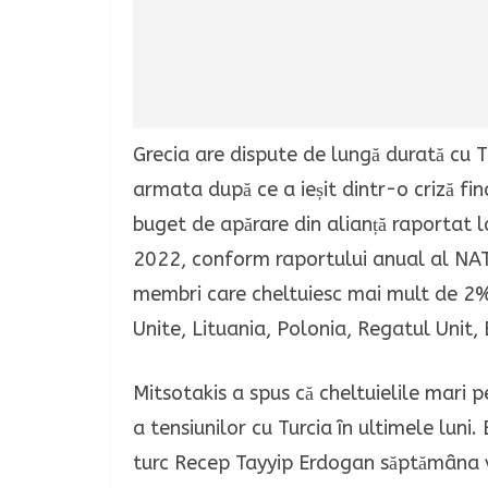
Grecia are dispute de lungă durată cu T
armata după ce a ieșit dintr-o criză fi
buget de apărare din alianță raportat 
2022, conform raportului anual al NATO
membri care cheltuiesc mai mult de 2% d
Unite, Lituania, Polonia, Regatul Unit, 
Mitsotakis a spus că cheltuielile mari p
a tensiunilor cu Turcia în ultimele luni
turc Recep Tayyip Erdogan săptămâna v