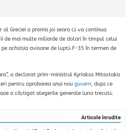
al Greciei a promis joi seara că va continua
i de mai multe miliarde de dolari în timpul celui
pe achiziția avioane de luptă F-35 în termen de
ara”, a declarat prim-ministrul Kyriakos Mitsotakis
teri pentru aprobarea unui nou
guvern
, după ce
ie a câștigat alegerile generale luna trecută.
Articole înrudite