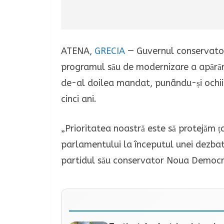
ATENA,
GRECIA
— Guvernul conservator 
programul său de modernizare a apărări
de-al doilea mandat, punându-și ochii 
cinci ani.
„Prioritatea noastră este să protejăm ț
parlamentului la începutul unei dezba
partidul său conservator Noua Democraț