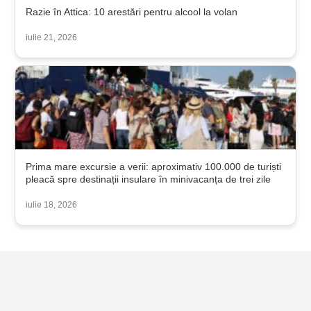
Razie în Attica: 10 arestări pentru alcool la volan
iulie 21, 2026
Prima mare excursie a verii: aproximativ 100.000 de turiști
pleacă spre destinații insulare în minivacanța de trei zile
iulie 18, 2026