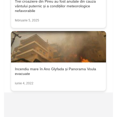
Trei croaziere din Pireu au fost anulate din cauza
vântului puternic și a condițiilor meteorologice
nefavorabile
februarie 5, 2025
Incendiu mare în Ano Glyfada și Panorama Voula
evacuate
iunie 4, 2022