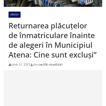
GRECIA
Returnarea plăcuțelor
de înmatriculare înainte
de alegeri în Municipiul
Atena: Cine sunt excluși”
iunie 21, 2023
anca
306 vizualizări