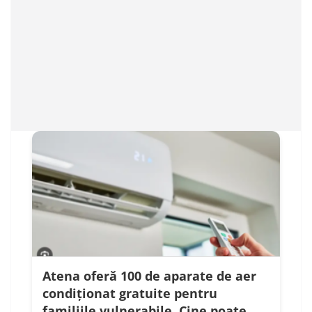
Atena oferă 100 de aparate de aer
condiționat gratuite pentru
familiile vulnerabile. Cine poate