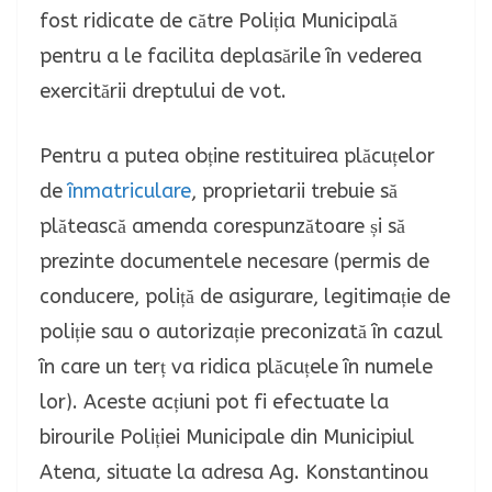
fost ridicate de către Poliția Municipală
pentru a le facilita deplasările în vederea
exercitării dreptului de vot.
Pentru a putea obține restituirea plăcuțelor
de
înmatriculare
, proprietarii trebuie să
plătească amenda corespunzătoare și să
prezinte documentele necesare (permis de
conducere, poliță de asigurare, legitimație de
poliție sau o autorizație preconizată în cazul
în care un terț va ridica plăcuțele în numele
lor).
Aceste acțiuni pot fi efectuate la
birourile Poliției Municipale din Municipiul
Atena, situate la adresa Ag. Konstantinou