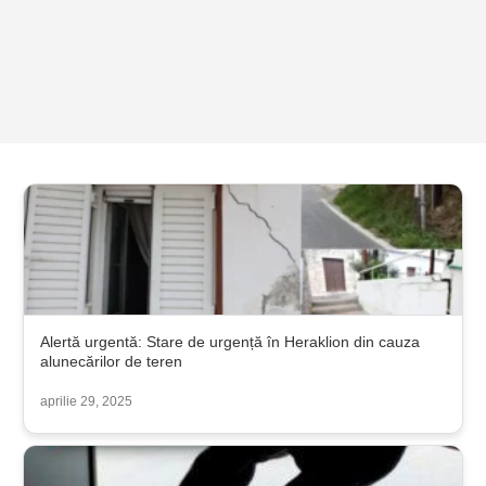
Alertă urgentă: Stare de urgență în Heraklion din cauza
alunecărilor de teren
aprilie 29, 2025