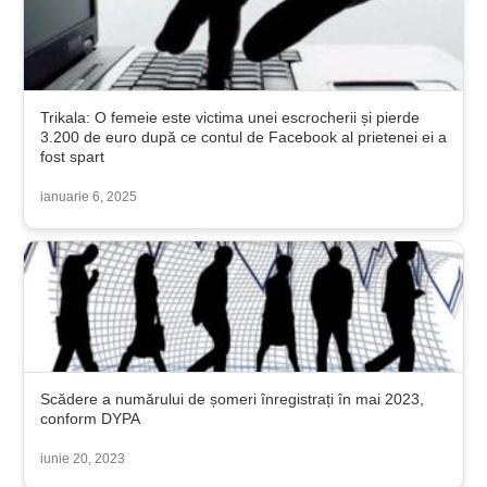
Trikala: O femeie este victima unei escrocherii și pierde
3.200 de euro după ce contul de Facebook al prietenei ei a
fost spart
ianuarie 6, 2025
Scădere a numărului de șomeri înregistrați în mai 2023,
conform DYPA
iunie 20, 2023