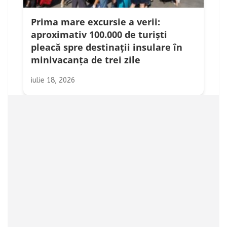
Prima mare excursie a verii:
aproximativ 100.000 de turiști
pleacă spre destinații insulare în
minivacanța de trei zile
iulie 18, 2026