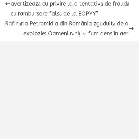
avertizează cu privire la o tentativă de fraudă
cu rambursare falsă de la EOPYY”
Rafinăria Petromidia din România zguduită de o
explozie: Oameni răniți și fum dens în aer