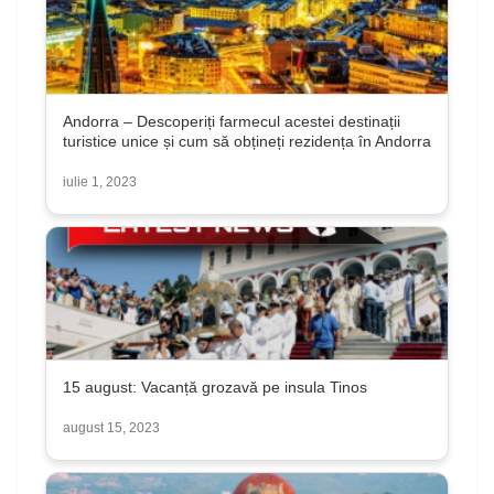
Andorra – Descoperiți farmecul acestei destinații
turistice unice și cum să obțineți rezidența în Andorra
iulie 1, 2023
15 august: Vacanță grozavă pe insula Tinos
august 15, 2023