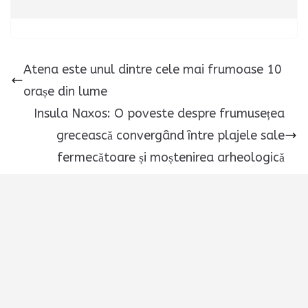
Atena este unul dintre cele mai frumoase 10
orașe din lume
Insula Naxos: O poveste despre frumusețea
grecească convergând între plajele sale
fermecătoare și moștenirea arheologică