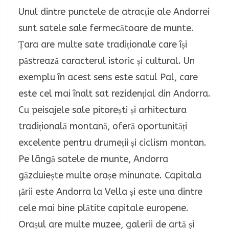
Unul dintre punctele de atracție ale Andorrei
sunt satele sale fermecătoare de munte.
Țara are multe sate tradiționale care își
păstrează caracterul istoric și cultural. Un
exemplu în acest sens este satul Pal, care
este cel mai înalt sat rezidențial din Andorra.
Cu peisajele sale pitorești și arhitectura
tradițională montană, oferă oportunități
excelente pentru drumeții și ciclism montan.
Pe lângă satele de munte, Andorra
găzduiește multe orașe minunate. Capitala
țării este Andorra la Vella și este una dintre
cele mai bine plătite capitale europene.
Orașul are multe muzee, galerii de artă și