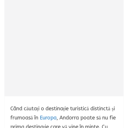
Când căutați o destinație turistică distinctă și
frumoasă în
Europa
, Andorra poate să nu fie
prima destinație care vă vine în minte. Cu