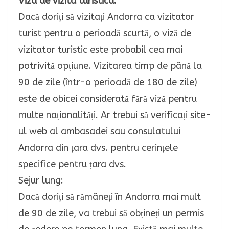
Viza de vizita turistica:
Dacă doriți să vizitați Andorra ca vizitator
turist pentru o perioadă scurtă, o viză de
vizitator turistic este probabil cea mai
potrivită opțiune. Vizitarea timp de până la
90 de zile (într-o perioadă de 180 de zile)
este de obicei considerată fără viză pentru
multe naționalități. Ar trebui să verificați site-
ul web al ambasadei sau consulatului
Andorra din țara dvs. pentru cerințele
specifice pentru țara dvs.
Sejur lung:
Dacă doriți să rămâneți în Andorra mai mult
de 90 de zile, va trebui să obțineți un permis