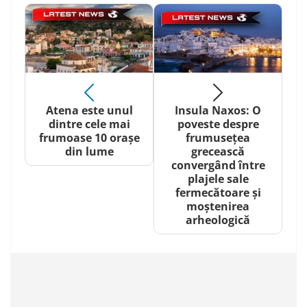
Atena este unul
Insula Naxos: O
dintre cele mai
poveste despre
frumoase 10 orașe
frumusețea
din lume
grecească
convergând între
plajele sale
fermecătoare și
moștenirea
arheologică