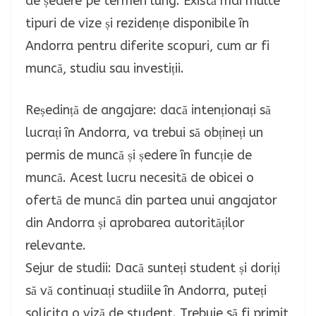
de ședere pe termen lung. Există mai multe
tipuri de vize și rezidențe disponibile în
Andorra pentru diferite scopuri, cum ar fi
muncă, studiu sau investiții.
Reședință de angajare: dacă intenționați să
lucrați în Andorra, va trebui să obțineți un
permis de muncă și ședere în funcție de
muncă. Acest lucru necesită de obicei o
ofertă de muncă din partea unui angajator
din Andorra și aprobarea autorităților
relevante.
Sejur de studii: Dacă sunteți student și doriți
să vă continuați studiile în Andorra, puteți
solicita o viză de student. Trebuie să fi primit