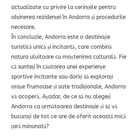
actualizate cu privire la cerințele pentru
obținerea rezidenței în Andorra și procedurile
necesare.
În concluzie, Andorra este o destinație
turistică unică și incitantă, care combină
natura uluitoare cu moștenirea culturală. Fie
că sunteți în căutarea unei experiențe
sportive incitante sau doriți să explorați
orașe frumoase și sate tradiționale, Andorra
vă acoperă. Așadar, de ce să nu alegeți
Andorra ca următoarea destinație și să vă
bucurați de tot ce are de oferit această mică
țară minunată?