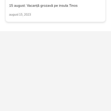
15 august: Vacanță grozavă pe insula Tinos
august 15, 2023