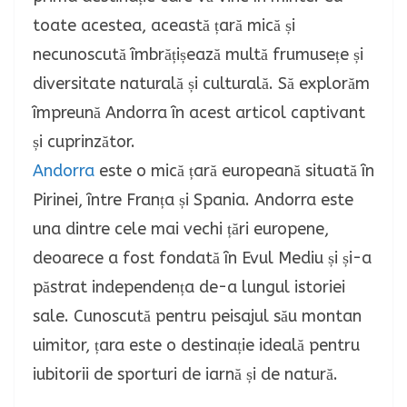
toate acestea, această țară mică și
necunoscută îmbrățișează multă frumusețe și
diversitate naturală și culturală. Să explorăm
împreună Andorra în acest articol captivant
și cuprinzător.
Andorra
este o mică țară europeană situată în
Pirinei, între Franța și Spania. Andorra este
una dintre cele mai vechi țări europene,
deoarece a fost fondată în Evul Mediu și și-a
păstrat independența de-a lungul istoriei
sale. Cunoscută pentru peisajul său montan
uimitor, țara este o destinație ideală pentru
iubitorii de sporturi de iarnă și de natură.