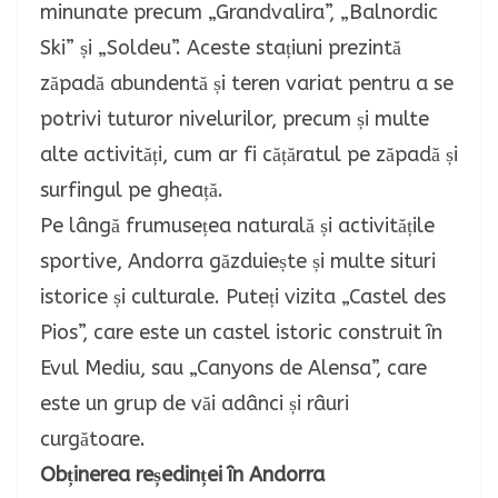
minunate precum „Grandvalira”, „Balnordic
Ski” și „Soldeu”. Aceste stațiuni prezintă
zăpadă abundentă și teren variat pentru a se
potrivi tuturor nivelurilor, precum și multe
alte activități, cum ar fi cățăratul pe zăpadă și
surfingul pe gheață.
Pe lângă frumusețea naturală și activitățile
sportive, Andorra găzduiește și multe situri
istorice și culturale. Puteți vizita „Castel des
Pios”, care este un castel istoric construit în
Evul Mediu, sau „Canyons de Alensa”, care
este un grup de văi adânci și râuri
curgătoare.
Obținerea reședinței în Andorra