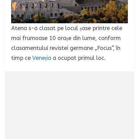
Atena s-a clasat pe locul șase printre cele
mai frumoase 10 orașe din lume, conform
clasamentului revistei germane „Focus”, în
timp ce
Veneția
a ocupat primul loc.