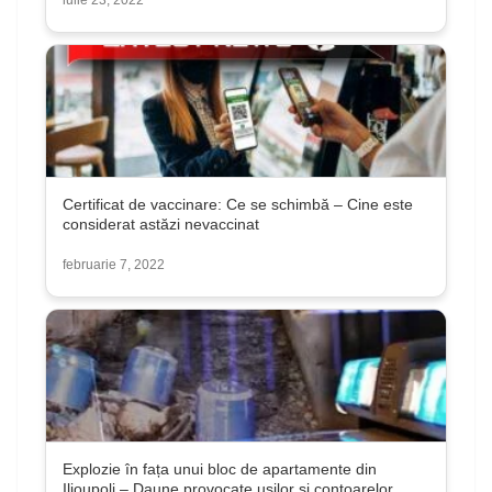
Certificat de vaccinare: Ce se schimbă – Cine este
considerat astăzi nevaccinat
februarie 7, 2022
Explozie în fața unui bloc de apartamente din
Ilioupoli – Daune provocate ușilor și contoarelor