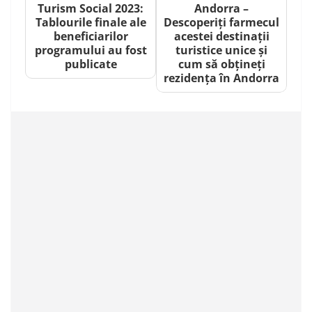
Turism Social 2023:
Andorra –
Tablourile finale ale
Descoperiți farmecul
beneficiarilor
acestei destinații
programului au fost
turistice unice și
publicate
cum să obțineți
rezidența în Andorra