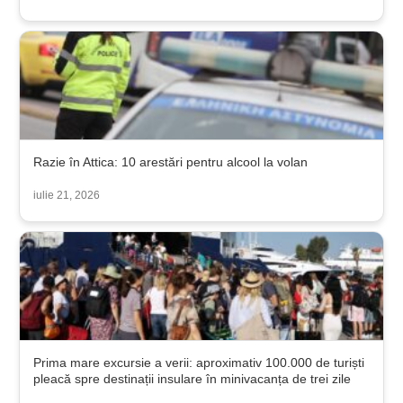
Razie în Attica: 10 arestări pentru alcool la volan
iulie 21, 2026
Prima mare excursie a verii: aproximativ 100.000 de turiști
pleacă spre destinații insulare în minivacanța de trei zile