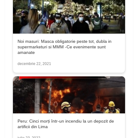
Noi masuri: Masca obligatorie peste tot, dubla in
supermarketuri si MMM -Ce evenimente sunt
amanate
decembrie 22, 2021
Peru: Cinci morți într-un incendiu la un depozit de
artificii din Lima
iulie 23, 2022