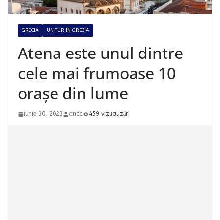
GRECIA
UN TUR IN GRECIA
Atena este unul dintre
cele mai frumoase 10
orașe din lume
iunie 30, 2023
anca
459 vizualizări