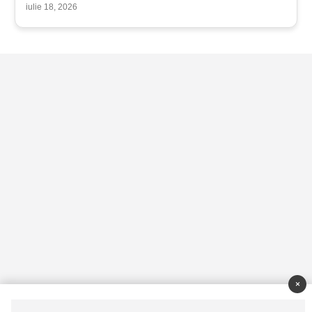
iulie 18, 2026
×