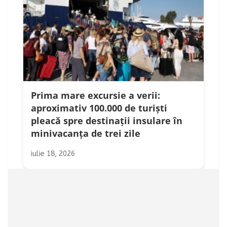
Prima mare excursie a verii:
aproximativ 100.000 de turiști
pleacă spre destinații insulare în
minivacanța de trei zile
iulie 18, 2026