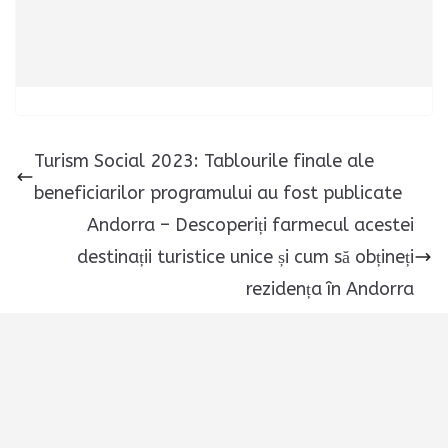
Turism Social 2023: Tablourile finale ale
beneficiarilor programului au fost publicate
Andorra – Descoperiți farmecul acestei
destinații turistice unice și cum să obțineți
rezidența în Andorra