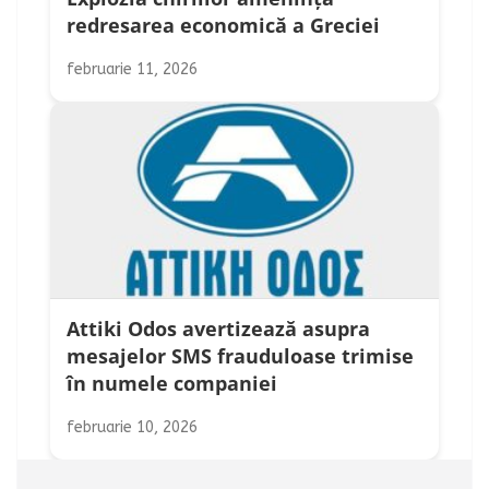
redresarea economică a Greciei
februarie 11, 2026
Attiki Odos avertizează asupra
mesajelor SMS frauduloase trimise
în numele companiei
februarie 10, 2026