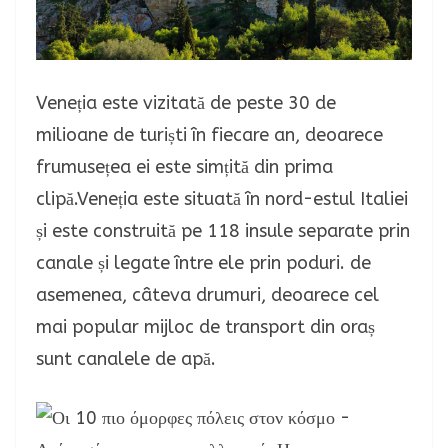
Veneția este vizitată de peste 30 de
milioane de turiști în fiecare an, deoarece
frumusețea ei este simțită din prima
clipă.Veneția este situată în nord-estul Italiei
și este construită pe 118 insule separate prin
canale și legate între ele prin poduri. de
asemenea, câteva drumuri, deoarece cel
mai popular mijloc de transport din oraș
sunt canalele de apă.